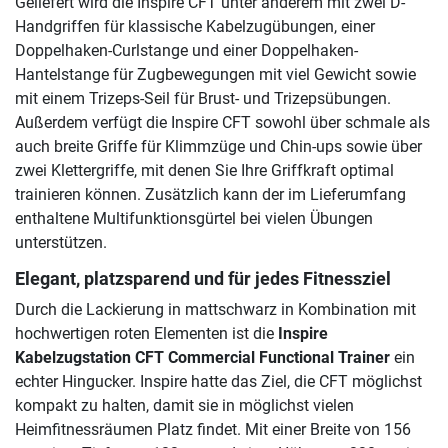
Geliefert wird die Inspire CFT unter anderem mit zwei D-
Handgriffen für klassische Kabelzugübungen, einer
Doppelhaken-Curlstange und einer Doppelhaken-
Hantelstange für Zugbewegungen mit viel Gewicht sowie
mit einem Trizeps-Seil für Brust- und Trizepsübungen.
Außerdem verfügt die Inspire CFT sowohl über schmale als
auch breite Griffe für Klimmzüge und Chin-ups sowie über
zwei Klettergriffe, mit denen Sie Ihre Griffkraft optimal
trainieren können. Zusätzlich kann der im Lieferumfang
enthaltene Multifunktionsgürtel bei vielen Übungen
unterstützen.
Elegant, platzsparend und für jedes Fitnessziel
Durch die Lackierung in mattschwarz in Kombination mit
hochwertigen roten Elementen ist die
Inspire
Kabelzugstation CFT Commercial Functional Trainer
ein
echter Hingucker. Inspire hatte das Ziel, die CFT möglichst
kompakt zu halten, damit sie in möglichst vielen
Heimfitnessräumen Platz findet. Mit einer Breite von 156