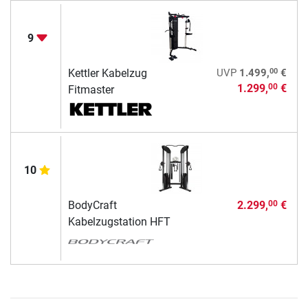
9
00
Kettler Kabelzug
UVP
1.499,
€
1.299,
€
00
Fitmaster
10
BodyCraft
2.299,
€
00
Kabelzugstation HFT