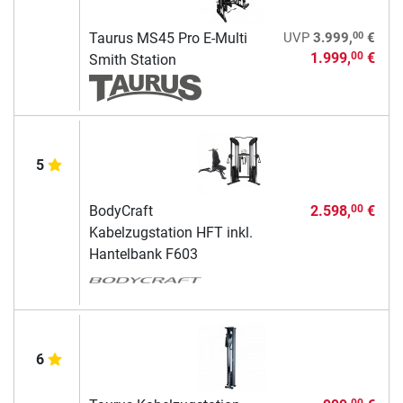
00
Taurus MS45 Pro E-Multi
UVP
3.999,
€
1.999,
€
00
Smith Station
5
BodyCraft
2.598,
€
00
Kabelzugstation HFT inkl.
Hantelbank F603
6
00