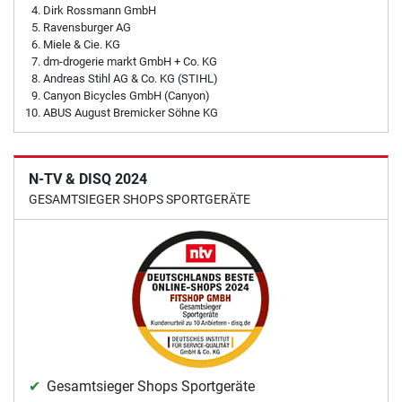
Dirk Rossmann GmbH
Ravensburger AG
Miele & Cie. KG
dm-drogerie markt GmbH + Co. KG
Andreas Stihl AG & Co. KG (STIHL)
Canyon Bicycles GmbH (Canyon)
ABUS August Bremicker Söhne KG
N-TV & DISQ 2024
GESAMTSIEGER SHOPS SPORTGERÄTE
Gesamtsieger Shops Sportgeräte