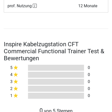
prof. Nutzung
12 Monate
Inspire Kabelzugstation CFT
Commercial Functional Trainer Test &
Bewertungen
5
0
4
0
3
0
2
0
1
0
0
von 5 Sternen