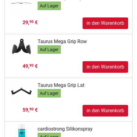
Auf Lager
29,
€
90
in den Warenkorb
Taurus Mega Grip Row
Auf Lager
49,
€
90
in den Warenkorb
Taurus Mega Grip Lat
Auf Lager
59,
€
90
in den Warenkorb
cardiostrong Silikonspray