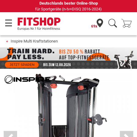
Seit 42 Jahren Ihr Experte für Heimfitness
69x
Inspire Multi Kraftstationen