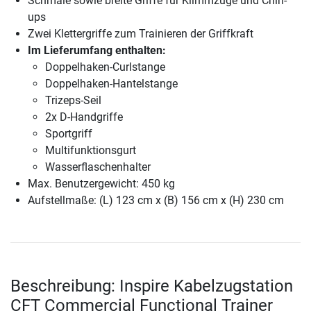
Schmale sowie breite Griffe für Klimmzüge und Chin-
ups
Zwei Klettergriffe zum Trainieren der Griffkraft
Im Lieferumfang enthalten:
Doppelhaken-Curlstange
Doppelhaken-Hantelstange
Trizeps-Seil
2x D-Handgriffe
Sportgriff
Multifunktionsgurt
Wasserflaschenhalter
Max. Benutzergewicht: 450 kg
Aufstellmaße: (L) 123 cm x (B) 156 cm x (H) 230 cm
Beschreibung: Inspire Kabelzugstation
CFT Commercial Functional Trainer