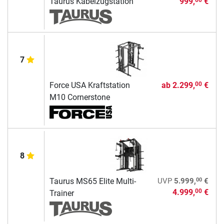
Taurus Kabelzugstation
999,
€
7
Force USA Kraftstation
ab
2.299,
€
00
M10 Cornerstone
8
00
Taurus MS65 Elite Multi-
UVP
5.999,
€
4.999,
€
00
Trainer