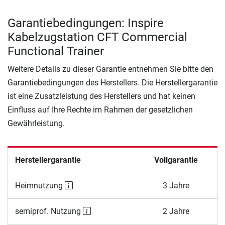
Garantiebedingungen: Inspire
Kabelzugstation CFT Commercial
Functional Trainer
Weitere Details zu dieser Garantie entnehmen Sie bitte den
Garantiebedingungen des Herstellers. Die Herstellergarantie
ist eine Zusatzleistung des Herstellers und hat keinen
Einfluss auf Ihre Rechte im Rahmen der gesetzlichen
Gewährleistung.
Herstellergarantie
Vollgarantie
Heimnutzung
3 Jahre
semiprof. Nutzung
2 Jahre