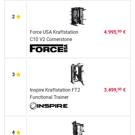
2
Force USA Kraftstation
4.995,
€
00
C10 V2 Cornerstone
3
Inspire Kraftstation FT2
3.499,
€
00
Functional Trainer
4