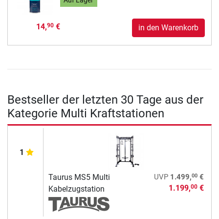
Auf Lager
14,
€
90
in den Warenkorb
Bestseller der letzten 30 Tage aus der
Kategorie Multi Kraftstationen
1
00
Taurus MS5 Multi
UVP
1.499,
€
1.199,
€
00
Kabelzugstation