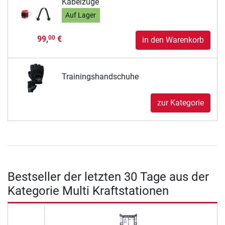
Kabelzüge
Auf Lager
99,
€
00
in den Warenkorb
Trainingshandschuhe
zur Kategorie
Bestseller der letzten 30 Tage aus der
Kategorie Multi Kraftstationen