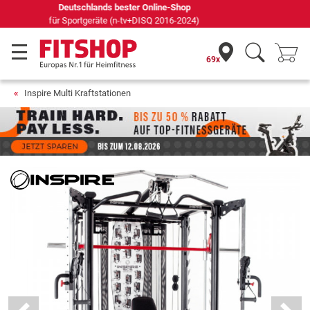
Seit 42 Jahren Ihr Experte für Heimfitness
69x
Inspire Multi Kraftstationen