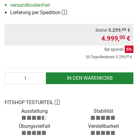
versandkostenfrei!
Lieferung per Spedition
00
5.299,
€
Bisher
4.999,
€
00
Sie sparen
5%
00
30-Tage-Bestpreis
5.299,
€
Anzahl
IN DEN WARENKORB
FITSHOP TESTURTEIL
Ausstattung
Stabilität
Übungsvielfalt
Verstellbarkeit