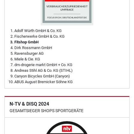
Adolf Würth GmbH & Co. KG
Fischerwerke GmbH & Co. KG
Fitshop GmbH
Dirk Rossmann GmbH
Ravensburger AG
Miele & Cie. KG
dm-drogerie markt GmbH + Co. KG
Andreas Stihl AG & Co. KG (STIHL)
Canyon Bicycles GmbH (Canyon)
ABUS August Bremicker Söhne KG
N-TV & DISQ 2024
GESAMTSIEGER SHOPS SPORTGERÄTE