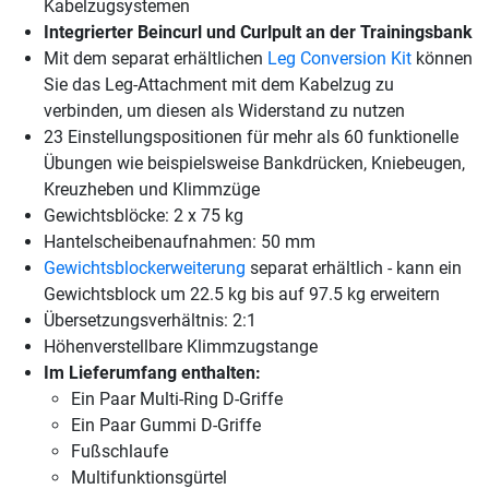
Kabelzugsystemen
Integrierter Beincurl und Curlpult an der Trainingsbank
Mit dem separat erhältlichen
Leg Conversion Kit
können
Sie das Leg-Attachment mit dem Kabelzug zu
verbinden, um diesen als Widerstand zu nutzen
23 Einstellungspositionen für mehr als 60 funktionelle
Übungen wie beispielsweise Bankdrücken, Kniebeugen,
Kreuzheben und Klimmzüge
Gewichtsblöcke: 2 x 75 kg
Hantelscheibenaufnahmen: 50 mm
Gewichtsblockerweiterung
separat erhältlich - kann ein
Gewichtsblock um 22.5 kg bis auf 97.5 kg erweitern
Übersetzungsverhältnis: 2:1
Höhenverstellbare Klimmzugstange
Im Lieferumfang enthalten:
Ein Paar Multi-Ring D-Griffe
Ein Paar Gummi D-Griffe
Fußschlaufe
Multifunktionsgürtel