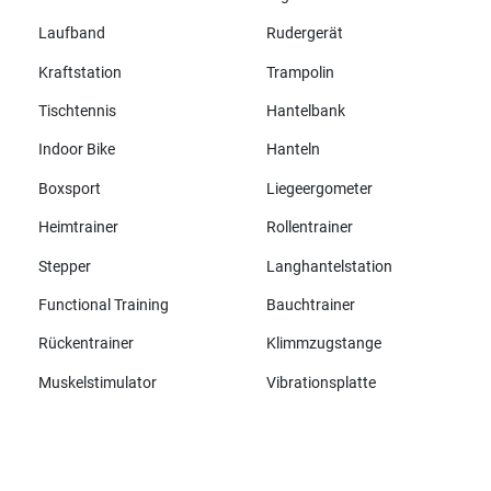
Laufband
Rudergerät
Kraftstation
Trampolin
Tischtennis
Hantelbank
Indoor Bike
Hanteln
Boxsport
Liegeergometer
Heimtrainer
Rollentrainer
Stepper
Langhantelstation
Functional Training
Bauchtrainer
Rückentrainer
Klimmzugstange
Muskelstimulator
Vibrationsplatte
Alle Marken