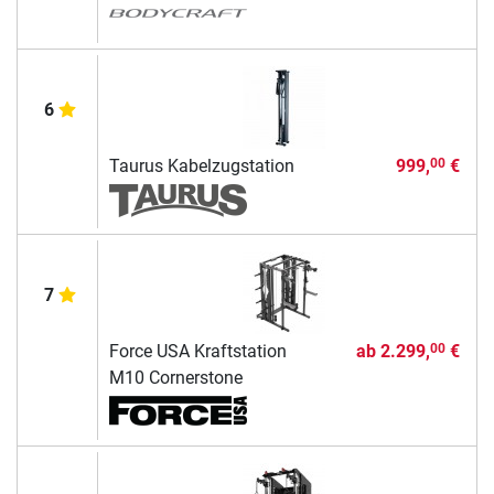
6
Taurus Kabelzugstation
999,
€
00
7
Force USA Kraftstation
ab
2.299,
€
00
M10 Cornerstone