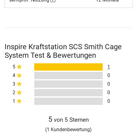
Inspire Kraftstation SCS Smith Cage
System Test & Bewertungen
5
1
4
0
3
0
2
0
1
0
5
von 5 Sternen
(1 Kundenbewertung)