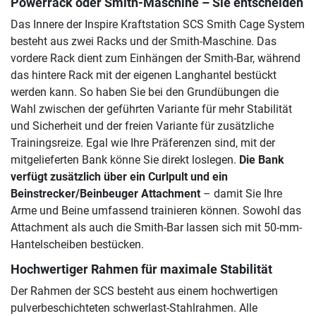
Powerrack oder Smith-Maschine – Sie entscheiden
Das Innere der Inspire Kraftstation SCS Smith Cage System
besteht aus zwei Racks und der Smith-Maschine. Das
vordere Rack dient zum Einhängen der Smith-Bar, während
das hintere Rack mit der eigenen Langhantel bestückt
werden kann. So haben Sie bei den Grundübungen die
Wahl zwischen der geführten Variante für mehr Stabilität
und Sicherheit und der freien Variante für zusätzliche
Trainingsreize. Egal wie Ihre Präferenzen sind, mit der
mitgelieferten Bank könne Sie direkt loslegen.
Die Bank
verfügt zusätzlich über ein Curlpult und ein
Beinstrecker/Beinbeuger Attachment
– damit Sie Ihre
Arme und Beine umfassend trainieren können. Sowohl das
Attachment als auch die Smith-Bar lassen sich mit 50-mm-
Hantelscheiben bestücken.
Hochwertiger Rahmen für maximale Stabilität
Der Rahmen der SCS besteht aus einem hochwertigen
pulverbeschichteten schwerlast-Stahlrahmen. Alle