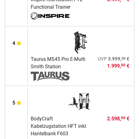
Functional Trainer
4
00
Taurus MS45 Pro E-Multi
UVP
3.999,
€
1.999,
€
00
Smith Station
5
BodyCraft
2.598,
€
00
Kabelzugstation HFT inkl.
Hantelbank F603