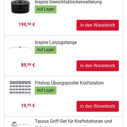
Inspire Gewichtsblockerweiterung
Auf Lager
199,
€
90
in den Warenkorb
Inspire Latzugstange
Auf Lager
89,
€
90
in den Warenkorb
Fitshop Übungsposter Kraftstation
Auf Lager
19,
€
95
in den Warenkorb
Taurus Griff-Set für Kraftstationen und