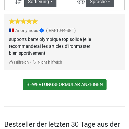
Sortierung
Sprache
Anonymous
(IRM-1044-SET)
supports barre olympique top solide je le
recommanderai les articles d'ironmaster
bien sportivement
•
Hilfreich
Nicht hilfreich
BEWERTUNGSFORMULAR ANZEIGEN
Bestseller der letzten 30 Tage aus der