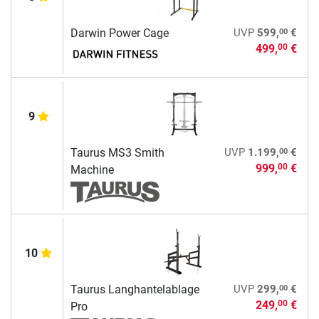
00
Darwin Power Cage
UVP
599,
€
499,
€
00
9
00
Taurus MS3 Smith
UVP
1.199,
€
999,
€
00
Machine
10
00
Taurus Langhantelablage
UVP
299,
€
249,
€
00
Pro