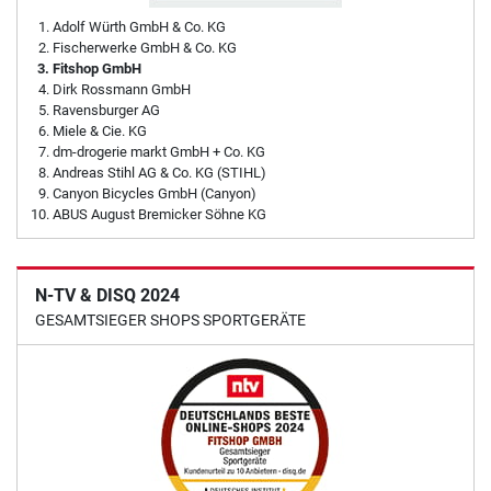
Adolf Würth GmbH & Co. KG
Fischerwerke GmbH & Co. KG
Fitshop GmbH
Dirk Rossmann GmbH
Ravensburger AG
Miele & Cie. KG
dm-drogerie markt GmbH + Co. KG
Andreas Stihl AG & Co. KG (STIHL)
Canyon Bicycles GmbH (Canyon)
ABUS August Bremicker Söhne KG
N-TV & DISQ 2024
GESAMTSIEGER SHOPS SPORTGERÄTE