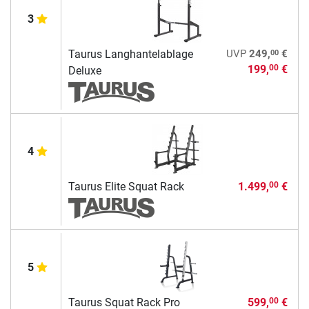
3
00
Taurus Langhantelablage
UVP
249,
€
199,
€
00
Deluxe
4
Taurus Elite Squat Rack
1.499,
€
00
5
Taurus Squat Rack Pro
599,
€
00