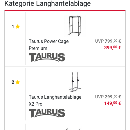
Kategorie Langhantelablage
1
00
Taurus Power Cage
UVP
799,
€
399,
€
00
Premium
2
00
Taurus Langhantelablage
UVP
299,
€
149,
€
00
X2 Pro