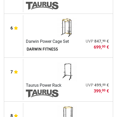
6
90
Darwin Power Cage Set
UVP
847,
€
699,
€
00
7
00
Taurus Power Rack
UVP
499,
€
399,
€
00
8