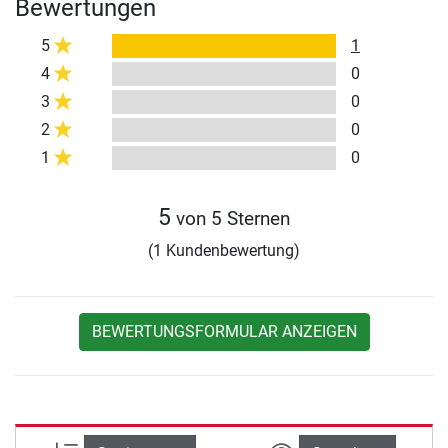
Bewertungen
5
1
4
0
3
0
2
0
1
0
5
von 5 Sternen
(1 Kundenbewertung)
BEWERTUNGSFORMULAR ANZEIGEN