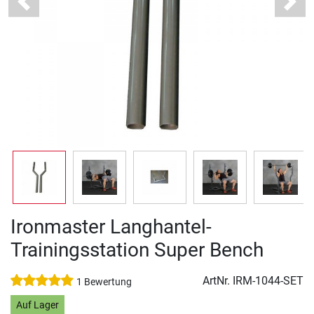
Previous
Next
Ironmaster Langhantel-
Trainingsstation Super Bench
ArtNr.
IRM-1044-SET
1 Bewertung
Auf Lager