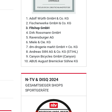
Adolf Würth GmbH & Co. KG
Fischerwerke GmbH & Co. KG
Fitshop GmbH
Dirk Rossmann GmbH
Ravensburger AG
Miele & Cie. KG
dm-drogerie markt GmbH + Co. KG
Andreas Stihl AG & Co. KG (STIHL)
Canyon Bicycles GmbH (Canyon)
ABUS August Bremicker Söhne KG
N-TV & DISQ 2024
GESAMTSIEGER SHOPS
SPORTGERÄTE