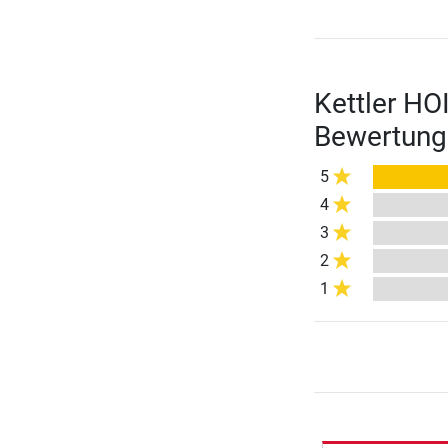
Kettler HO
Bewertung
5
4
3
2
1