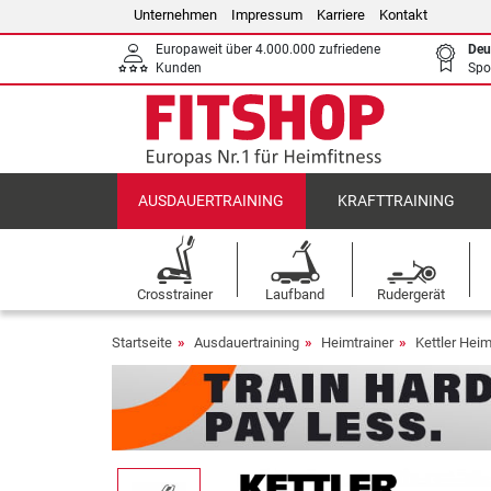
Unternehmen
Impressum
Karriere
Kontakt
Europaweit über 4.000.000 zufriedene
Deu
Kunden
Spo
AUSDAUERTRAINING
KRAFTTRAINING
Crosstrainer
Laufband
Rudergerät
Startseite
Ausdauertraining
Heimtrainer
Kettler Heim