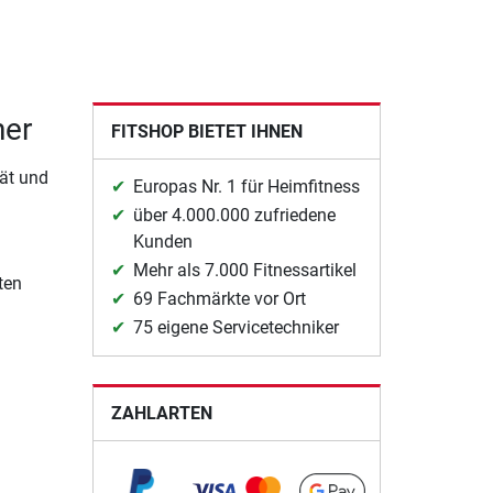
ner
FITSHOP BIETET IHNEN
tät und
Europas Nr. 1 für Heimfitness
über 4.000.000 zufriedene
Kunden
Mehr als 7.000 Fitnessartikel
ten
69 Fachmärkte vor Ort
75 eigene Servicetechniker
ZAHLARTEN