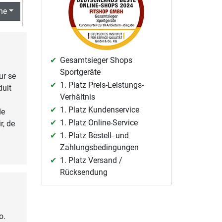
he
Gesamtsieger Shops
Sportgeräte
ur se
1. Platz Preis-Leistungs-
duit
Verhältnis
1. Platz Kundenservice
de
1. Platz Online-Service
r, de
1. Platz Bestell- und
Zahlungsbedingungen
1. Platz Versand /
Rücksendung
o.