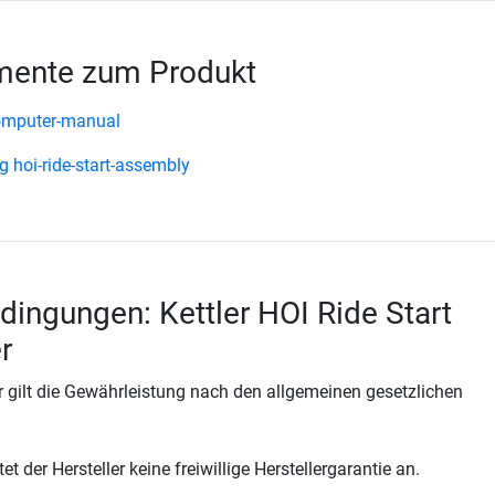
ente zum Produkt
computer-manual
 hoi-ride-start-assembly
dingungen: Kettler HOI Ride Start
r
 gilt die Gewährleistung nach den allgemeinen gesetzlichen
t der Hersteller keine freiwillige Herstellergarantie an.