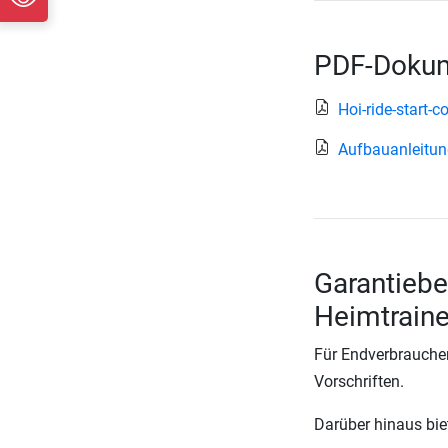
PDF-Dokum
Hoi-ride-start-
Aufbauanleitung
Garantiebe
Heimtraine
Für Endverbraucher
Vorschriften.
Darüber hinaus biete