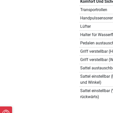
Komfort Und Sich
Transportrollen
Handpulssensore
Lüfter
Halter für Wasserf
Pedalen austausc
Griff verstellbar (
Griff verstellbar (
Sattel austauschb
Sattel einstellbar
und Winkel)
Sattel einstellbar 
rückwärts)