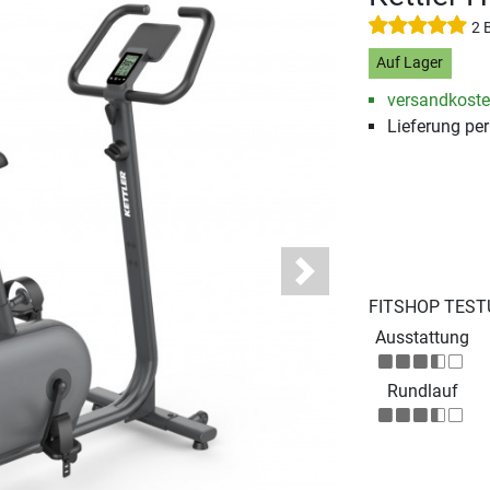
2 
Auf Lager
versandkosten
Lieferung pe
Next
FITSHOP TEST
Ausstattung
Rundlauf