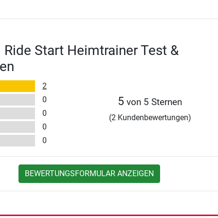
I Ride Start Heimtrainer Test &
en
2
0
5
von 5 Sternen
0
(2 Kundenbewertungen)
0
0
BEWERTUNGSFORMULAR ANZEIGEN