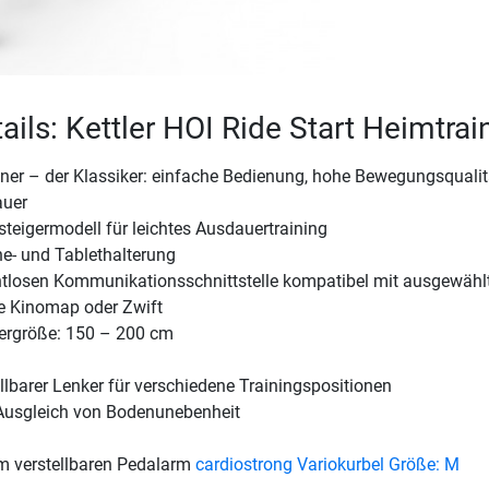
ails: Kettler HOI Ride Start Heimtrai
iner – der Klassiker: einfache Bedienung, hohe Bewegungsquali
auer
steigermodell für leichtes Ausdauertraining
ne- und Tablethalterung
htlosen Kommunikationsschnittstelle kompatibel mit ausgewähl
e Kinomap oder Zwift
ergröße: 150 – 200 cm
lbarer Lenker für verschiedene Trainingspositionen
Ausgleich von Bodenunebenheit
m verstellbaren Pedalarm
cardiostrong Variokurbel Größe: M