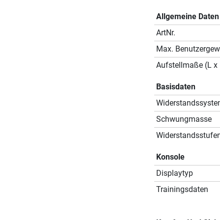
Allgemeine Daten
ArtNr.
Max. Benutzergew
Aufstellmaße (L x 
Basisdaten
Widerstandssyst
Schwungmasse
Widerstandsstufe
Konsole
Displaytyp
Trainingsdaten