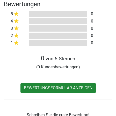
Bewertungen
5
0
4
0
3
0
2
0
1
0
0
von 5 Sternen
(0 Kundenbewertungen)
BEWERTUNGSFORMULAR ANZEIGEN
Schreiben Sie die erste Bewertung!