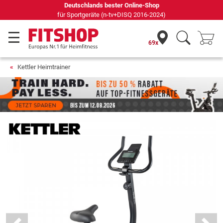
Seit 42 Jahren Ihr Experte für Heimfitness
69x
Kettler Heimtrainer