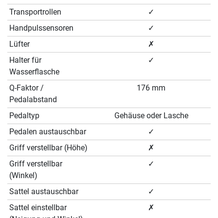
Transportrollen
✓
Handpulssensoren
✓
Lüfter
✗
Halter für
✓
Wasserflasche
Q-Faktor /
176 mm
Pedalabstand
Pedaltyp
Gehäuse oder Lasche
Pedalen austauschbar
✓
Griff verstellbar (Höhe)
✗
Griff verstellbar
✓
(Winkel)
Sattel austauschbar
✓
Sattel einstellbar
✗