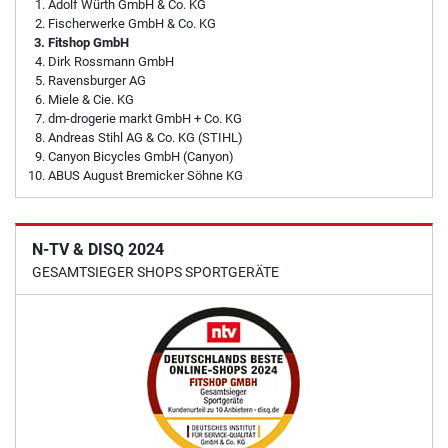
Adolf Würth GmbH & Co. KG
Fischerwerke GmbH & Co. KG
Fitshop GmbH
Dirk Rossmann GmbH
Ravensburger AG
Miele & Cie. KG
dm-drogerie markt GmbH + Co. KG
Andreas Stihl AG & Co. KG (STIHL)
Canyon Bicycles GmbH (Canyon)
ABUS August Bremicker Söhne KG
N-TV & DISQ 2024
GESAMTSIEGER SHOPS SPORTGERÄTE