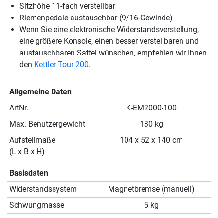
Sitzhöhe 11-fach verstellbar
Riemenpedale austauschbar (9/16-Gewinde)
Wenn Sie eine elektronische Widerstandsverstellung,
eine größere Konsole, einen besser verstellbaren und
austauschbaren Sattel wünschen, empfehlen wir Ihnen
den
Kettler Tour 200
.
Allgemeine Daten
ArtNr.
K-EM2000-100
Max. Benutzergewicht
130 kg
Aufstellmaße
104 x 52 x 140 cm
(L x B x H)
Basisdaten
Widerstandssystem
Magnetbremse (manuell)
Schwungmasse
5 kg