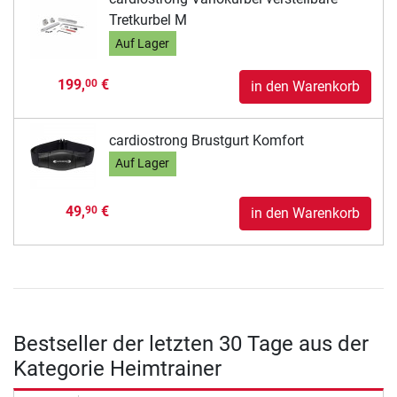
Tretkurbel M
Auf Lager
199,
€
00
in den Warenkorb
cardiostrong Brustgurt Komfort
Auf Lager
49,
€
90
in den Warenkorb
Bestseller der letzten 30 Tage aus der
Kategorie Heimtrainer