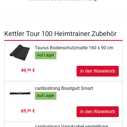
Kettler Tour 100 Heimtrainer Zubehör
Taurus Bodenschutzmatte 160 x 90 cm
Auf Lager
49,
€
90
in den Warenkorb
cardiostrong Brustgurt Smart
Auf Lager
69,
€
00
in den Warenkorb
cardiostrong Variokurbel verstellbare