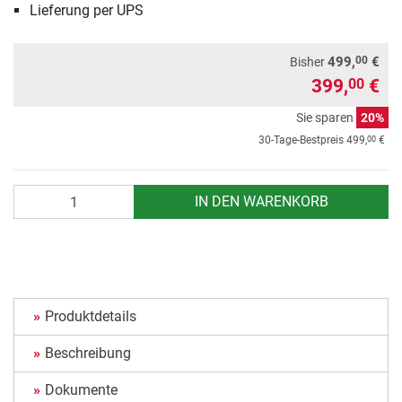
Lieferung per UPS
00
499,
€
Bisher
399,
€
00
Sie sparen
20%
00
30-Tage-Bestpreis
499,
€
Anzahl
IN DEN WARENKORB
Produktdetails
Beschreibung
Dokumente