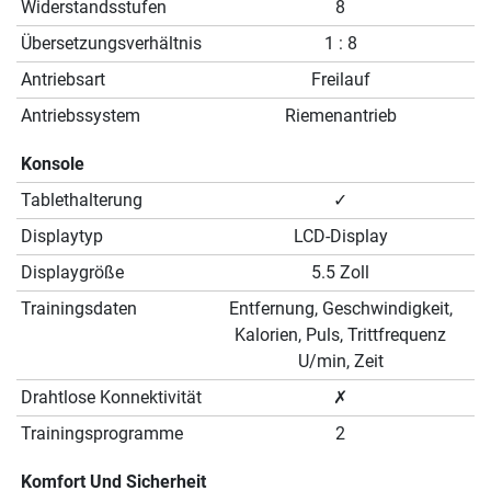
Widerstandsstufen
8
Übersetzungsverhältnis
1 : 8
Antriebsart
Freilauf
Antriebssystem
Riemenantrieb
Konsole
Tablethalterung
✓
Displaytyp
LCD-Display
Displaygröße
5.5 Zoll
Trainingsdaten
Entfernung, Geschwindigkeit,
Kalorien, Puls, Trittfrequenz
U/min, Zeit
Drahtlose Konnektivität
✗
Trainingsprogramme
2
Komfort Und Sicherheit