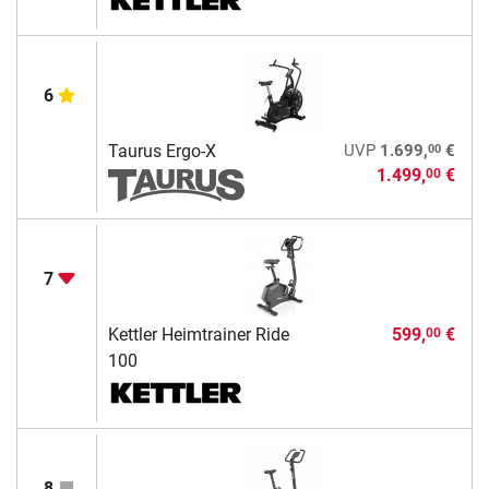
6
00
Taurus Ergo-X
UVP
1.699,
€
1.499,
€
00
7
Kettler Heimtrainer Ride
599,
€
00
100
8