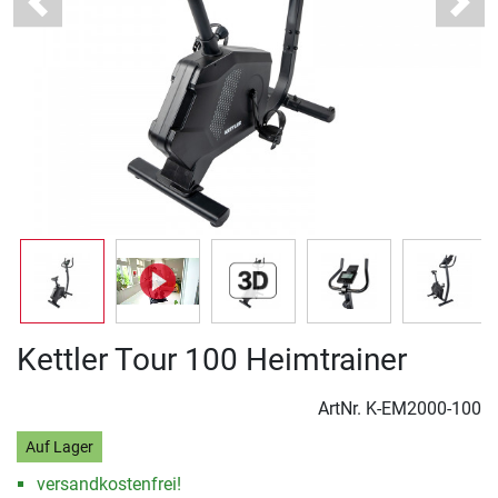
Previous
Next
Kettler Tour 100 Heimtrainer
ArtNr.
K-EM2000-100
Auf Lager
versandkostenfrei!