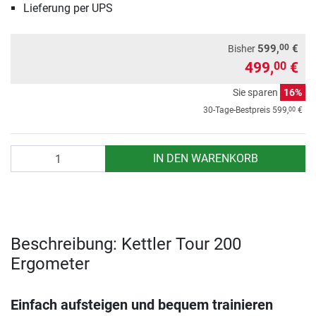
Lieferung per UPS
00
599,
€
Bisher
499,
€
00
Sie sparen
16%
00
30-Tage-Bestpreis
599,
€
Anzahl
IN DEN WARENKORB
Beschreibung: Kettler Tour 200
Ergometer
Einfach aufsteigen und bequem trainieren