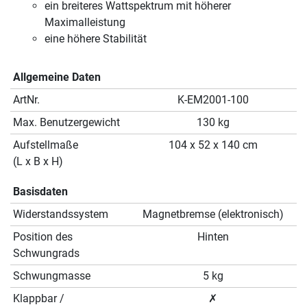
ein breiteres Wattspektrum mit höherer
Maximalleistung
eine höhere Stabilität
Allgemeine Daten
ArtNr.
K-EM2001-100
Max. Benutzergewicht
130 kg
Aufstellmaße
104 x 52 x 140 cm
(L x B x H)
Basisdaten
Widerstandssystem
Magnetbremse (elektronisch)
Position des
Hinten
Schwungrads
Schwungmasse
5 kg
Klappbar /
✗