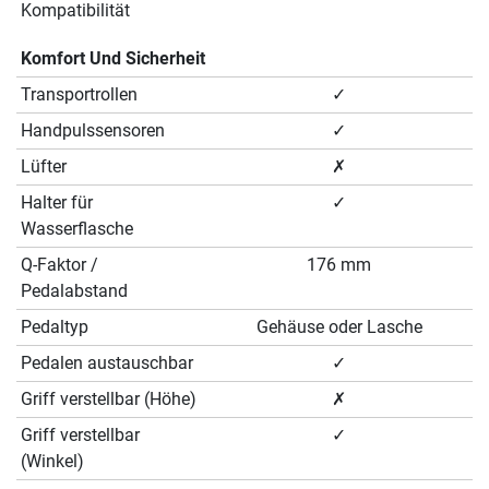
Kompatibilität
Komfort Und Sicherheit
Transportrollen
✓
Handpulssensoren
✓
Lüfter
✗
Halter für
✓
Wasserflasche
Q-Faktor /
176 mm
Pedalabstand
Pedaltyp
Gehäuse oder Lasche
Pedalen austauschbar
✓
Griff verstellbar (Höhe)
✗
Griff verstellbar
✓
(Winkel)