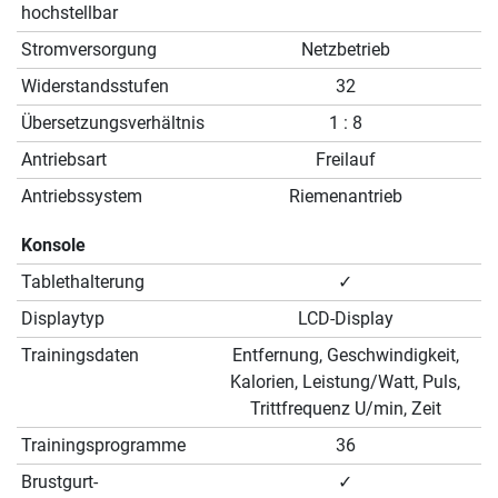
hochstellbar
Stromversorgung
Netzbetrieb
Widerstandsstufen
32
Übersetzungsverhältnis
1 : 8
Antriebsart
Freilauf
Antriebssystem
Riemenantrieb
Konsole
Tablethalterung
✓
Displaytyp
LCD-Display
Trainingsdaten
Entfernung, Geschwindigkeit,
Kalorien, Leistung/Watt, Puls,
Trittfrequenz U/min, Zeit
Trainingsprogramme
36
Brustgurt-
✓