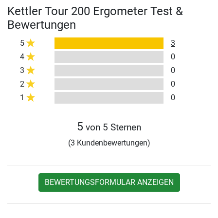
Kettler Tour 200 Ergometer Test &
Bewertungen
5
3
4
0
3
0
2
0
1
0
5
von 5 Sternen
(3 Kundenbewertungen)
BEWERTUNGSFORMULAR ANZEIGEN