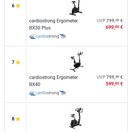
6
00
cardiostrong Ergometer
UVP
799,
€
699,
€
00
BX30 Plus
7
00
cardiostrong Ergometer
UVP
799,
€
599,
€
00
BX40
8