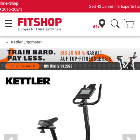
Seit 42 Jahren Ihr Experte für Heimfitness
69x
Kettler Ergometer