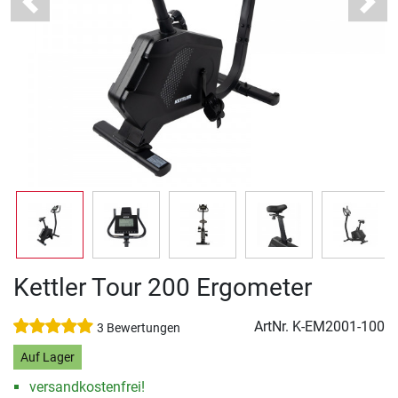
Previous
Next
Kettler Tour 200 Ergometer
ArtNr.
K-EM2001-100
3 Bewertungen
Auf Lager
versandkostenfrei!