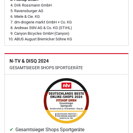
Dirk Rossmann GmbH
Ravensburger AG
Miele & Cie. KG
dm-drogerie markt GmbH + Co. KG
Andreas Stihl AG & Co. KG (STIHL)
Canyon Bicycles GmbH (Canyon)
ABUS August Bremicker Söhne KG
N-TV & DISQ 2024
GESAMTSIEGER SHOPS SPORTGERÄTE
Gesamtsieger Shops Sportgeräte