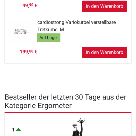
49,
€
90
in den Warenkorb
cardiostrong Variokurbel verstellbare
Tretkurbel M
Auf Lager
199,
€
00
in den Warenkorb
Bestseller der letzten 30 Tage aus der
Kategorie Ergometer
1