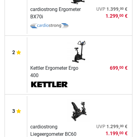
00
cardiostrong Ergometer
UVP
1.399,
€
1.299,
€
00
BX70i
2
Kettler Ergometer Ergo
699,
€
00
400
3
00
cardiostrong
UVP
1.299,
€
1.199,
€
00
Liegeergometer BC60