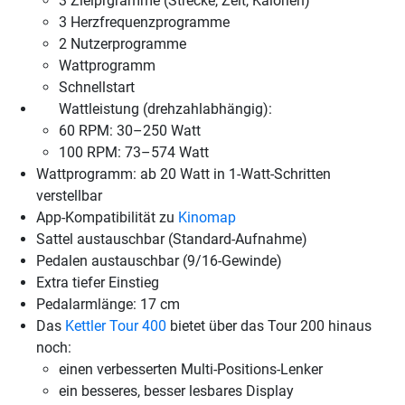
3 Zielprgramme (Strecke, Zeit, Kalorien)
3 Herzfrequenzprogramme
2 Nutzerprogramme
Wattprogramm
Schnellstart
Wattleistung (drehzahlabhängig):
60 RPM: 30–250 Watt
100 RPM: 73–574 Watt
Wattprogramm: ab 20 Watt in 1-Watt-Schritten
verstellbar
App-Kompatibilität zu
Kinomap
Sattel austauschbar (Standard-Aufnahme)
Pedalen austauschbar (9/16-Gewinde)
Extra tiefer Einstieg
Pedalarmlänge: 17 cm
Das
Kettler Tour 400
bietet über das Tour 200 hinaus
noch:
einen verbesserten Multi-Positions-Lenker
ein besseres, besser lesbares Display