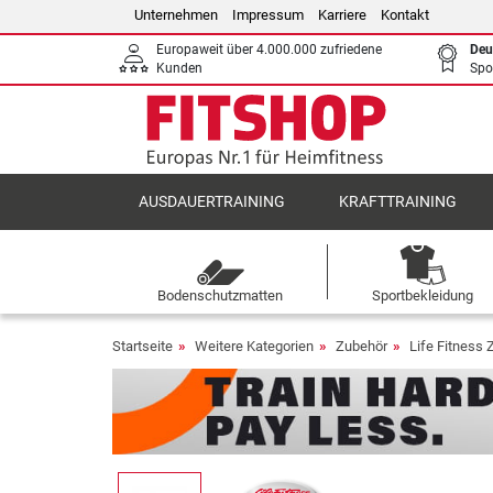
Unternehmen
Impressum
Karriere
Kontakt
Europaweit über 4.000.000 zufriedene
Deu
Kunden
Spo
AUSDAUERTRAINING
KRAFTTRAINING
Bodenschutzmatten
Sportbekleidung
Startseite
Weitere Kategorien
Zubehör
Life Fitness