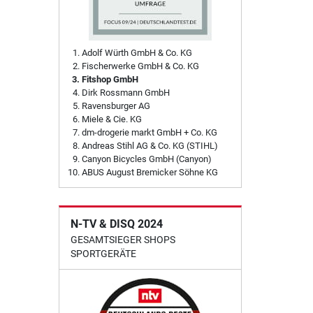
Adolf Würth GmbH & Co. KG
Fischerwerke GmbH & Co. KG
Fitshop GmbH
Dirk Rossmann GmbH
Ravensburger AG
Miele & Cie. KG
dm-drogerie markt GmbH + Co. KG
Andreas Stihl AG & Co. KG (STIHL)
Canyon Bicycles GmbH (Canyon)
ABUS August Bremicker Söhne KG
N-TV & DISQ 2024
GESAMTSIEGER SHOPS
SPORTGERÄTE