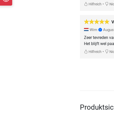
•
Hilfreich
Nic
V
Wim
Augus
Zeer tevreden va
Het blijft wel pa
•
Hilfreich
Nic
Produktsic