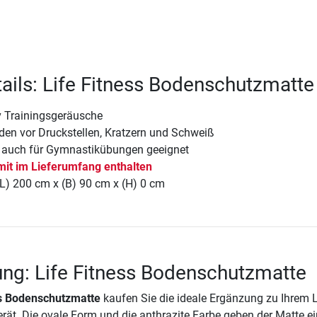
ails: Life Fitness Bodenschutzmatte
v Trainingsgeräusche
den vor Druckstellen, Kratzern und Schweiß
 auch für Gymnastikübungen geeignet
 mit im Lieferumfang enthalten
(L) 200 cm x (B) 90 cm x (H) 0 cm
ng: Life Fitness Bodenschutzmatte
ss Bodenschutzmatte
kaufen Sie die ideale Ergänzung zu Ihrem L
erät. Die ovale Form und die anthrazite Farbe geben der Matte ei