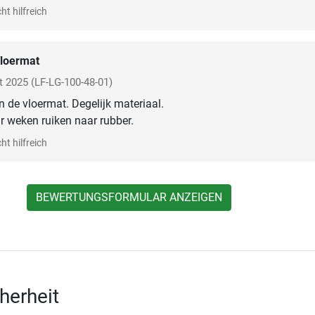
ht hilfreich
loermat
t 2025
(LF-LG-100-48-01)
n de vloermat. Degelijk materiaal.
ar weken ruiken naar rubber.
ht hilfreich
BEWERTUNGSFORMULAR ANZEIGEN
herheit