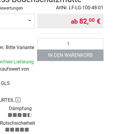
ArtNr.
LF-LG-100-48-01
Bewertungen
82,
€
00
ab
Anzahl
: Bitte Variante
IN DEN WARENKORB
nfreie Lieferung
kaufswert von
r GLS
URTEIL
Dämpfung
Rutschsicherheit