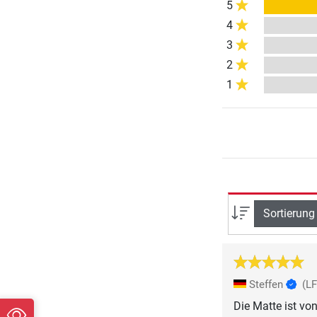
5
4
3
2
1
Sortierung
Steffen
(LF
Die Matte ist von