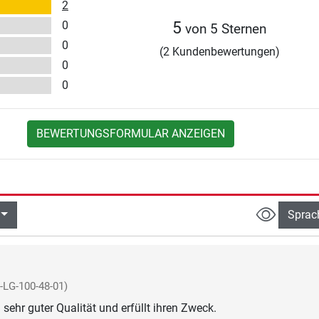
2
0
5
von 5 Sternen
0
(2 Kundenbewertungen)
0
0
BEWERTUNGSFORMULAR ANZEIGEN
Sprac
-LG-100-48-01)
 sehr guter Qualität und erfüllt ihren Zweck.