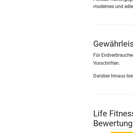
modernes und edle
Gewährleis
Für Endverbraucher
Vorschriften.
Darüber hinaus biete
Life Fitne
Bewertung