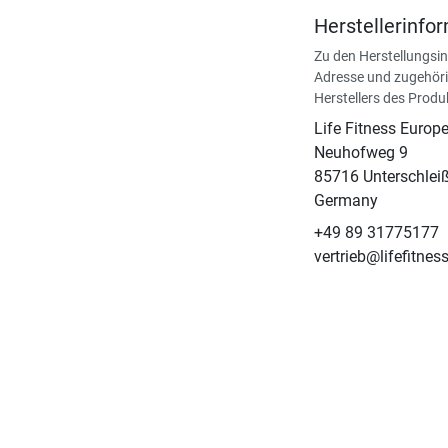
Herstellerinfo
Zu den Herstellungsi
Adresse und zugehöri
Herstellers des Produ
Life Fitness Euro
Neuhofweg 9
85716 Unterschlei
Germany
+49 89 31775177
vertrieb@lifefitne