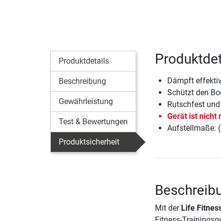
Produktdet
Produktdetails
Dämpft effekti
Beschreibung
Schützt den Bo
Gewährleistung
Rutschfest und
Gerät ist nicht
Test & Bewertungen
Aufstellmaße: 
Produktsicherheit
Beschreibu
Mit der
Life Fitne
Fitness-Trainingsg