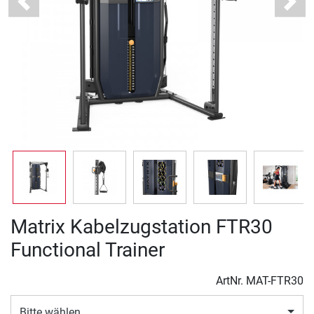
Previous
Next
Matrix Kabelzugstation FTR30
Functional Trainer
ArtNr.
MAT-FTR30
Bitte wählen