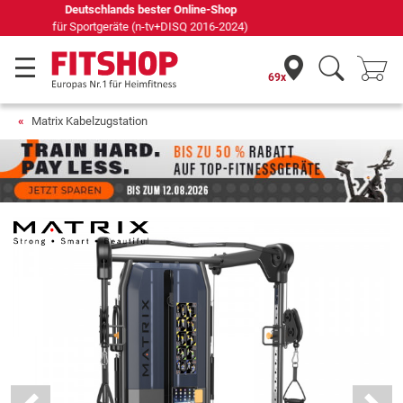
Seit 42 Jahren Ihr Experte für Heimfitness
69x
Matrix Kabelzugstation