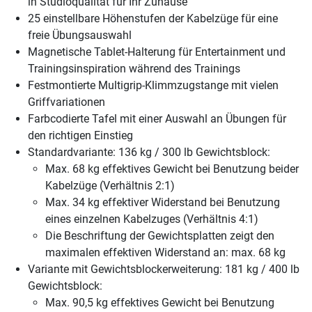
in Studioqualität für Ihr Zuhause
25 einstellbare Höhenstufen der Kabelzüge für eine
freie Übungsauswahl
Magnetische Tablet-Halterung für Entertainment und
Trainingsinspiration während des Trainings
Festmontierte Multigrip-Klimmzugstange mit vielen
Griffvariationen
Farbcodierte Tafel mit einer Auswahl an Übungen für
den richtigen Einstieg
Standardvariante: 136 kg / 300 lb Gewichtsblock:
Max. 68 kg effektives Gewicht bei Benutzung beider
Kabelzüge (Verhältnis 2:1)
Max. 34 kg effektiver Widerstand bei Benutzung
eines einzelnen Kabelzuges (Verhältnis 4:1)
Die Beschriftung der Gewichtsplatten zeigt den
maximalen effektiven Widerstand an: max. 68 kg
Variante mit Gewichtsblockerweiterung: 181 kg / 400 lb
Gewichtsblock:
Max. 90,5 kg effektives Gewicht bei Benutzung