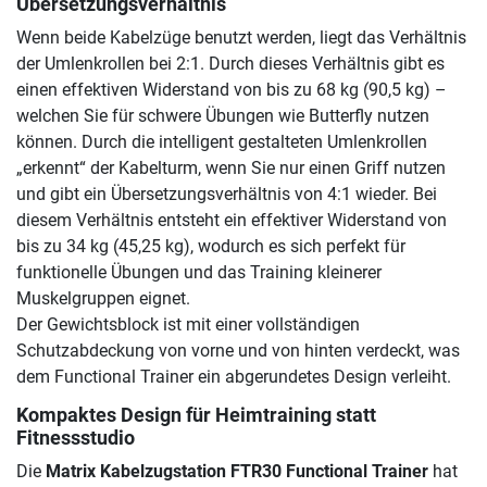
Übersetzungsverhältnis
Wenn beide Kabelzüge benutzt werden, liegt das Verhältnis
der Umlenkrollen bei 2:1. Durch dieses Verhältnis gibt es
einen effektiven Widerstand von bis zu 68 kg (90,5 kg) –
welchen Sie für schwere Übungen wie Butterfly nutzen
können. Durch die intelligent gestalteten Umlenkrollen
„erkennt“ der Kabelturm, wenn Sie nur einen Griff nutzen
und gibt ein Übersetzungsverhältnis von 4:1 wieder. Bei
diesem Verhältnis entsteht ein effektiver Widerstand von
bis zu 34 kg (45,25 kg), wodurch es sich perfekt für
funktionelle Übungen und das Training kleinerer
Muskelgruppen eignet.
Der Gewichtsblock ist mit einer vollständigen
Schutzabdeckung von vorne und von hinten verdeckt, was
dem Functional Trainer ein abgerundetes Design verleiht.
Kompaktes Design für Heimtraining statt
Fitnessstudio
Die
Matrix Kabelzugstation FTR30 Functional Trainer
hat