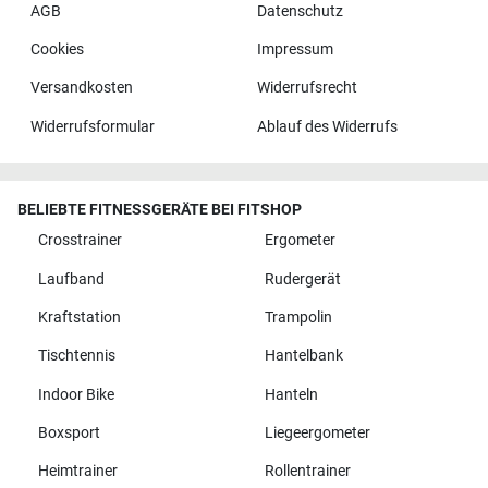
AGB
Datenschutz
Cookies
Impressum
Versandkosten
Widerrufsrecht
Widerrufsformular
Ablauf des Widerrufs
BELIEBTE FITNESSGERÄTE BEI FITSHOP
Crosstrainer
Ergometer
Laufband
Rudergerät
Kraftstation
Trampolin
Tischtennis
Hantelbank
Indoor Bike
Hanteln
Boxsport
Liegeergometer
Heimtrainer
Rollentrainer