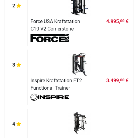
2
Force USA Kraftstation
4.995,
€
00
C10 V2 Cornerstone
3
Inspire Kraftstation FT2
3.499,
€
00
Functional Trainer
4