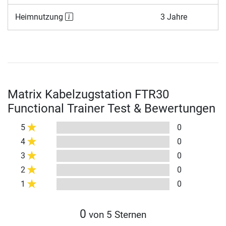
Heimnutzung
3 Jahre
Matrix Kabelzugstation FTR30
Functional Trainer Test & Bewertungen
5
0
4
0
3
0
2
0
1
0
0
von 5 Sternen