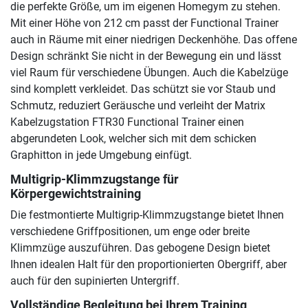
die perfekte Größe, um im eigenen Homegym zu stehen.
Mit einer Höhe von 212 cm passt der Functional Trainer
auch in Räume mit einer niedrigen Deckenhöhe. Das offene
Design schränkt Sie nicht in der Bewegung ein und lässt
viel Raum für verschiedene Übungen. Auch die Kabelzüge
sind komplett verkleidet. Das schützt sie vor Staub und
Schmutz, reduziert Geräusche und verleiht der Matrix
Kabelzugstation FTR30 Functional Trainer einen
abgerundeten Look, welcher sich mit dem schicken
Graphitton in jede Umgebung einfügt.
Multigrip-Klimmzugstange für
Körpergewichtstraining
Die festmontierte Multigrip-Klimmzugstange bietet Ihnen
verschiedene Griffpositionen, um enge oder breite
Klimmzüge auszuführen. Das gebogene Design bietet
Ihnen idealen Halt für den proportionierten Obergriff, aber
auch für den supinierten Untergriff.
Vollständige Begleitung bei Ihrem Training