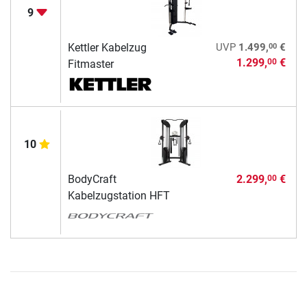
9
00
Kettler Kabelzug
UVP
1.499,
€
1.299,
€
00
Fitmaster
10
BodyCraft
2.299,
€
00
Kabelzugstation HFT