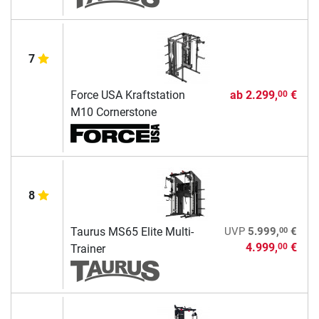
7
Force USA Kraftstation
ab
2.299,
€
00
M10 Cornerstone
8
00
Taurus MS65 Elite Multi-
UVP
5.999,
€
4.999,
€
00
Trainer