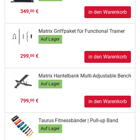
349,
€
00
in den Warenkorb
Matrix Griffpaket für Functional Trainer
Auf Lager
299,
€
00
in den Warenkorb
Matrix Hantelbank Multi-Adjustable Bench
Auf Lager
799,
€
00
in den Warenkorb
Taurus Fitnessbänder | Pull-up Band
Auf Lager