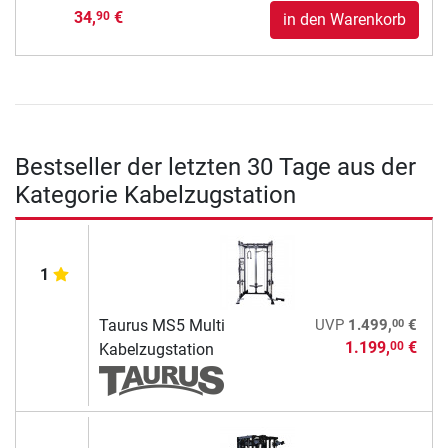
34,
€
90
in den Warenkorb
Bestseller der letzten 30 Tage aus der
Kategorie Kabelzugstation
1
00
Taurus MS5 Multi
UVP
1.499,
€
1.199,
€
00
Kabelzugstation