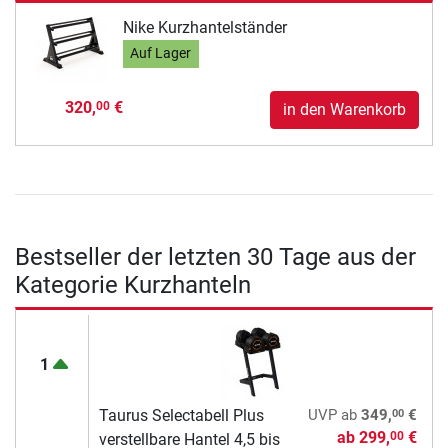
Nike Kurzhantelständer
Auf Lager
320,
€
00
in den Warenkorb
Bestseller der letzten 30 Tage aus der
Kategorie Kurzhanteln
1
00
Taurus Selectabell Plus
UVP
ab
349,
€
ab
299,
€
00
verstellbare Hantel 4,5 bis