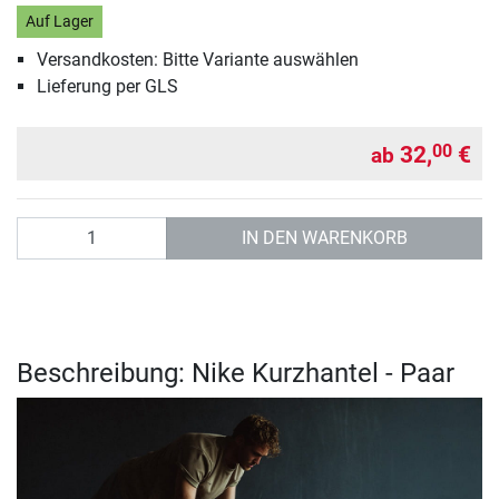
Auf Lager
Versandkosten: Bitte Variante auswählen
Lieferung per GLS
32,
€
00
ab
Anzahl
IN DEN WARENKORB
Beschreibung: Nike Kurzhantel - Paar