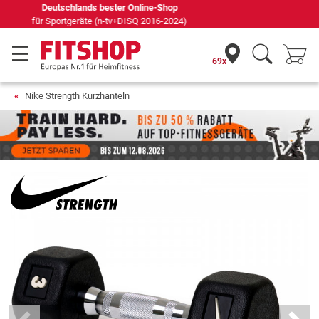
Seit 42 Jahren Ihr Experte für Heimfitness
69x
Nike Strength Kurzhanteln