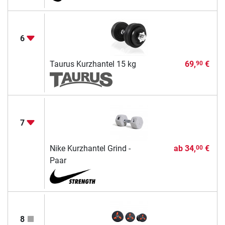
6
Taurus Kurzhantel 15 kg
69,
€
90
7
Nike Kurzhantel Grind -
ab
34,
€
00
Paar
8