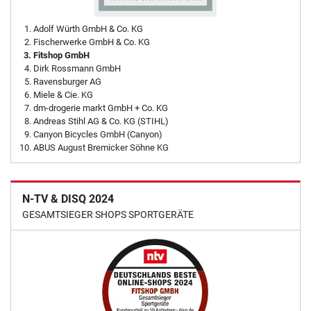
Adolf Würth GmbH & Co. KG
Fischerwerke GmbH & Co. KG
Fitshop GmbH
Dirk Rossmann GmbH
Ravensburger AG
Miele & Cie. KG
dm-drogerie markt GmbH + Co. KG
Andreas Stihl AG & Co. KG (STIHL)
Canyon Bicycles GmbH (Canyon)
ABUS August Bremicker Söhne KG
N-TV & DISQ 2024
GESAMTSIEGER SHOPS SPORTGERÄTE