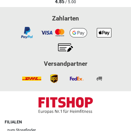
4.85
/ 5.00
Zahlarten
Versandpartner
FILIALEN
zum
Storefinder