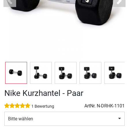
Previous
Next
Nike Kurzhantel - Paar
ArtNr.
N-DRHK-1101
1 Bewertung
Bitte wählen