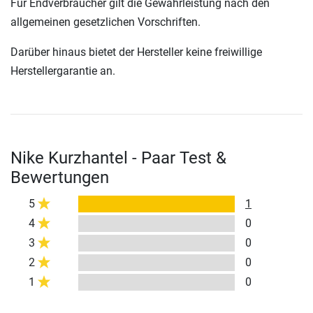
Für Endverbraucher gilt die Gewährleistung nach den
allgemeinen gesetzlichen Vorschriften.
Darüber hinaus bietet der Hersteller keine freiwillige
Herstellergarantie an.
Nike Kurzhantel - Paar Test &
Bewertungen
5
1
4
0
3
0
2
0
1
0