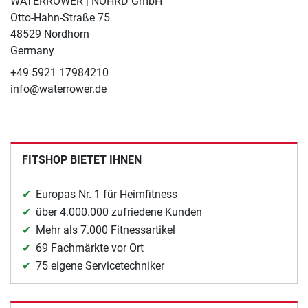
WATERROWER | NOHRD GmbH
Otto-Hahn-Straße 75
48529 Nordhorn
Germany
+49 5921 17984210
info@waterrower.de
FITSHOP BIETET IHNEN
Europas Nr. 1 für Heimfitness
über 4.000.000 zufriedene Kunden
Mehr als 7.000 Fitnessartikel
69 Fachmärkte vor Ort
75 eigene Servicetechniker