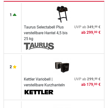
1
00
Taurus Selectabell Plus
UVP
ab
349,
€
ab
299,
€
00
verstellbare Hantel 4,5 bis
25 kg
2
00
Kettler Variobell |
UVP
ab
299,
€
ab
179,
€
00
verstellbare Kurzhanteln