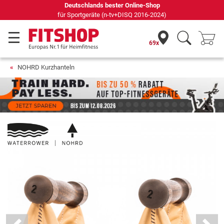
Seit 42 Jahren Ihr Experte für Heimfitness
69x
NOHRD Kurzhanteln