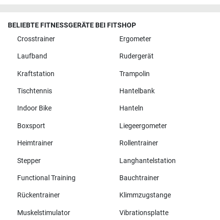
BELIEBTE FITNESSGERÄTE BEI FITSHOP
Crosstrainer
Ergometer
Laufband
Rudergerät
Kraftstation
Trampolin
Tischtennis
Hantelbank
Indoor Bike
Hanteln
Boxsport
Liegeergometer
Heimtrainer
Rollentrainer
Stepper
Langhantelstation
Functional Training
Bauchtrainer
Rückentrainer
Klimmzugstange
Muskelstimulator
Vibrationsplatte