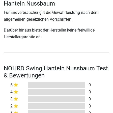
Hanteln Nussbaum
Für Endverbraucher gilt die Gewährleistung nach den
allgemeinen gesetzlichen Vorschriften.
Darüber hinaus bietet der Hersteller keine freiwillige
Herstellergarantie an.
NOHRD Swing Hanteln Nussbaum Test
& Bewertungen
5
0
4
0
3
0
2
0