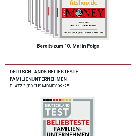
Bereits zum 10. Mal in Folge
DEUTSCHLANDS BELIEBTESTE
FAMILIENUNTERNEHMEN
PLATZ 3 (FOCUS MONEY 09/25)