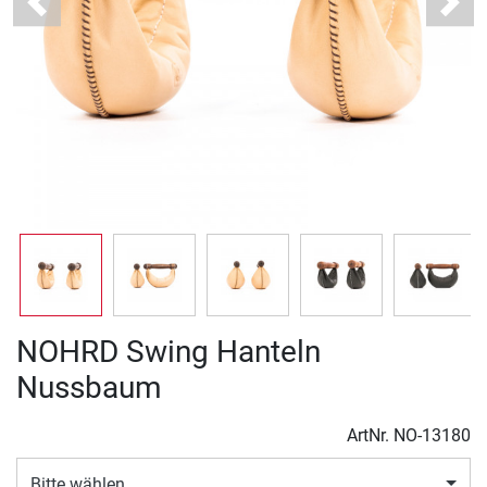
Previous
Next
NOHRD Swing Hanteln
Nussbaum
ArtNr.
NO-13180
Bitte wählen