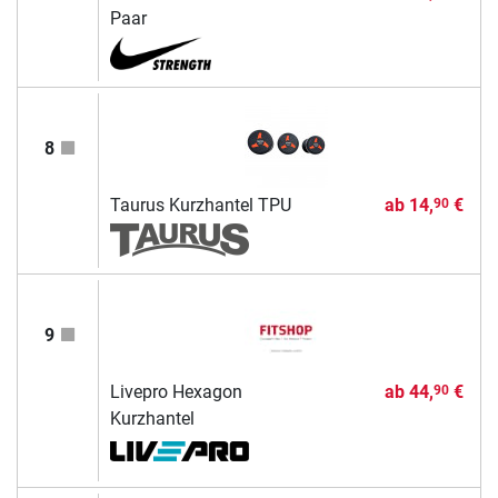
Paar
8
Taurus Kurzhantel TPU
ab
14,
€
90
9
Livepro Hexagon
ab
44,
€
90
Kurzhantel