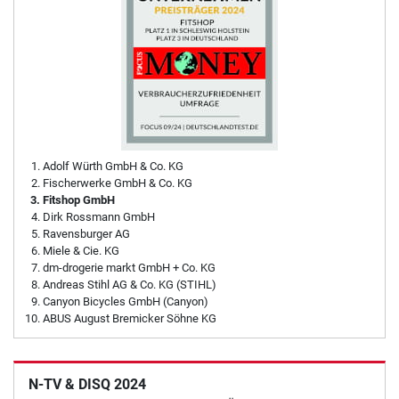
Adolf Würth GmbH & Co. KG
Fischerwerke GmbH & Co. KG
Fitshop GmbH
Dirk Rossmann GmbH
Ravensburger AG
Miele & Cie. KG
dm-drogerie markt GmbH + Co. KG
Andreas Stihl AG & Co. KG (STIHL)
Canyon Bicycles GmbH (Canyon)
ABUS August Bremicker Söhne KG
N-TV & DISQ 2024