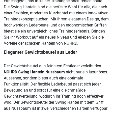
Fitnessgerät, das in keiner Trainingseinheit fehlen sollte.
Die Swing Hanteln sind die perfekte Wahl für alle, die nach
einer flexiblen, modernen Kurzhantel mit einem innovativen
Trainingskonzept suchen. Mit ihrem eleganten Design, dem
hochwertigen Lederbeutel und den ergonomischen Griffen
bietet sie ein unvergleichliches Trainingserlebnis. Bringen
Sie Ihr Workout auf ein neues Niveau und erleben Sie die
Vorteile der schicken Hanteln von NOHRD.
Eleganter Gewichtsbeutel aus Leder
Der Gewichtsbeutel aus feinstem Echtleder verleiht den
NOHRD Swing Hanteln Nussbaum
nicht nur ein luxuriöses
Aussehen, sondern bietet auch eine optimale
Funktionalität. Der flexible Lederbeutel passt sich jeder
Bewegung an und sorgt für eine gleichmäßige
Gewichtsverteilung, wodurch Ihr Training noch effektiver
wird. Der Gewichtsbeutel der Swing Hantel mit dem Griff
aus Nussbaum ist in zwei verschiedenen Farben verfügbar: