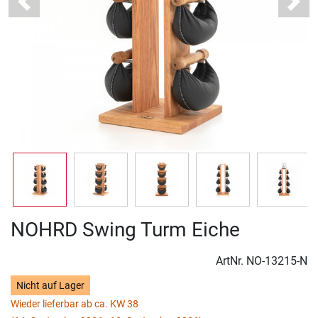
Previous
Next
NOHRD Swing Turm Eiche
ArtNr.
NO-13215-N
Nicht auf Lager
Wieder lieferbar ab ca. KW 38