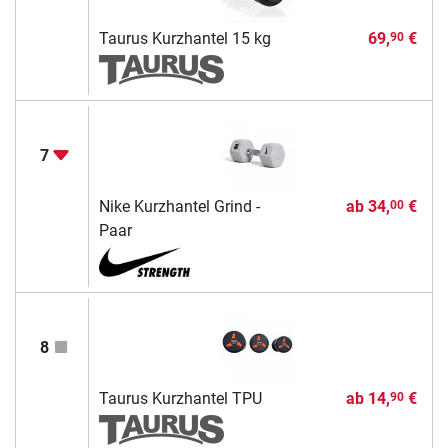
Taurus Kurzhantel 15 kg
69,
€
90
7
Nike Kurzhantel Grind -
ab
34,
€
00
Paar
8
Taurus Kurzhantel TPU
ab
14,
€
90