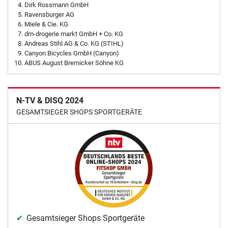
Dirk Rossmann GmbH
Ravensburger AG
Miele & Cie. KG
dm-drogerie markt GmbH + Co. KG
Andreas Stihl AG & Co. KG (STIHL)
Canyon Bicycles GmbH (Canyon)
ABUS August Bremicker Söhne KG
N-TV & DISQ 2024
GESAMTSIEGER SHOPS SPORTGERÄTE
Gesamtsieger Shops Sportgeräte