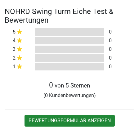
NOHRD Swing Turm Eiche Test &
Bewertungen
5
0
4
0
3
0
2
0
1
0
0
von 5 Sternen
(0 Kundenbewertungen)
BEWERTUNGSFORMULAR ANZEIGEN