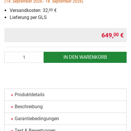
(14. September 2026 - 18. September 2026)
Versandkosten: 32,
€
00
Lieferung per GLS
649,
€
00
Anzahl
IN DEN WARENKORB
Produktdetails
Beschreibung
Garantiebedingungen
Test & Bewertungen