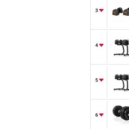
3
4
5
6