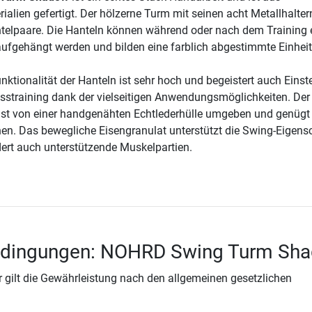
alien gefertigt. Der hölzerne Turm mit seinen acht Metallhaltern
ntelpaare. Die Hanteln können während oder nach dem Training 
ufgehängt werden und bilden eine farblich abgestimmte Einheit
nktionalität der Hanteln ist sehr hoch und begeistert auch Einst
nesstraining dank der vielseitigen Anwendungsmöglichkeiten. Der
ist von einer handgenähten Echtlederhülle umgeben und genügt
n. Das bewegliche Eisengranulat unterstützt die Swing-Eigens
dert auch unterstützende Muskelpartien.
edingungen: NOHRD Swing Turm Sh
 gilt die Gewährleistung nach den allgemeinen gesetzlichen