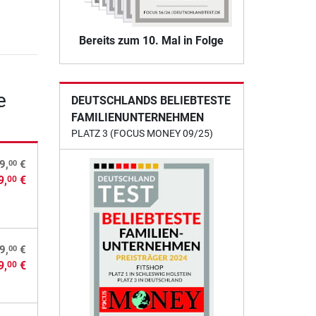
Bereits zum 10. Mal in Folge
e
DEUTSCHLANDS BELIEBTESTE
FAMILIENUNTERNEHMEN
PLATZ 3 (FOCUS MONEY 09/25)
00
9,
€
9,
€
00
00
9,
€
9,
€
00