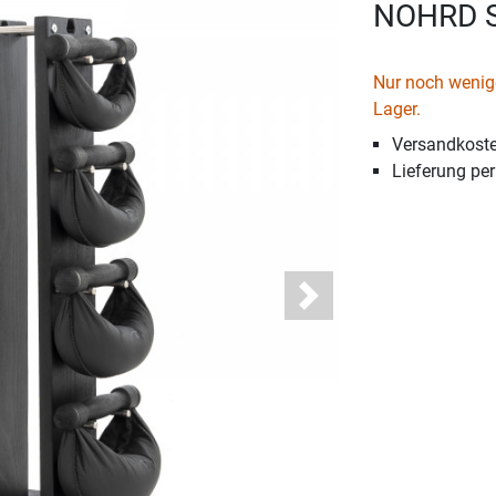
NOHRD S
Nur noch wenige
Lager.
Versandkoste
Lieferung pe
Next