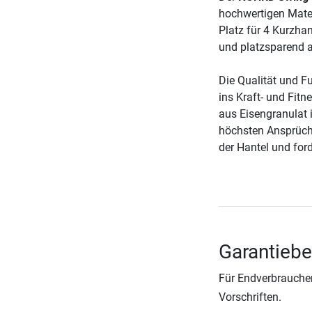
hochwertigen Materi
Platz für 4 Kurzha
und platzsparend a
Die Qualität und Fu
ins Kraft- und Fit
aus Eisengranulat 
höchsten Ansprüche
der Hantel und for
Garantieb
Für Endverbraucher
Vorschriften.