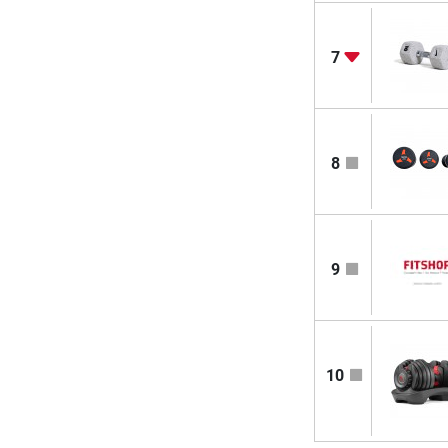
7
8
9
10