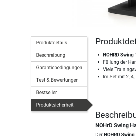
Produktde
Produktdetails
NOHRD Swing 
Beschreibung
Füllung der Ha
Garantiebedingungen
Viele Trainings
Im Set mit 2, 4,
Test & Bewertungen
Bestseller
Produktsicherheit
Beschreib
NOHrD Swing Hant
Der
NOHRD Swing