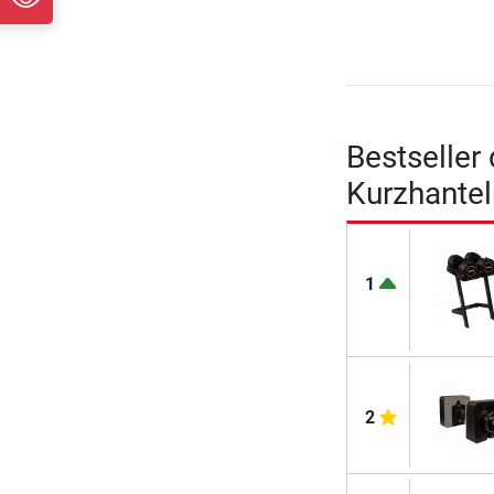
Bestseller
Kurzhantel
1
2