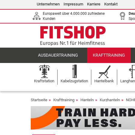
Unternehmen
Impressum
Karriere
Kontakt
Europaweit über 4.000.000 zufriedene
Deu
Kunden
Spo
AUSDAUERTRAINING
KRAFTTRAINING
Kraftstation
Kabelzugstation
Hantelbank
Langhant
Startseite
Krafttraining
Hanteln
Kurzhanteln
NOHR