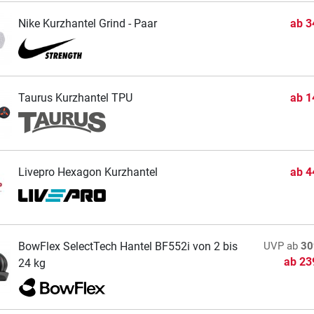
Nike Kurzhantel Grind - Paar
ab
3
Taurus Kurzhantel TPU
ab
1
Livepro Hexagon Kurzhantel
ab
4
BowFlex SelectTech Hantel BF552i von 2 bis
UVP
ab
30
ab
23
24 kg