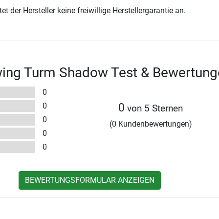
t der Hersteller keine freiwillige Herstellergarantie an.
ng Turm Shadow Test & Bewertung
0
0
0
von 5 Sternen
0
(0 Kundenbewertungen)
0
0
BEWERTUNGSFORMULAR ANZEIGEN