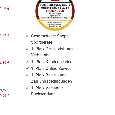
4,
€
00
4,
€
90
Gesamtsieger Shops
Sportgeräte
1. Platz Preis-Leistungs-
Verhältnis
1. Platz Kundenservice
4,
€
90
1. Platz Online-Service
1. Platz Bestell- und
Zahlungsbedingungen
1. Platz Versand /
00
9,
€
Rücksendung
9,
€
00