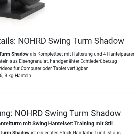
tails: NOHRD Swing Turm Shadow
Turm Shadow
als Komplettset mit Halterung und 4 Hantelpaare
nteln aus Eisengranulat, handgenähter Echtlederüberzug
videos für Computer oder Tablet verfügbar
 6, 8 kg Hanteln
ung: NOHRD Swing Turm Shadow
elturm mit Swing Hantelset: Training mit Stil
 Turm Shadow
ist ein echtes Stück Handarbeit und ist aus