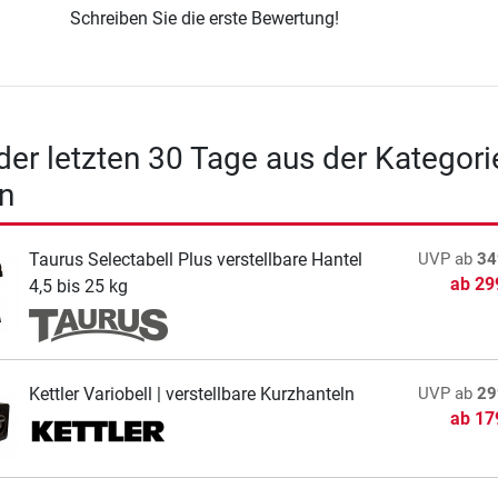
Schreiben Sie die erste Bewertung!
 der letzten 30 Tage aus der Kategori
n
Taurus Selectabell Plus verstellbare Hantel
UVP
ab
34
ab
29
4,5 bis 25 kg
Kettler Variobell | verstellbare Kurzhanteln
UVP
ab
29
ab
17