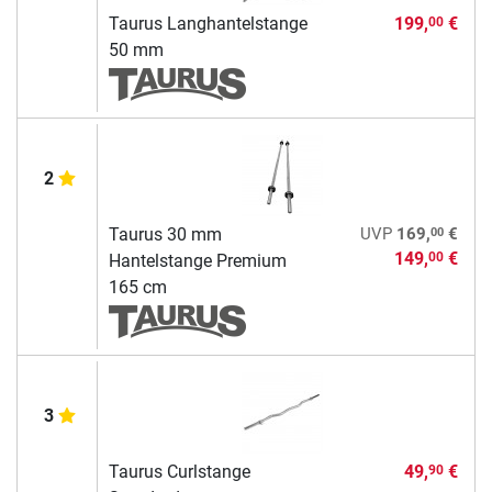
Taurus Langhantelstange
199,
€
00
50 mm
2
00
Taurus 30 mm
UVP
169,
€
149,
€
00
Hantelstange Premium
165 cm
3
Taurus Curlstange
49,
€
90