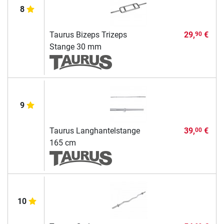
8
Taurus Bizeps Trizeps
29,
€
90
Stange 30 mm
9
Taurus Langhantelstange
39,
€
00
165 cm
10