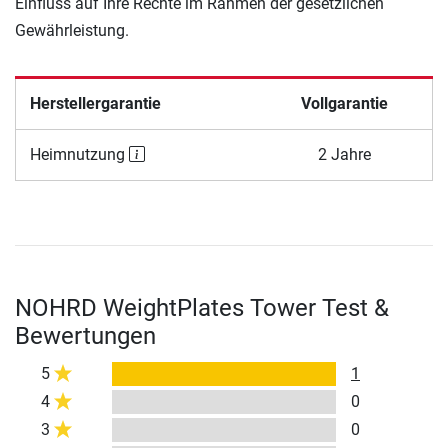
Einfluss auf Ihre Rechte im Rahmen der gesetzlichen
Gewährleistung.
Herstellergarantie
Vollgarantie
Heimnutzung
2 Jahre
NOHRD WeightPlates Tower Test &
Bewertungen
5
1
4
0
3
0