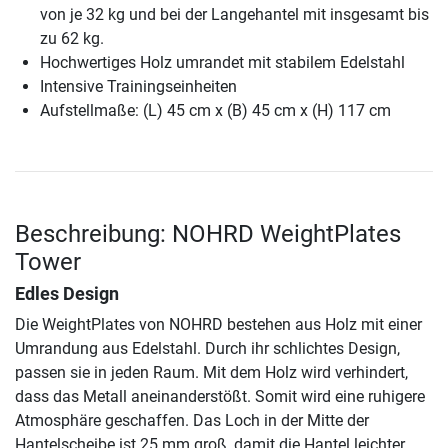
von je 32 kg und bei der Langehantel mit insgesamt bis
zu 62 kg.
Hochwertiges Holz umrandet mit stabilem Edelstahl
Intensive Trainingseinheiten
Aufstellmaße: (L) 45 cm x (B) 45 cm x (H) 117 cm
Beschreibung: NOHRD WeightPlates
Tower
Edles Design
Die WeightPlates von NOHRD bestehen aus Holz mit einer
Umrandung aus Edelstahl. Durch ihr schlichtes Design,
passen sie in jeden Raum. Mit dem Holz wird verhindert,
dass das Metall aneinanderstößt. Somit wird eine ruhigere
Atmosphäre geschaffen. Das Loch in der Mitte der
Hantelscheibe ist 25 mm groß, damit die Hantel leichter