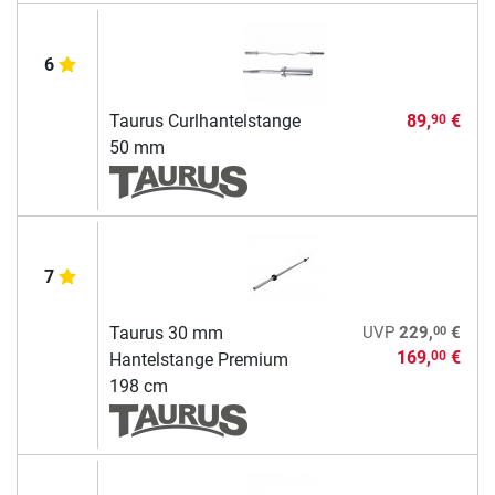
6
Taurus Curlhantelstange
89,
€
90
50 mm
7
00
Taurus 30 mm
UVP
229,
€
169,
€
00
Hantelstange Premium
198 cm