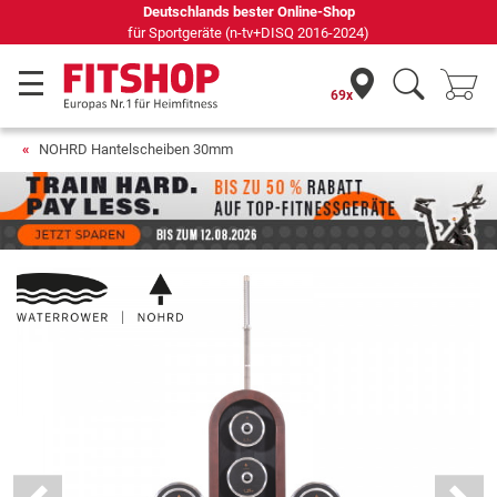
Seit 42 Jahren Ihr Experte für Heimfitness
69x
NOHRD Hantelscheiben 30mm