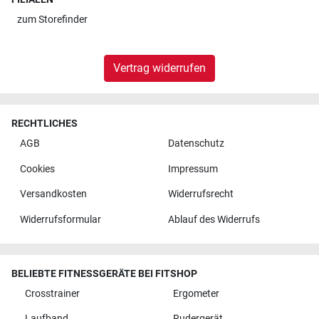
zum
Storefinder
Vertrag widerrufen
RECHTLICHES
AGB
Datenschutz
Cookies
Impressum
Versandkosten
Widerrufsrecht
Widerrufsformular
Ablauf des Widerrufs
BELIEBTE FITNESSGERÄTE BEI FITSHOP
Crosstrainer
Ergometer
Laufband
Rudergerät