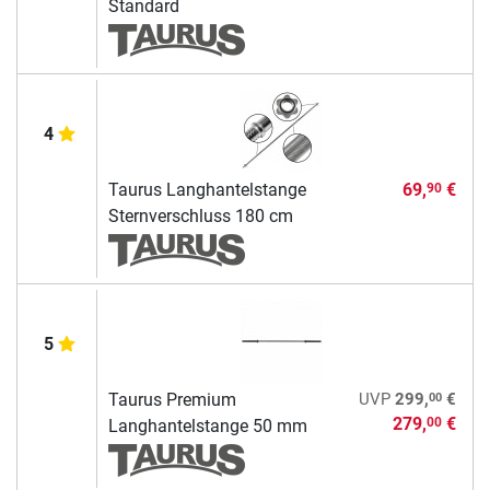
Standard
4
Taurus Langhantelstange
69,
€
90
Sternverschluss 180 cm
5
00
Taurus Premium
UVP
299,
€
279,
€
00
Langhantelstange 50 mm