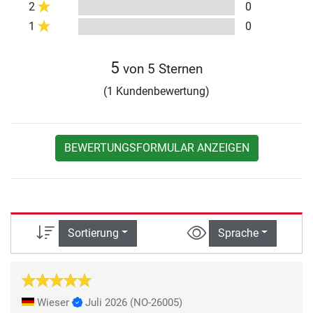
2
0
1
0
5
von 5 Sternen
(1 Kundenbewertung)
BEWERTUNGSFORMULAR ANZEIGEN
Sortierung
Sprache
Wieser
Juli 2026
(NO-26005)