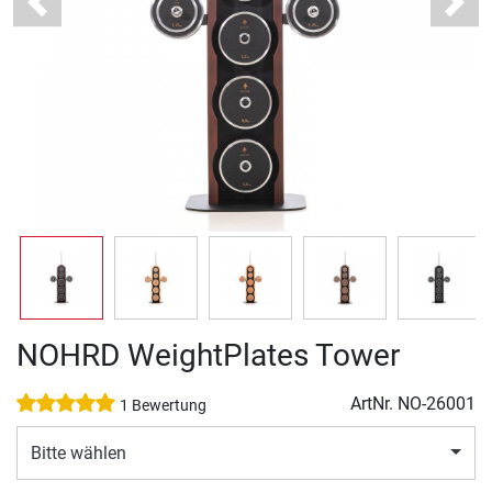
Previous
Next
NOHRD WeightPlates Tower
ArtNr.
NO-26001
1 Bewertung
Bitte wählen