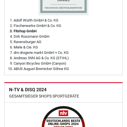
Adolf Würth GmbH & Co. KG
Fischerwerke GmbH & Co. KG
Fitshop GmbH
Dirk Rossmann GmbH
Ravensburger AG
Miele & Cie. KG
dm-drogerie markt GmbH + Co. KG
Andreas Stihl AG & Co. KG (STIHL)
Canyon Bicycles GmbH (Canyon)
ABUS August Bremicker Söhne KG
N-TV & DISQ 2024
GESAMTSIEGER SHOPS SPORTGERÄTE