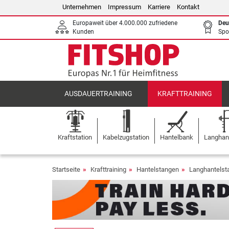
Unternehmen
Impressum
Karriere
Kontakt
Europaweit über 4.000.000 zufriedene
Deu
Kunden
Spo
AUSDAUERTRAINING
KRAFTTRAINING
Kraftstation
Kabelzugstation
Hantelbank
Langhant
Startseite
Krafttraining
Hantelstangen
Langhantels