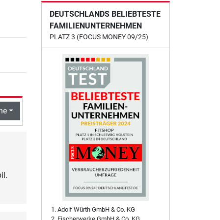
DEUTSCHLANDS BELIEBTESTE
FAMILIENUNTERNEHMEN
PLATZ 3 (FOCUS MONEY 09/25)
he
il.
Adolf Würth GmbH & Co. KG
Fischerwerke GmbH & Co. KG