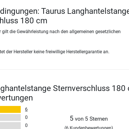
dingungen: Taurus Langhantelstang
chluss 180 cm
 gilt die Gewährleistung nach den allgemeinen gesetzlichen
t der Hersteller keine freiwillige Herstellergarantie an.
nghantelstange Sternverschluss 180
wertungen
6
0
5
von 5 Sternen
0
(6 Kundenbewertungen)