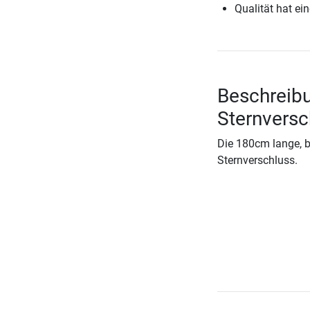
Qualität hat ein
Beschreibu
Sternvers
Die 180cm lange, 
Sternverschluss.