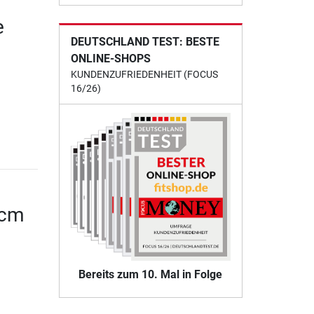
e
DEUTSCHLAND TEST: BESTE
ONLINE-SHOPS
KUNDENZUFRIEDENHEIT (FOCUS
16/26)
 cm
Bereits zum 10. Mal in Folge