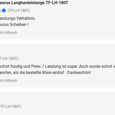
aurus Langhantelstange TF-LH-180T
h
(TF-LH-180T)
eistungs Verhältnis.
aurus Scheiben !
ht hilfreich
F-LH-180T)
ofort fündig und Preis- / Leistung ist super. Auch wurde sofort 
rufen, als die bestellte Ware eintraf - Dankeschön!
ht hilfreich
(TF-LH-180T)