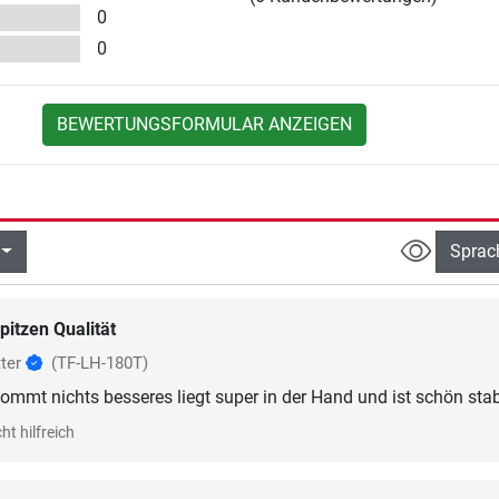
0
0
BEWERTUNGSFORMULAR ANZEIGEN
Sprac
pitzen Qualität
tter
(TF-LH-180T)
ommt nichts besseres liegt super in der Hand und ist schön stab
ht hilfreich