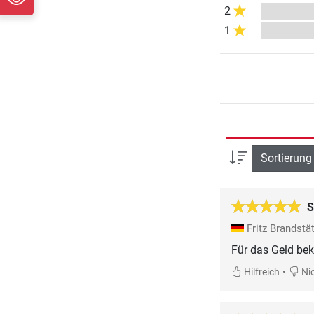
2
1
Sortierung
S
Fritz Brandstä
Für das Geld bek
•
Hilfreich
Nic