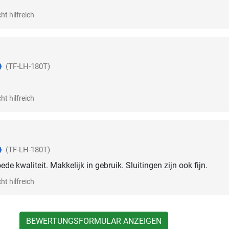
ht hilfreich
(TF-LH-180T)
ht hilfreich
(TF-LH-180T)
de kwaliteit. Makkelijk in gebruik. Sluitingen zijn ook fijn.
ht hilfreich
BEWERTUNGSFORMULAR ANZEIGEN