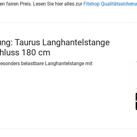
en fairen Preis. Lesen Sie hier alles zur
Fitshop Qualitätssicher
ng: Taurus Langhantelstange
chluss 180 cm
besonders belastbare Langhantelstange mit