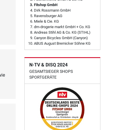
Fitshop GmbH
Dirk Rossmann GmbH
Ravensburger AG
Miele & Cie. KG
dm-drogerie markt GmbH + Co. KG
Andreas Stihl AG & Co. KG (STIHL)
Canyon Bicycles GmbH (Canyon)
ABUS August Bremicker Söhne KG
N-TV & DISQ 2024
GESAMTSIEGER SHOPS
wie
SPORTGERÄTE