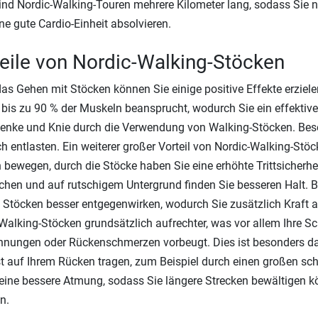
ind Nordic-Walking-Touren mehrere Kilometer lang, sodass Sie n
ne gute Cardio-Einheit absolvieren.
eile von Nordic-Walking-Stöcken
as Gehen mit Stöcken können Sie einige positive Effekte erziel
bis zu 90 % der Muskeln beansprucht, wodurch Sie ein effektive
lenke und Knie durch die Verwendung von Walking-Stöcken. Bes
ch entlasten. Ein weiterer großer Vorteil von Nordic-Walking-Stöc
h bewegen, durch die Stöcke haben Sie eine erhöhte Trittsicherhei
chen und auf rutschigem Untergrund finden Sie besseren Halt.
 Stöcken besser entgegenwirken, wodurch Sie zusätzlich Kraft 
Walking-Stöcken grundsätzlich aufrechter, was vor allem Ihre Sc
nungen oder Rückenschmerzen vorbeugt. Dies ist besonders dan
st auf Ihrem Rücken tragen, zum Beispiel durch einen großen s
 eine bessere Atmung, sodass Sie längere Strecken bewältigen kö
n.