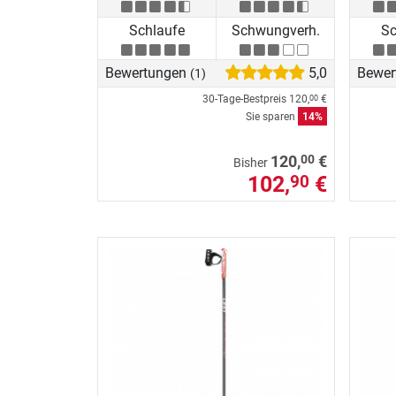
Schlaufe
Schwungverh.
Sc
Bewertungen
5,0
Bewer
(1)
30-Tage-Bestpreis
120,
€
00
Sie sparen
14%
00
120,
€
Bisher
102,
€
90