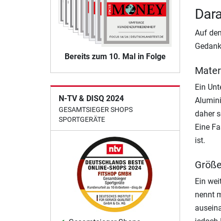
Dara
Auf dem
Gedank
Bereits zum 10. Mal in Folge
Mater
Ein Unt
N-TV & DISQ 2024
Alumini
GESAMTSIEGER SHOPS
daher s
SPORTGERÄTE
Eine Fa
ist.
Größ
Ein wei
nennt m
auseina