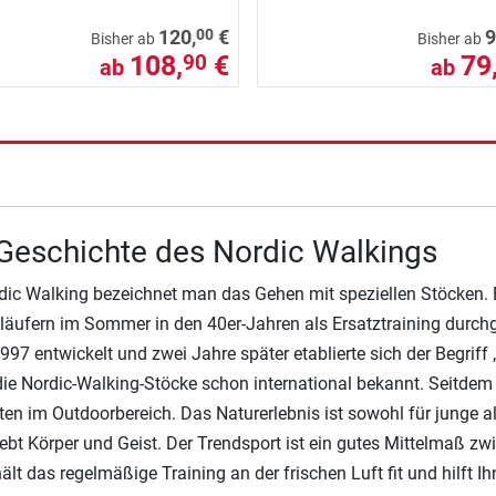
00
120,
€
9
Bisher ab
Bisher ab
108,
€
79
90
ab
ab
Geschichte des Nordic Walkings
dic Walking bezeichnet man das Gehen mit speziellen Stöcken. 
läufern im Sommer in den 40er-Jahren als Ersatztraining durch
997 entwickelt und zwei Jahre später etablierte sich der Begriff
ie Nordic-Walking-Stöcke schon international bekannt. Seitdem 
ten im Outdoorbereich. Das Naturerlebnis ist sowohl für junge a
ebt Körper und Geist. Der Trendsport ist ein gutes Mittelmaß z
ält das regelmäßige Training an der frischen Luft fit und hilft I