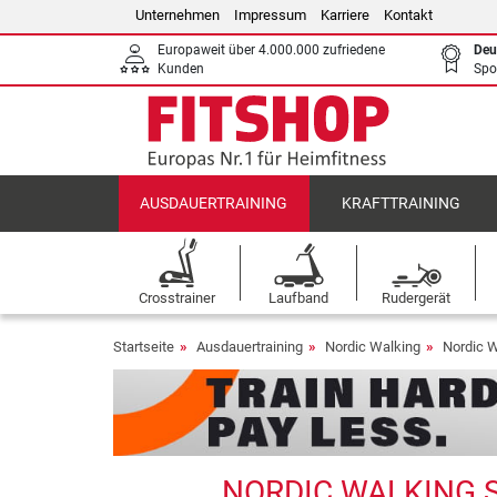
Unternehmen
Impressum
Karriere
Kontakt
Europaweit über 4.000.000 zufriedene
Deu
Kunden
Spo
AUSDAUERTRAINING
KRAFTTRAINING
Crosstrainer
Laufband
Rudergerät
Startseite
Ausdauertraining
Nordic Walking
Nordic 
NORDIC WALKING S