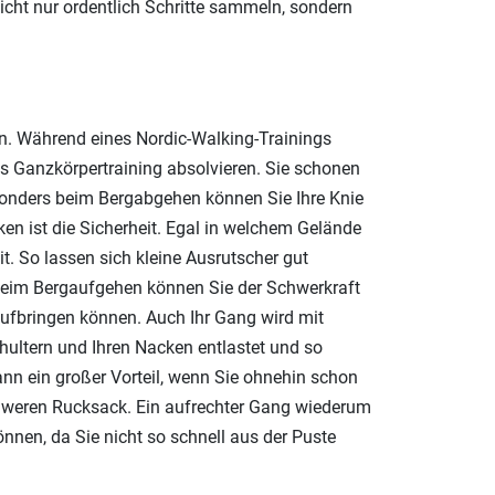
icht nur ordentlich Schritte sammeln, sondern
en. Während eines Nordic-Walking-Trainings
s Ganzkörpertraining absolvieren. Sie schonen
onders beim Bergabgehen können Sie Ihre Knie
ken ist die Sicherheit. Egal in welchem Gelände
t. So lassen sich kleine Ausrutscher gut
 Beim Bergaufgehen können Sie der Schwerkraft
aufbringen können. Auch Ihr Gang wird mit
hultern und Ihren Nacken entlastet und so
n ein großer Vorteil, wenn Sie ohnehin schon
chweren Rucksack. Ein aufrechter Gang wiederum
nnen, da Sie nicht so schnell aus der Puste