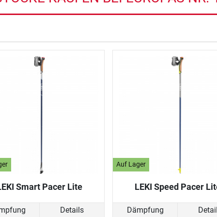
ger
Auf Lager
LEKI Smart Pacer Lite
LEKI Speed Pacer Lit
mpfung
Details
Dämpfung
Detai