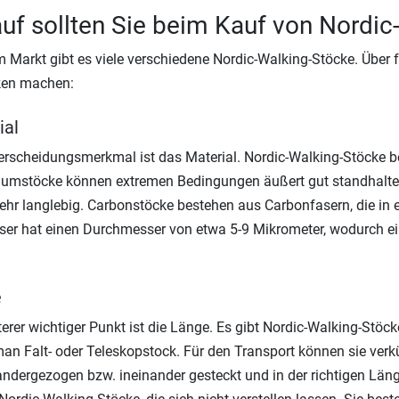
uf sollten Sie beim Kauf von Nordi
 Markt gibt es viele verschiedene Nordic-Walking-Stöcke. Über f
en machen:
ial
erscheidungsmerkmal ist das Material. Nordic-Walking-Stöcke 
umstöcke können extremen Bedingungen äußert gut standhalten
ehr langlebig. Carbonstöcke bestehen aus Carbonfasern, die in 
ser hat einen Durchmesser von etwa 5-9 Mikrometer, wodurch ei
e
terer wichtiger Punkt ist die Länge. Es gibt Nordic-Walking-Stöcke
an Falt- oder Teleskopstock. Für den Transport können sie ver
ndergezogen bzw. ineinander gesteckt und in der richtigen Länge