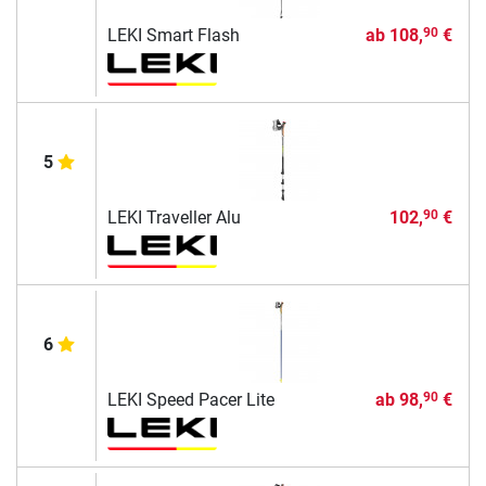
LEKI Smart Flash
ab
108,
€
90
5
LEKI Traveller Alu
102,
€
90
6
LEKI Speed Pacer Lite
ab
98,
€
90