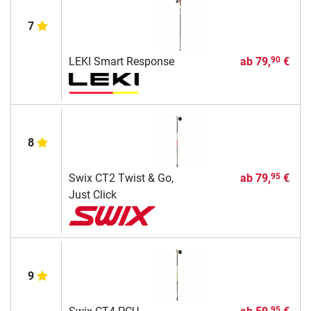
7
LEKI Smart Response
ab
79,
€
90
8
Swix CT2 Twist & Go,
ab
79,
€
95
Just Click
9
95