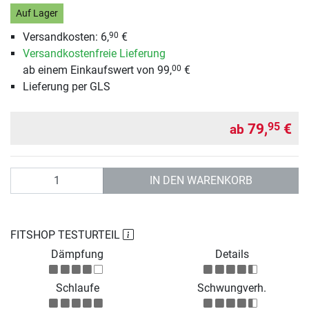
Auf Lager
Versandkosten: 6,
€
90
Versandkostenfreie Lieferung
ab einem Einkaufswert von 99,
€
00
Lieferung per GLS
79,
€
95
ab
Anzahl
IN DEN WARENKORB
FITSHOP TESTURTEIL
Dämpfung
Details
Schlaufe
Schwungverh.