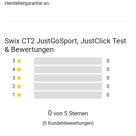
Herstellergarantie an.
Swix CT2 JustGoSport, JustClick Test
& Bewertungen
5
0
4
0
3
0
2
0
1
0
0
von 5 Sternen
(0 Kundenbewertungen)