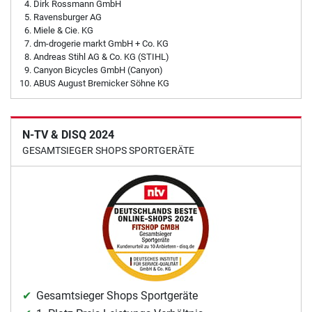
Dirk Rossmann GmbH
Ravensburger AG
Miele & Cie. KG
dm-drogerie markt GmbH + Co. KG
Andreas Stihl AG & Co. KG (STIHL)
Canyon Bicycles GmbH (Canyon)
ABUS August Bremicker Söhne KG
N-TV & DISQ 2024
GESAMTSIEGER SHOPS SPORTGERÄTE
Gesamtsieger Shops Sportgeräte