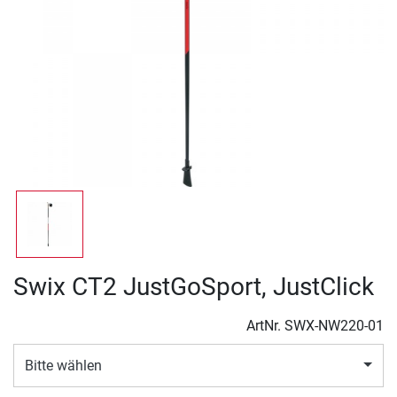
Swix CT2 JustGoSport, JustClick
ArtNr.
SWX-NW220-01
Bitte wählen