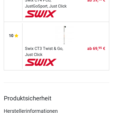
Swix CT4 PCU,
ab
59,
€
JustGoSport, Just Click
10
Swix CT3 Twist & Go,
ab
69,
€
95
Just Click
Produktsicherheit
Herstellerinformationen