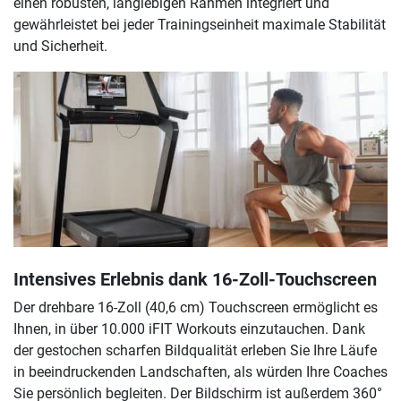
einen robusten, langlebigen Rahmen integriert und
gewährleistet bei jeder Trainingseinheit maximale Stabilität
und Sicherheit.
Intensives Erlebnis dank 16-Zoll-Touchscreen
Der drehbare 16-Zoll (40,6 cm) Touchscreen ermöglicht es
Ihnen, in über 10.000 iFIT Workouts einzutauchen. Dank
der gestochen scharfen Bildqualität erleben Sie Ihre Läufe
in beeindruckenden Landschaften, als würden Ihre Coaches
Sie persönlich begleiten. Der Bildschirm ist außerdem 360°