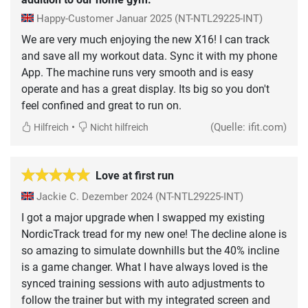
Happy-Customer
Januar 2025
(NT-NTL29225-INT)
We are very much enjoying the new X16! I can track
and save all my workout data. Sync it with my phone
App. The machine runs very smooth and is easy
operate and has a great display. Its big so you don't
feel confined and great to run on.
•
(Quelle: ifit.com)
Hilfreich
Nicht hilfreich
Love at first run
Jackie C.
Dezember 2024
(NT-NTL29225-INT)
I got a major upgrade when I swapped my existing
NordicTrack tread for my new one! The decline alone is
so amazing to simulate downhills but the 40% incline
is a game changer. What I have always loved is the
synced training sessions with auto adjustments to
follow the trainer but with my integrated screen and