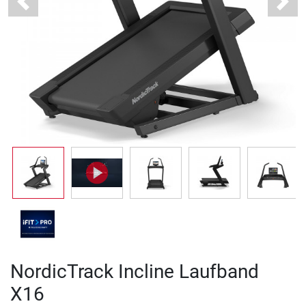
Previous
Next
NordicTrack Incline Laufband
X16