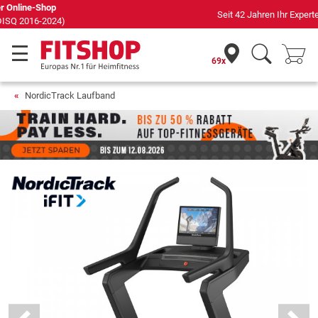
Seit 42 Jahren Ihr Experte für Heimfitness
69x
NordicTrack Laufband