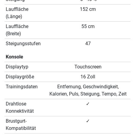
Lauffläche
152 cm
(Länge)
Lauffläche
55 cm
(Breite)
Steigungsstufen
47
Konsole
Displaytyp
Touchscreen
Displaygröße
16 Zoll
Trainingsdaten
Entfernung, Geschwindigkeit,
Kalorien, Puls, Steigung, Tempo, Zeit
Drahtlose
✓
Konnektivität
Brustgurt-
✓
Kompatibilität