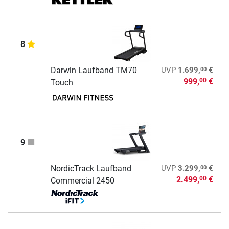
8
00
Darwin Laufband TM70
UVP
1.699,
€
999,
€
00
Touch
9
00
NordicTrack Laufband
UVP
3.299,
€
2.499,
€
00
Commercial 2450