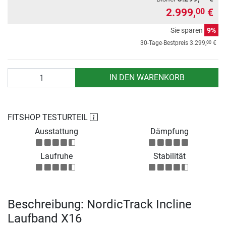
2.999,
€
00
Sie sparen
9%
00
30-Tage-Bestpreis
3.299,
€
Anzahl
IN DEN WARENKORB
FITSHOP TESTURTEIL
Ausstattung
Dämpfung
Laufruhe
Stabilität
Beschreibung: NordicTrack Incline
Laufband X16