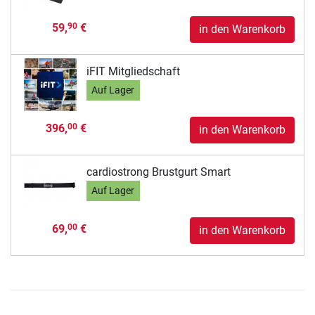
59,
€
90
in den Warenkorb
iFIT Mitgliedschaft
Auf Lager
396,
€
00
in den Warenkorb
cardiostrong Brustgurt Smart
Auf Lager
69,
€
00
in den Warenkorb