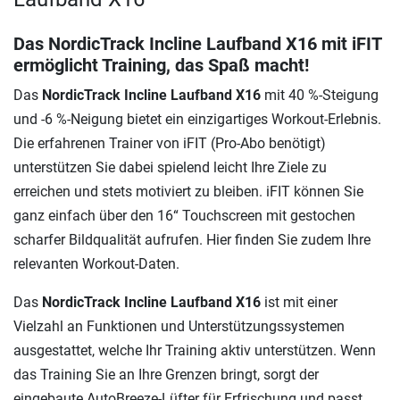
Das
NordicTrack Incline Laufband X16
mit iFIT
ermöglicht Training, das Spaß macht!
Das
NordicTrack Incline Laufband X16
mit 40 %-Steigung
und -6 %-Neigung bietet ein einzigartiges Workout-Erlebnis.
Die erfahrenen Trainer von iFIT (Pro-Abo benötigt)
unterstützen Sie dabei spielend leicht Ihre Ziele zu
erreichen und stets motiviert zu bleiben. iFIT können Sie
ganz einfach über den 16“ Touchscreen mit gestochen
scharfer Bildqualität aufrufen. Hier finden Sie zudem Ihre
relevanten Workout-Daten.
Das
NordicTrack Incline Laufband X16
ist mit einer
Vielzahl an Funktionen und Unterstützungssystemen
ausgestattet, welche Ihr Training aktiv unterstützen. Wenn
das Training Sie an Ihre Grenzen bringt, sorgt der
eingebaute AutoBreeze-Lüfter für Erfrischung und passt