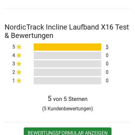
NordicTrack Incline Laufband X16 Test
& Bewertungen
5
5
4
0
3
0
2
0
1
0
5
von 5 Sternen
(5 Kundenbewertungen)
BEWERTUNGSFORMULAR ANZEIGEN