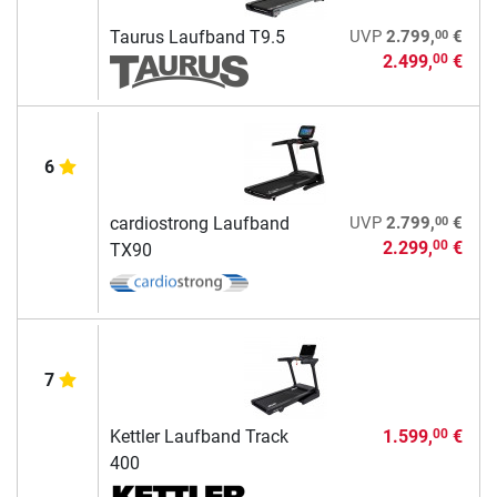
00
Taurus Laufband T9.5
UVP
2.799,
€
2.499,
€
00
6
00
cardiostrong Laufband
UVP
2.799,
€
2.299,
€
00
TX90
7
Kettler Laufband Track
1.599,
€
00
400