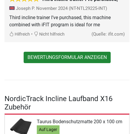
Joseph P.
November 2024
(NT-NTL29225-INT)
Third incline trainer I’ve purchased, this machine
combined with iFIT program is ideal for me
•
(Quelle: ifit.com)
Hilfreich
Nicht hilfreich
BEWERTUNGSFORMULAR ANZEIGEN
NordicTrack Incline Laufband X16
Zubehör
Taurus Bodenschutzmatte 200 x 100 cm
Auf Lager