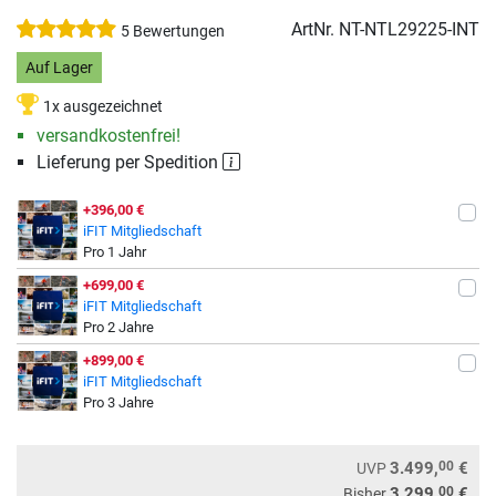
ArtNr.
NT-NTL29225-INT
5 Bewertungen
Auf Lager
1x ausgezeichnet
versandkostenfrei!
Lieferung per Spedition
+396,00 €
iFIT Mitgliedschaft
Pro 1 Jahr
+699,00 €
iFIT Mitgliedschaft
Pro 2 Jahre
+899,00 €
iFIT Mitgliedschaft
Pro 3 Jahre
00
3.499,
€
UVP
00
3.299,
€
Bisher