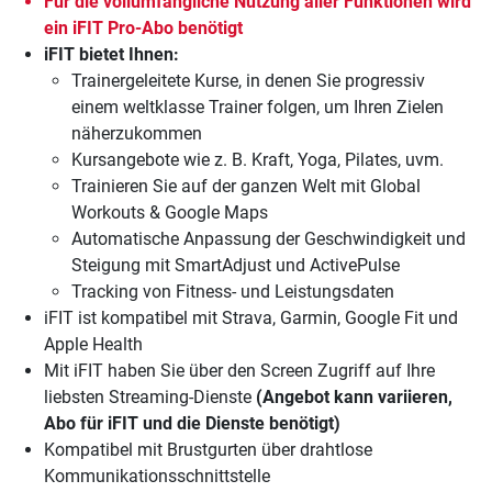
Für die vollumfängliche Nutzung aller Funktionen wird
ein
iFIT Pro-Abo
benötigt
iFIT bietet Ihnen:
Trainergeleitete Kurse, in denen Sie progressiv
einem weltklasse Trainer folgen, um Ihren Zielen
näherzukommen
Kursangebote wie z. B. Kraft, Yoga, Pilates, uvm.
Trainieren Sie auf der ganzen Welt mit Global
Workouts & Google Maps
Automatische Anpassung der Geschwindigkeit und
Steigung mit SmartAdjust und ActivePulse
Tracking von Fitness- und Leistungsdaten
iFIT ist kompatibel mit Strava, Garmin, Google Fit und
Apple Health
Mit iFIT haben Sie über den Screen Zugriff auf Ihre
liebsten Streaming-Dienste
(Angebot kann variieren,
Abo für iFIT und die Dienste benötigt)
Kompatibel mit Brustgurten über drahtlose
Kommunikationsschnittstelle