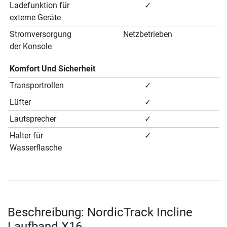
Ladefunktion für
✓
externe Geräte
Stromversorgung
Netzbetrieben
der Konsole
Komfort Und Sicherheit
Transportrollen
✓
Lüfter
✓
Lautsprecher
✓
Halter für
✓
Wasserflasche
Beschreibung: NordicTrack Incline
Laufband X16