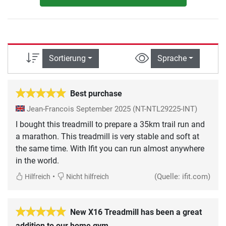
Sortierung
Sprache
Best purchase
Jean-Francois
September 2025
(NT-NTL29225-INT)
I bought this treadmill to prepare a 35km trail run and
a marathon. This treadmill is very stable and soft at
the same time. With Ifit you can run almost anywhere
in the world.
•
(Quelle: ifit.com)
Hilfreich
Nicht hilfreich
New X16 Treadmill has been a great
addition to our home gym.