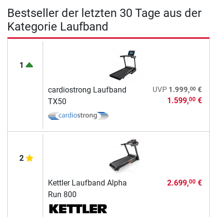
Bestseller der letzten 30 Tage aus der
Kategorie Laufband
1
00
cardiostrong Laufband
UVP
1.999,
€
1.599,
€
00
TX50
2
Kettler Laufband Alpha
2.699,
€
00
Run 800