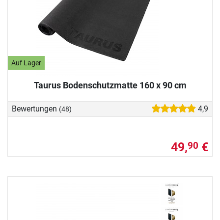
Auf Lager
Taurus Bodenschutzmatte 160 x 90 cm
Bewertungen
4,9
(48)
49,
€
90