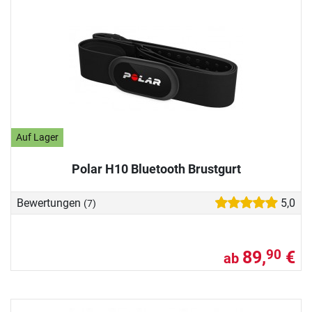
Auf Lager
Polar H10 Bluetooth Brustgurt
Bewertungen
5,0
(7)
89,
€
90
ab