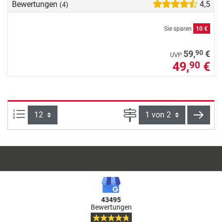
Bewertungen
4,5
(4)
Sie sparen
10 €
90
59,
€
UVP
49,
€
90
Artikel pro Seite:
Seite
weite
43495
Bewertungen