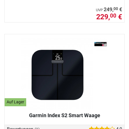
00
249,
€
UVP
229,
€
00
Auf Lager
Garmin Index S2 Smart Waage