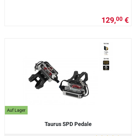
129,
€
00
Auf Lager
Taurus SPD Pedale