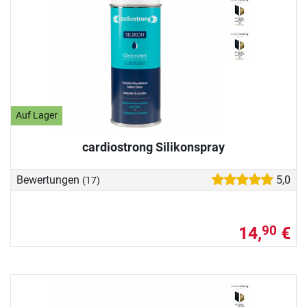
Auf Lager
cardiostrong Silikonspray
Bewertungen
5,0
(17)
14,
€
90