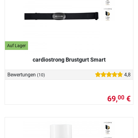
Auf Lager
cardiostrong Brustgurt Smart
Bewertungen
4,8
(10)
69,
€
00