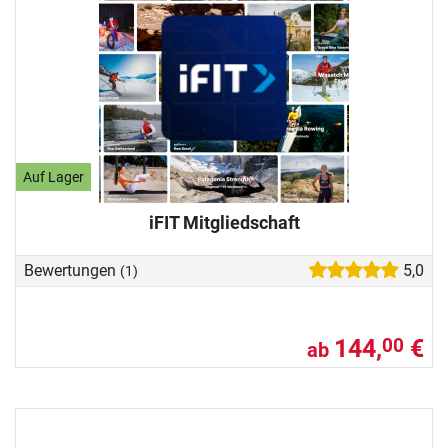
Auf Lager
iFIT Mitgliedschaft
Bewertungen
5,0
(1)
144,
€
00
ab