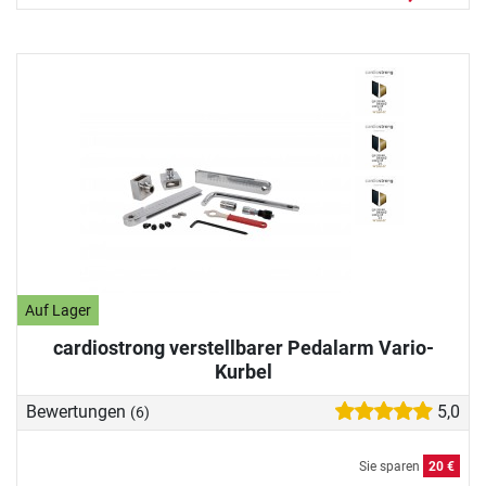
Auf Lager
cardiostrong verstellbarer Pedalarm Vario-
Kurbel
Bewertungen
5,0
(6)
Sie sparen
20 €