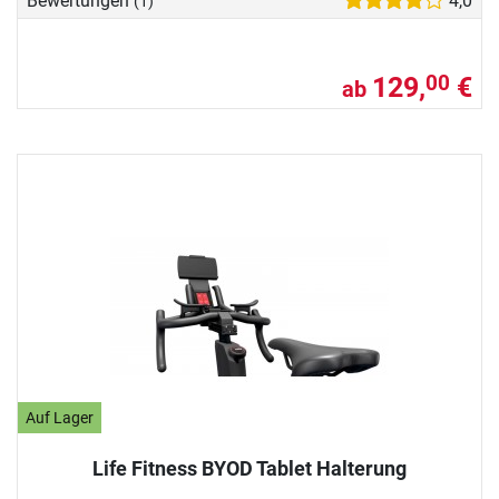
Bewertungen
4,0
(1)
129,
€
00
ab
Auf Lager
Life Fitness BYOD Tablet Halterung