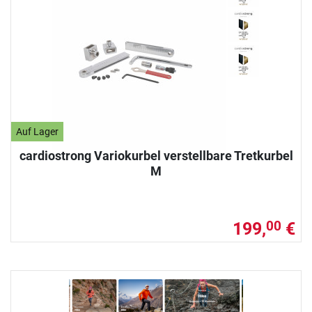
Auf Lager
cardiostrong Variokurbel verstellbare Tretkurbel
M
199,
€
00