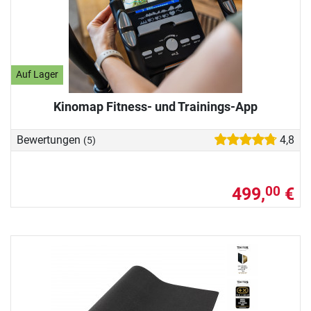
Auf Lager
Kinomap Fitness- und Trainings-App
Bewertungen
4,8
(5)
499,
€
00