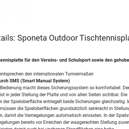
ails: Sponeta Outdoor Tischtennispl
ennisplatte für den Vereins- und Schulsport sowie den gehob
tsprechen den internationalen Turniermaßen
durch SMS (Smart Manual System)
 Bedienung macht dieses Sicherungssystem so komfortabel. De
 ist in jeder Stellung der Platte und von allen Seiten sichtbar. Die
 der Spieloberfläche entriegelt beide Sicherungen gleichzeitig. I
 müssen die Spieloberflächen grundsätzlich senkrecht in Stellun
, damit die Verriegelungen automatisch einrasten. In der Spiels
iegelungen bereits vor Erreichen der waagerechten Stellung zuver