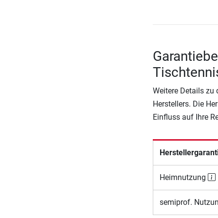
Garantieb
Tischtenni
Weitere Details zu
Herstellers. Die He
Einfluss auf Ihre 
Herstellergarant
Heimnutzung
semiprof. Nutzu