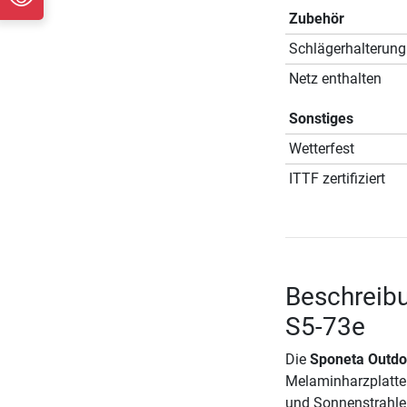
Zubehör
Schlägerhalterung
Netz enthalten
Sonstiges
Wetterfest
ITTF zertifiziert
Beschreibu
S5-73e
Die
Sponeta Outdoo
Melaminharzplatte 
und Sonnenstrahlen