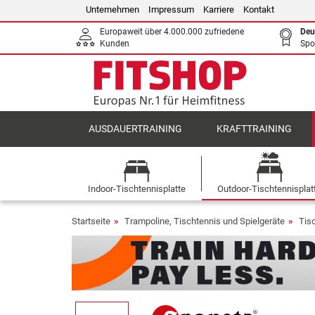
Unternehmen
Impressum
Karriere
Kontakt
Europaweit über 4.000.000 zufriedene
Deu
Kunden
Spo
AUSDAUERTRAINING
KRAFTTRAINING
Indoor-Tischtennisplatte
Outdoor-Tischtennisplat
Startseite
Trampoline, Tischtennis und Spielgeräte
Tis