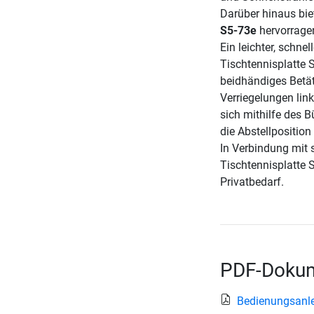
Darüber hinaus bie
S5-73e
hervorrage
Ein leichter, schne
Tischtennisplatte 
beidhändiges Betät
Verriegelungen link
sich mithilfe des B
die Abstellposition
In Verbindung mit 
Tischtennisplatte 
Privatbedarf.
PDF-Dokum
Bedienungsanle