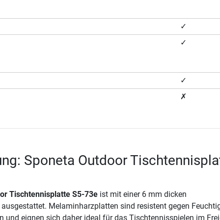
✓
✓
✓
✗
ng: Sponeta Outdoor Tischtennispla
r Tischtennisplatte S5-73e
ist mit einer 6 mm dicken
ausgestattet. Melaminharzplatten sind resistent gegen Feuchtig
 und eignen sich daher ideal für das Tischtennisspielen im Frei