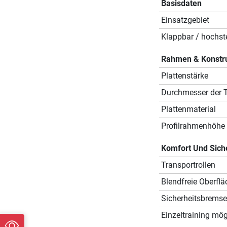
Basisdaten
Einsatzgebiet
Klappbar / hochste
Rahmen & Konstr
Plattenstärke
Durchmesser der T
Plattenmaterial
Profilrahmenhöhe
Komfort Und Sich
Transportrollen
Blendfreie Oberflä
Sicherheitsbremse
Einzeltraining mög