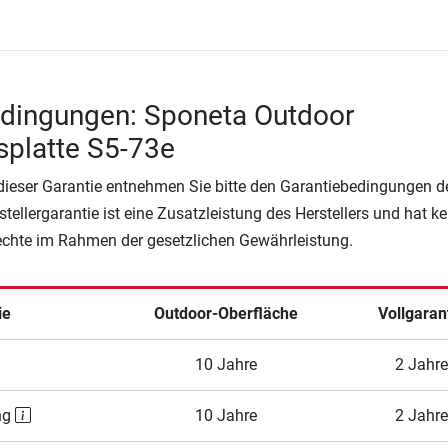
edingungen: Sponeta Outdoor
splatte S5-73e
 dieser Garantie entnehmen Sie bitte den Garantiebedingungen d
rstellergarantie ist eine Zusatzleistung des Herstellers und hat k
Rechte im Rahmen der gesetzlichen Gewährleistung.
ie
Outdoor-Oberfläche
Vollgaran
10 Jahre
2 Jahre
ng
10 Jahre
2 Jahre