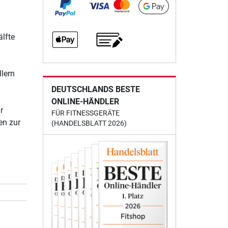
älfte
lern
DEUTSCHLANDS BESTE
ONLINE-HÄNDLER
r
FÜR FITNESSGERÄTE
en zur
(HANDELSBLATT 2026)