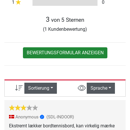
1
0
3
von 5 Sternen
(1 Kundenbewertung)
BEWERTUNGSFORMULAR ANZEIGEN
Sortierung
Sprache
Anonymous
(SDL-INDOOR)
Ekstremt lækker bordtennisbord, kan virkelig mærke