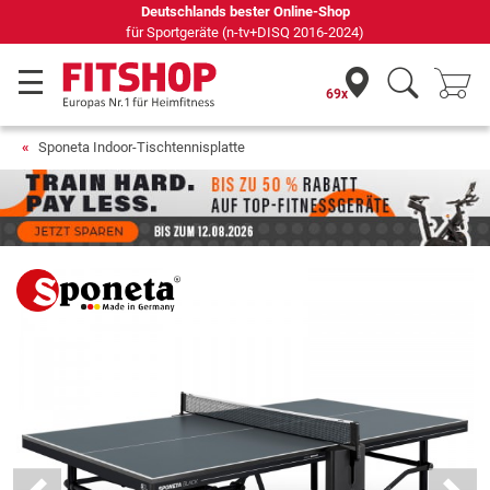
Seit 42 Jahren Ihr Experte für Heimfitness
69x
Sponeta Indoor-Tischtennisplatte