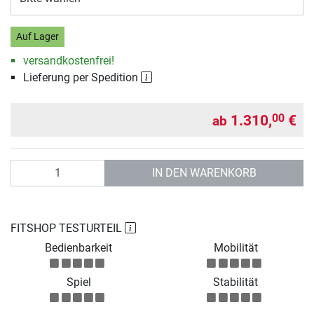
Auf Lager
versandkostenfrei!
Lieferung per Spedition
1.310,
€
00
ab
Anzahl
IN DEN WARENKORB
FITSHOP TESTURTEIL
Bedienbarkeit
Mobilität
Spiel
Stabilität