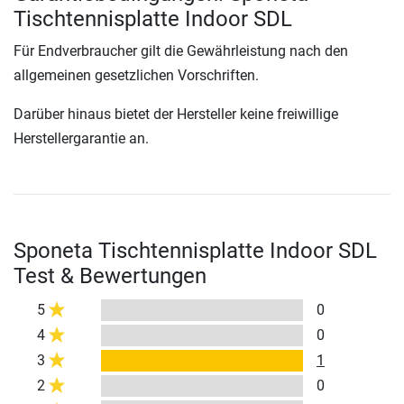
Tischtennisplatte Indoor SDL
Für Endverbraucher gilt die Gewährleistung nach den
allgemeinen gesetzlichen Vorschriften.
Darüber hinaus bietet der Hersteller keine freiwillige
Herstellergarantie an.
Sponeta Tischtennisplatte Indoor SDL
Test & Bewertungen
5
0
4
0
3
1
2
0