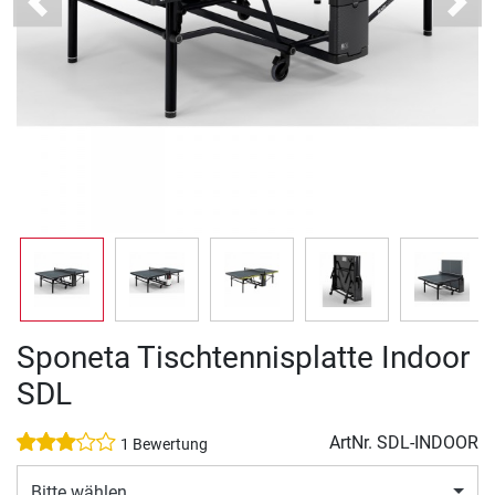
Previous
Next
Sponeta Tischtennisplatte Indoor
SDL
ArtNr.
SDL-INDOOR
1 Bewertung
Bitte wählen