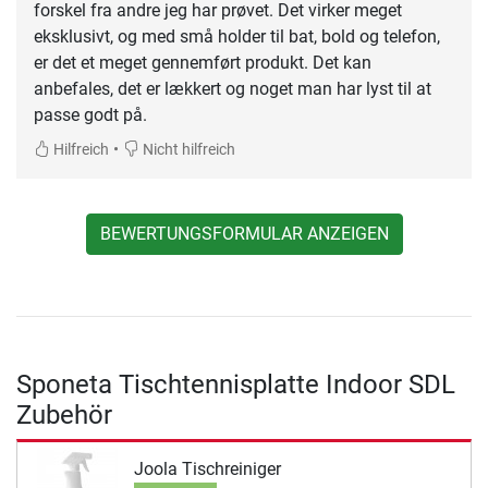
forskel fra andre jeg har prøvet. Det virker meget
eksklusivt, og med små holder til bat, bold og telefon,
er det et meget gennemført produkt. Det kan
anbefales, det er lækkert og noget man har lyst til at
passe godt på.
•
Hilfreich
Nicht hilfreich
BEWERTUNGSFORMULAR ANZEIGEN
Sponeta Tischtennisplatte Indoor SDL
Zubehör
Joola Tischreiniger