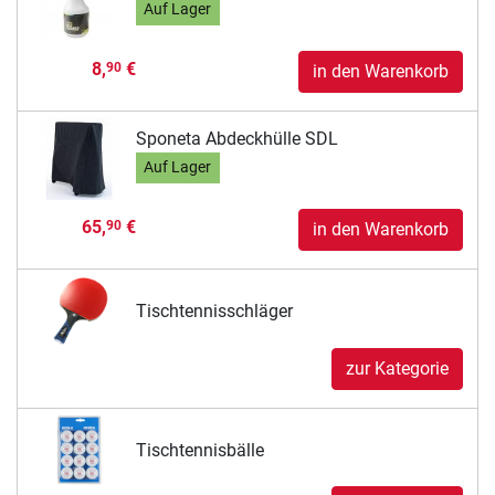
Auf Lager
8,
€
90
in den Warenkorb
Sponeta Abdeckhülle SDL
Auf Lager
65,
€
90
in den Warenkorb
Tischtennisschläger
zur Kategorie
Tischtennisbälle