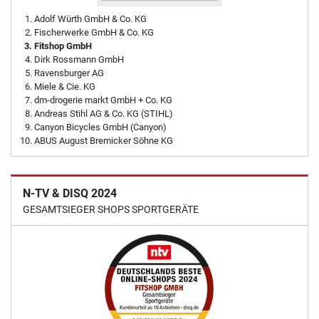
Adolf Würth GmbH & Co. KG
Fischerwerke GmbH & Co. KG
Fitshop GmbH
Dirk Rossmann GmbH
Ravensburger AG
Miele & Cie. KG
dm-drogerie markt GmbH + Co. KG
Andreas Stihl AG & Co. KG (STIHL)
Canyon Bicycles GmbH (Canyon)
ABUS August Bremicker Söhne KG
N-TV & DISQ 2024
GESAMTSIEGER SHOPS SPORTGERÄTE