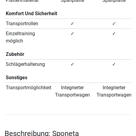
Plattenmaterial
Spanplatte
Spanplatte
Komfort Und Sicherheit
Transportrollen
✓
✓
Einzeltraining
✓
✓
möglich
Zubehör
Schlägerhalterung
✓
✓
Sonstiges
Transportmöglichkeit
Integrierter
Integrierter
Transportwagen
Transportwagen
Beschreibung: Sponeta