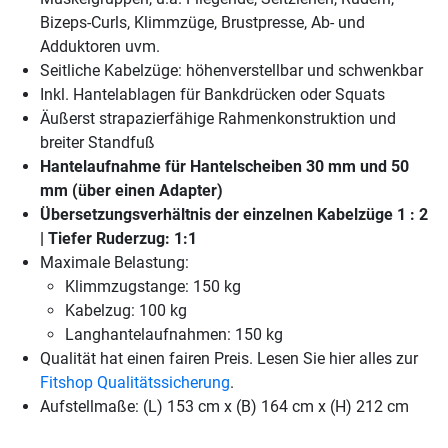
Bizeps-Curls, Klimmzüge, Brustpresse, Ab- und
Adduktoren uvm.
Seitliche Kabelzüge: höhenverstellbar und schwenkbar
Inkl. Hantelablagen für Bankdrücken oder Squats
Äußerst strapazierfähige Rahmenkonstruktion und
breiter Standfuß
Hantelaufnahme für Hantelscheiben 30 mm und 50
mm (über einen Adapter)
Übersetzungsverhältnis der einzelnen Kabelzüge 1 : 2
| Tiefer Ruderzug: 1:1
Maximale Belastung:
Klimmzugstange: 150 kg
Kabelzug: 100 kg
Langhantelaufnahmen: 150 kg
Qualität hat einen fairen Preis. Lesen Sie hier alles zur
Fitshop Qualitätssicherung
.
Aufstellmaße: (L) 153 cm x (B) 164 cm x (H) 212 cm