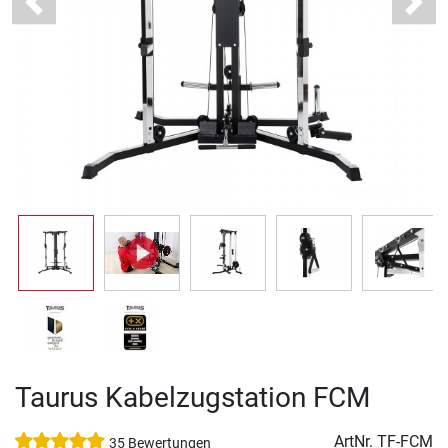
Previous
Next
Taurus Kabelzugstation FCM
ArtNr.
TF-FCM
35 Bewertungen