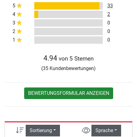
5
33
4
2
3
0
2
0
1
0
4.94
von 5 Sternen
(35 Kundenbewertungen)
BEWERTUNGSFORMULAR ANZEIGEN
Sortierung
Sprache