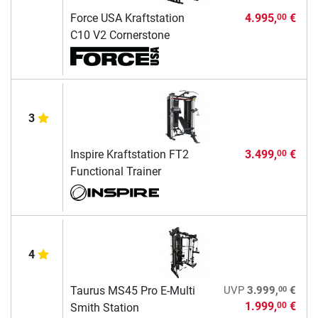
Force USA Kraftstation
4.995,
€
00
C10 V2 Cornerstone
3
Inspire Kraftstation FT2
3.499,
€
00
Functional Trainer
4
00
Taurus MS45 Pro E-Multi
UVP
3.999,
€
1.999,
€
00
Smith Station