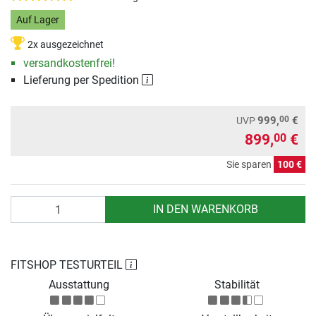
Auf Lager
2x ausgezeichnet
versandkostenfrei!
Lieferung per Spedition
00
999,
€
UVP
899,
€
00
Sie sparen
100 €
Anzahl
IN DEN WARENKORB
FITSHOP TESTURTEIL
Ausstattung
Stabilität