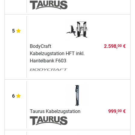
5
BodyCraft
2.598,
€
00
Kabelzugstation HFT inkl.
Hantelbank F603
6
Taurus Kabelzugstation
999,
€
00