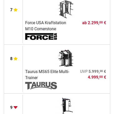
7
Force USA Kraftstation
ab
2.299,
€
00
M10 Cornerstone
8
00
Taurus MS65 Elite Multi-
UVP
5.999,
€
4.999,
€
00
Trainer
9