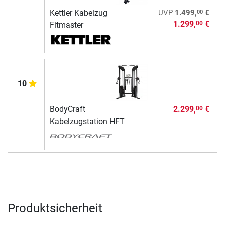
00
Kettler Kabelzug
UVP
1.499,
€
1.299,
€
00
Fitmaster
10
BodyCraft
2.299,
€
00
Kabelzugstation HFT
Produktsicherheit