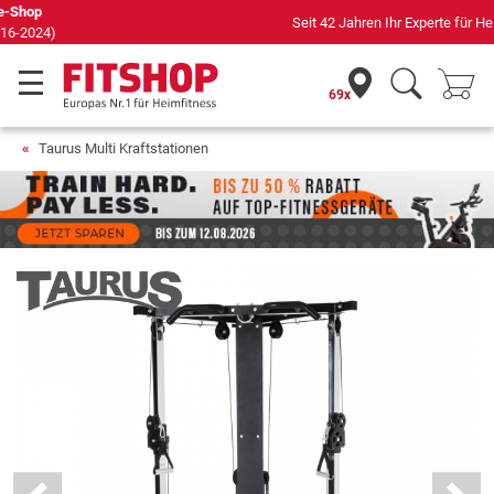
Seit 42 Jahren Ihr Experte für Heimfitness
69x
Taurus Multi Kraftstationen