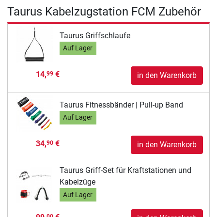
Taurus Kabelzugstation FCM Zubehör
Taurus Griffschlaufe
Auf Lager
14,
€
99
in den Warenkorb
Taurus Fitnessbänder | Pull-up Band
Auf Lager
34,
€
90
in den Warenkorb
Taurus Griff-Set für Kraftstationen und
Kabelzüge
Auf Lager
00