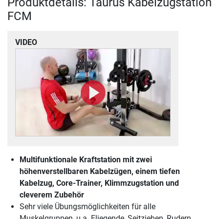
Produktdetails: Taurus Kabelzugstation
FCM
VIDEO
Multifunktionale Kraftstation mit zwei
höhenverstellbaren Kabelzügen, einem tiefen
Kabelzug, Core-Trainer, Klimmzugstation und
cleverem Zubehör
Sehr viele Übungsmöglichkeiten für alle
Muskelgruppen, u.a. Fliegende, Seitziehen, Rudern,