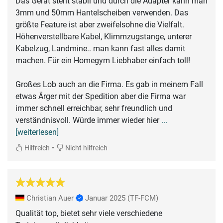
Das Gerät steht stabil und durch die Adapter kann man
3mm und 50mm Hantelscheiben verwenden. Das
größte Feature ist aber zweifelsohne die Vielfalt.
Höhenverstellbare Kabel, Klimmzugstange, unterer
Kabelzug, Landmine.. man kann fast alles damit
machen. Für ein Homegym Liebhaber einfach toll!
Großes Lob auch an die Firma. Es gab in meinem Fall
etwas Ärger mit der Spedition aber die Firma war
immer schnell erreichbar, sehr freundlich und
verständnisvoll. Würde immer wieder hier
...
[weiterlesen]
•
Hilfreich
Nicht hilfreich
Christian Auer
Januar 2025
(TF-FCM)
Qualität top, bietet sehr viele verschiedene