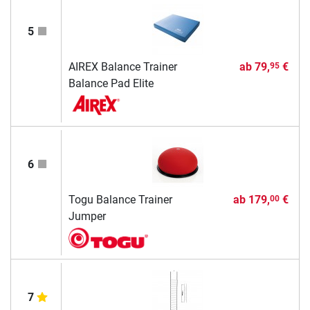
5
AIREX Balance Trainer
ab
79,
€
95
Balance Pad Elite
6
Togu Balance Trainer
ab
179,
€
00
Jumper
7