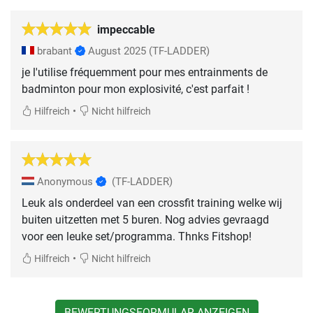
impeccable
brabant
August 2025
(TF-LADDER)
je l'utilise fréquemment pour mes entrainments de
badminton pour mon explosivité, c'est parfait !
•
Hilfreich
Nicht hilfreich
Anonymous
(TF-LADDER)
Leuk als onderdeel van een crossfit training welke wij
buiten uitzetten met 5 buren. Nog advies gevraagd
voor een leuke set/programma. Thnks Fitshop!
•
Hilfreich
Nicht hilfreich
BEWERTUNGSFORMULAR ANZEIGEN