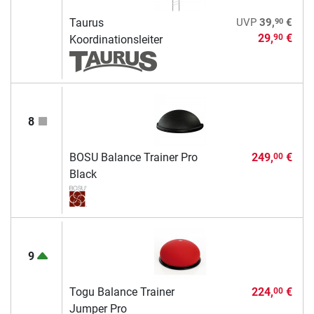
90
Taurus
UVP
39,
€
29,
€
90
Koordinationsleiter
8
BOSU Balance Trainer Pro
249,
€
00
Black
9
Togu Balance Trainer
224,
€
00
Jumper Pro