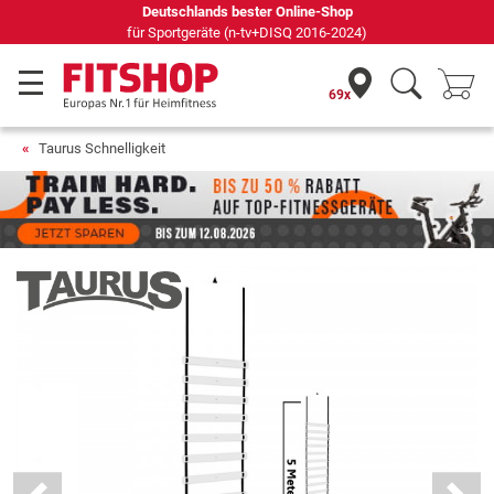
Seit 42 Jahren Ihr Experte für Heimfitness
69x
Taurus Schnelligkeit