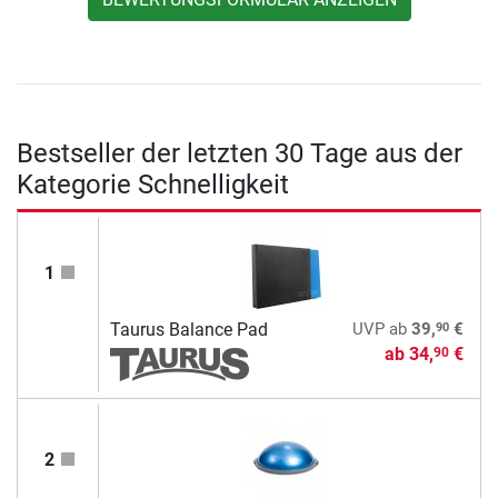
Bestseller der letzten 30 Tage aus der
Kategorie Schnelligkeit
1
90
Taurus Balance Pad
UVP
ab
39,
€
ab
34,
€
90
2