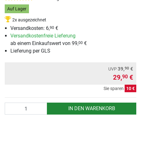
Auf Lager
2x ausgezeichnet
Versandkosten: 6,
€
90
Versandkostenfreie Lieferung
ab einem Einkaufswert von 99,
€
00
Lieferung per GLS
90
39,
€
UVP
29,
€
90
Sie sparen
10 €
Anzahl
IN DEN WARENKORB