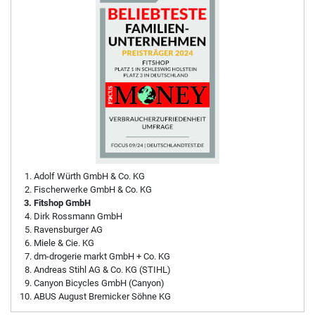
Adolf Würth GmbH & Co. KG
Fischerwerke GmbH & Co. KG
Fitshop GmbH
Dirk Rossmann GmbH
Ravensburger AG
Miele & Cie. KG
dm-drogerie markt GmbH + Co. KG
Andreas Stihl AG & Co. KG (STIHL)
Canyon Bicycles GmbH (Canyon)
ABUS August Bremicker Söhne KG