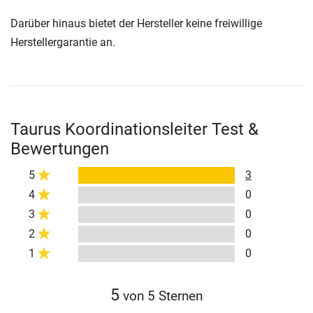
Darüber hinaus bietet der Hersteller keine freiwillige
Herstellergarantie an.
Taurus Koordinationsleiter Test &
Bewertungen
5
3
4
0
3
0
2
0
1
0
5
von 5 Sternen