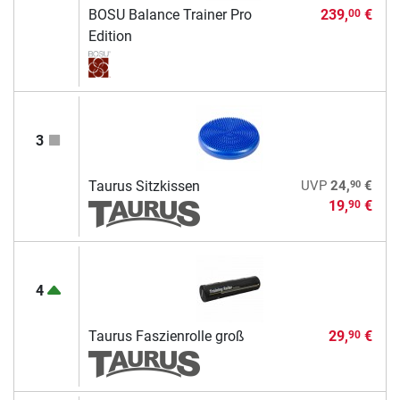
BOSU Balance Trainer Pro
239,
€
00
Edition
3
90
Taurus Sitzkissen
UVP
24,
€
19,
€
90
4
Taurus Faszienrolle groß
29,
€
90