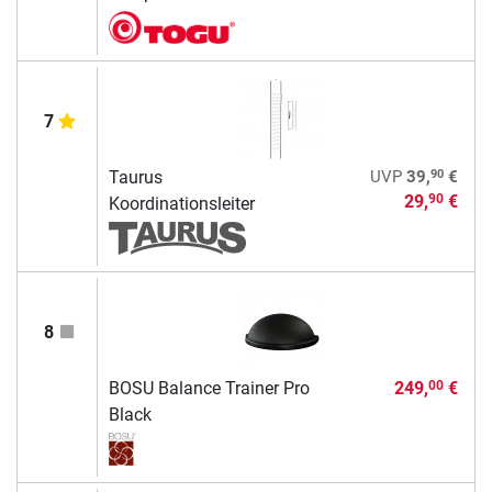
7
90
Taurus
UVP
39,
€
29,
€
90
Koordinationsleiter
8
BOSU Balance Trainer Pro
249,
€
00
Black