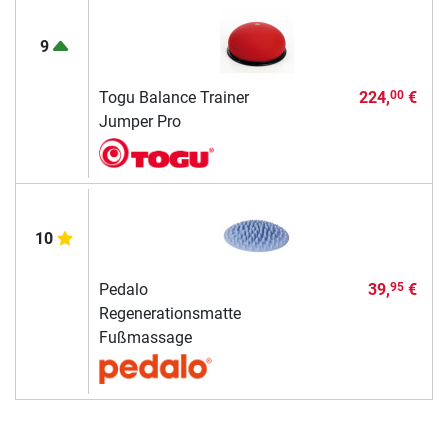
9
Togu Balance Trainer
224,
€
00
Jumper Pro
10
Pedalo
39,
€
95
Regenerationsmatte
Fußmassage