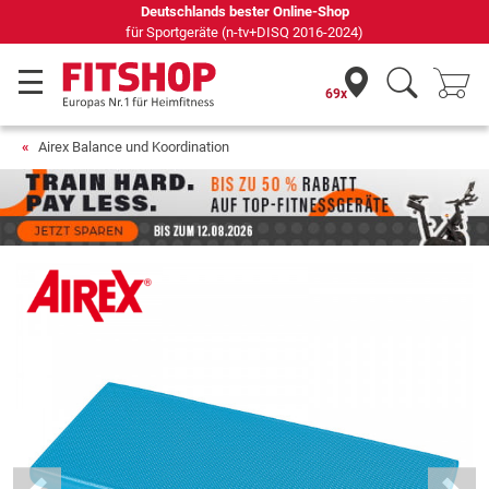
Seit 42 Jahren Ihr Experte für Heimfitness
69x
Airex Balance und Koordination