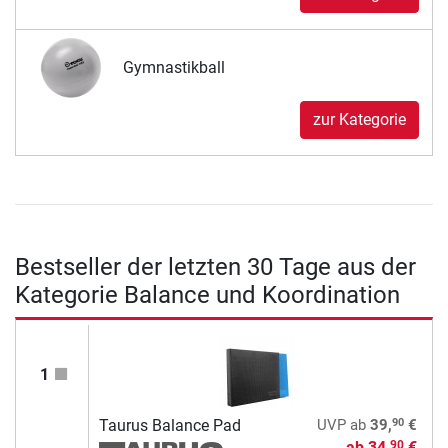
Gymnastikball
zur Kategorie
Bestseller der letzten 30 Tage aus der
Kategorie Balance und Koordination
1
90
Taurus Balance Pad
UVP
ab
39,
€
ab
34,
€
90