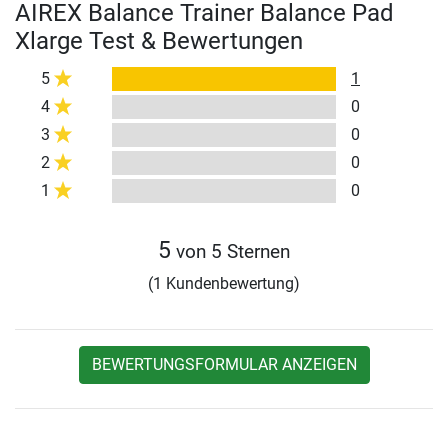
AIREX Balance Trainer Balance Pad
Xlarge Test & Bewertungen
5
1
4
0
3
0
2
0
1
0
5
von 5 Sternen
(1 Kundenbewertung)
BEWERTUNGSFORMULAR ANZEIGEN