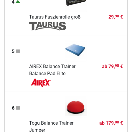
4
Taurus Faszienrolle groß
29,
€
90
5
AIREX Balance Trainer
ab
79,
€
95
Balance Pad Elite
6
Togu Balance Trainer
ab
179,
€
00
Jumper