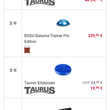
2
BOSU Balance Trainer Pro
239,
€
00
Edition
3
90
Taurus Sitzkissen
UVP
24,
€
19,
€
90