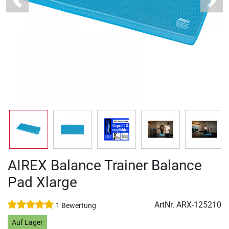
Previous
Next
AIREX Balance Trainer Balance
Pad Xlarge
ArtNr.
ARX-125210
1 Bewertung
Auf Lager