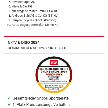
Ravensburger AG
Miele & Cie. KG
dm-drogerie markt GmbH + Co. KG
Andreas Stihl AG & Co. KG (STIHL)
Canyon Bicycles GmbH (Canyon)
ABUS August Bremicker Söhne KG
N-TV & DISQ 2024
GESAMTSIEGER SHOPS SPORTGERÄTE
Gesamtsieger Shops Sportgeräte
1. Platz Preis-Leistungs-Verhältnis