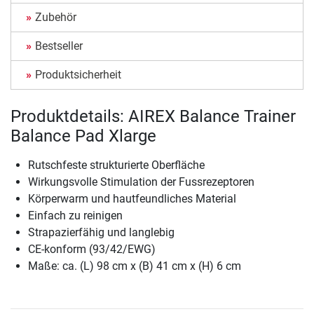
Zubehör
Bestseller
Produktsicherheit
Produktdetails: AIREX Balance Trainer
Balance Pad Xlarge
Rutschfeste strukturierte Oberfläche
Wirkungsvolle Stimulation der Fussrezeptoren
Körperwarm und hautfeundliches Material
Einfach zu reinigen
Strapazierfähig und langlebig
CE-konform (93/42/EWG)
Maße: ca. (L) 98 cm x (B) 41 cm x (H) 6 cm