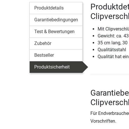
Produktdet
Produktdetails
Clipversch
Garantiebedingungen
Mit Clipversch
Test & Bewertungen
Gewicht: ca. 43
35 cm lang, 3
Zubehör
Qualitätsstahl
Bestseller
Qualität hat ein
Produktsicherheit
Garantiebe
Clipversch
Für Endverbraucher
Vorschriften.