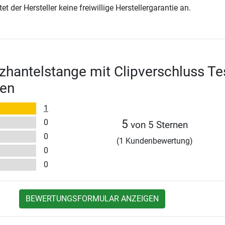
t der Hersteller keine freiwillige Herstellergarantie an.
zhantelstange mit Clipverschluss Te
en
1
0
5
von 5 Sternen
0
(1 Kundenbewertung)
0
0
BEWERTUNGSFORMULAR ANZEIGEN