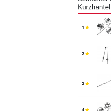
Kurzhante
1
2
3
4