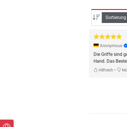
Sortierung
Anonymous
Die Griffe sind g
Hand. Das Beste 
•
Hilfreich
Nic