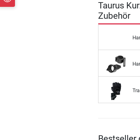
Taurus Kur
Zubehör
Ha
Han
Tra
Bestseller