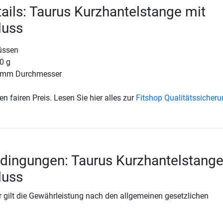
ails: Taurus Kurzhantelstange mit
luss
lüssen
0 g
0 mm Durchmesser
en fairen Preis. Lesen Sie hier alles zur
Fitshop Qualitätssicher
dingungen: Taurus Kurzhantelstange
luss
 gilt die Gewährleistung nach den allgemeinen gesetzlichen