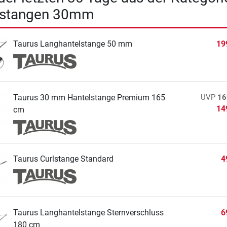
lstangen 30mm
Taurus Langhantelstange 50 mm
19
Taurus 30 mm Hantelstange Premium 165
UVP
16
14
cm
Taurus Curlstange Standard
4
Taurus Langhantelstange Sternverschluss
6
180 cm