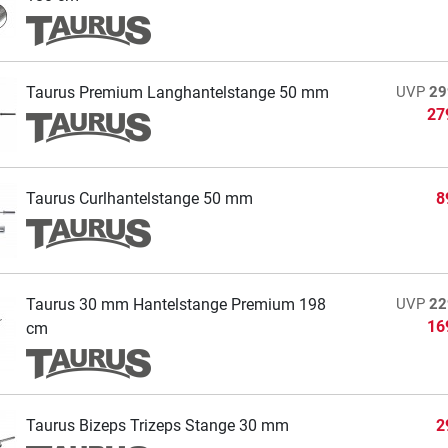
Taurus Premium Langhantelstange 50 mm
UVP
29
27
Taurus Curlhantelstange 50 mm
8
Taurus 30 mm Hantelstange Premium 198
UVP
22
16
cm
Taurus Bizeps Trizeps Stange 30 mm
2