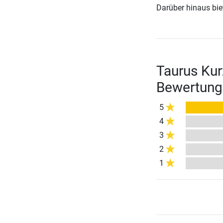
Darüber hinaus biete
Taurus Kur
Bewertung
5
4
3
2
1