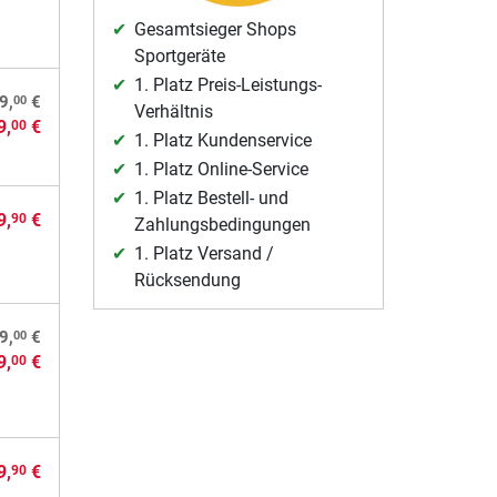
Gesamtsieger Shops
Sportgeräte
1. Platz Preis-Leistungs-
00
9,
€
Verhältnis
9,
€
00
1. Platz Kundenservice
1. Platz Online-Service
1. Platz Bestell- und
9,
€
90
Zahlungsbedingungen
1. Platz Versand /
Rücksendung
00
9,
€
9,
€
00
9,
€
90