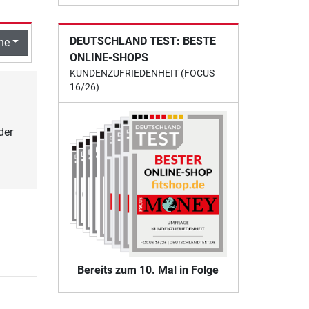
DEUTSCHLAND TEST: BESTE
he
ONLINE-SHOPS
KUNDENZUFRIEDENHEIT (FOCUS
16/26)
der
Bereits zum 10. Mal in Folge