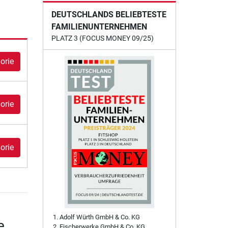
DEUTSCHLANDS BELIEBTESTE
FAMILIENUNTERNEHMEN
PLATZ 3 (FOCUS MONEY 09/25)
orie
orie
orie
Adolf Würth GmbH & Co. KG
e
Fischerwerke GmbH & Co. KG