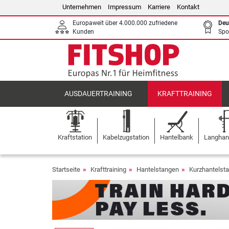
Unternehmen
Impressum
Karriere
Kontakt
Europaweit über 4.000.000 zufriedene
Deu
Kunden
Spo
AUSDAUERTRAINING
KRAFTTRAINING
Kraftstation
Kabelzugstation
Hantelbank
Langhant
Startseite
Krafttraining
Hantelstangen
Kurzhantels