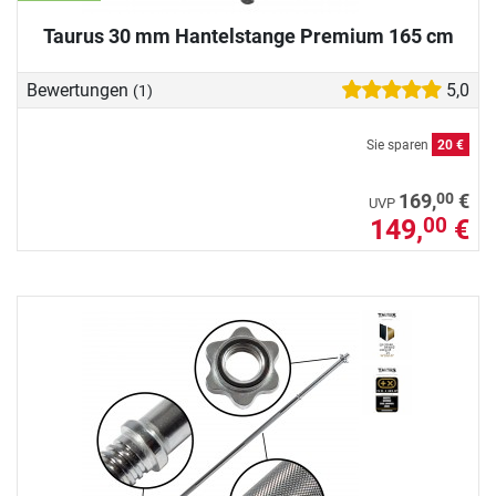
Taurus 30 mm Hantelstange Premium 165 cm
Bewertungen
5,0
(1)
Sie sparen
20 €
00
169,
€
UVP
149,
€
00