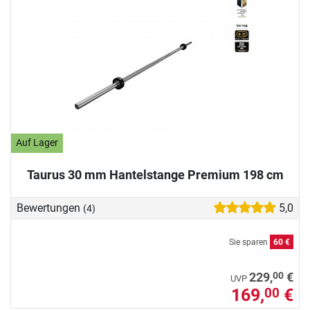
Auf Lager
Taurus 30 mm Hantelstange Premium 198 cm
Bewertungen
5,0
(4)
Sie sparen
60 €
00
229,
€
UVP
169,
€
00