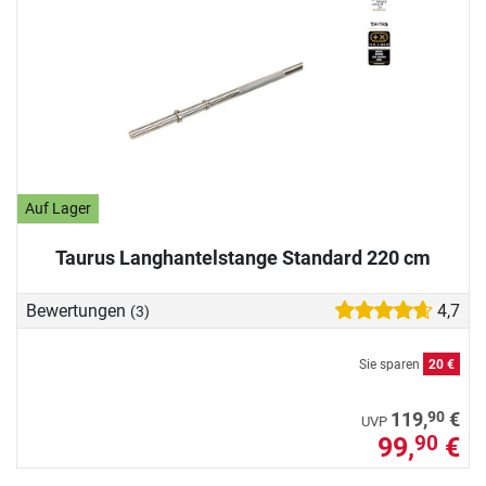
Auf Lager
Taurus Langhantelstange Standard 220 cm
Bewertungen
4,7
(3)
Sie sparen
20 €
90
119,
€
UVP
99,
€
90