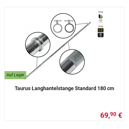
Auf Lager
Taurus Langhantelstange Standard 180 cm
69,
€
90