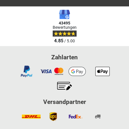
43495
Bewertungen
4.85
/ 5.00
Zahlarten
Versandpartner