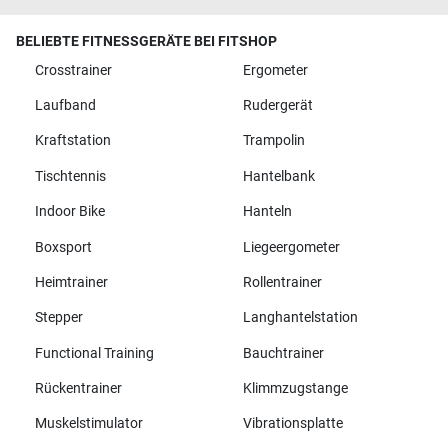
BELIEBTE FITNESSGERÄTE BEI FITSHOP
Crosstrainer
Ergometer
Laufband
Rudergerät
Kraftstation
Trampolin
Tischtennis
Hantelbank
Indoor Bike
Hanteln
Boxsport
Liegeergometer
Heimtrainer
Rollentrainer
Stepper
Langhantelstation
Functional Training
Bauchtrainer
Rückentrainer
Klimmzugstange
Muskelstimulator
Vibrationsplatte