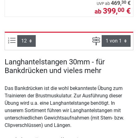
30
469,
€
ab
UVP
399,
€
00
ab
Artikel pro Seite:
Seite
Langhantelstangen 30mm - für
Bankdrücken und vieles mehr
Das Bankdrücken ist die wohl bekannteste Übung zum
Trainieren der Brustmuskulatur. Zur Ausführung dieser
Übung wird u.a. eine Langhantelstange benötigt. In
unserem Sortiment führen wir Langhantelstangen mit
unterschiedlichen Gewichtsaufnahmen (mit Stern- bzw.
Clipverschlüssen) und Längen.