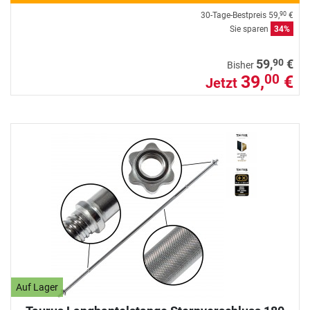
30-Tage-Bestpreis
59,
€
90
Sie sparen
34%
90
59,
€
Bisher
39,
€
00
Jetzt
Auf Lager