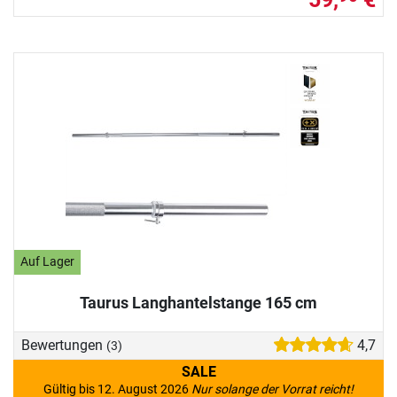
Auf Lager
Taurus Langhantelstange 165 cm
Bewertungen
4,7
(3)
SALE
Gültig bis 12. August 2026
Nur solange der Vorrat reicht!