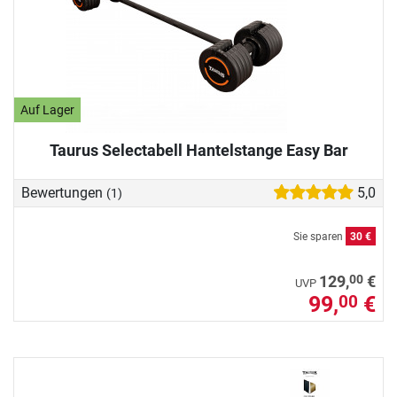
Auf Lager
Taurus Selectabell Hantelstange Easy Bar
Bewertungen
5,0
(1)
Sie sparen
30 €
00
129,
€
UVP
99,
€
00