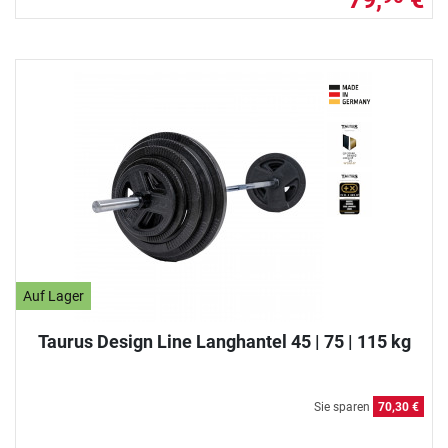
Auf Lager
Taurus Design Line Langhantel 45 | 75 | 115 kg
Sie sparen
70,30 €