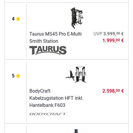
4
00
Taurus MS45 Pro E-Multi
UVP
3.999,
€
1.999,
€
00
Smith Station
5
BodyCraft
2.598,
€
00
Kabelzugstation HFT inkl.
Hantelbank F603