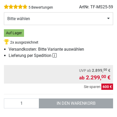
ArtNr.
TF-MS25-59
5 Bewertungen
Bitte wählen
Auf Lager
2x ausgezeichnet
Versandkosten: Bitte Variante auswählen
Lieferung per Spedition
00
2.899,
€
UVP
ab
2.299,
€
00
ab
Sie sparen
600 €
Anzahl
IN DEN WARENKORB