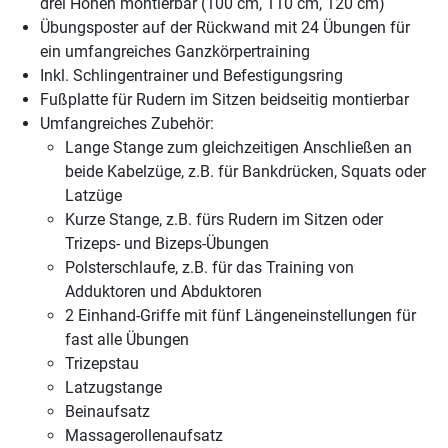
drei Höhen montierbar (100 cm, 110 cm, 120 cm)
Übungsposter auf der Rückwand mit 24 Übungen für
ein umfangreiches Ganzkörpertraining
Inkl. Schlingentrainer und Befestigungsring
Fußplatte für Rudern im Sitzen beidseitig montierbar
Umfangreiches Zubehör:
Lange Stange zum gleichzeitigen Anschließen an
beide Kabelzüge, z.B. für Bankdrücken, Squats oder
Latzüge
Kurze Stange, z.B. fürs Rudern im Sitzen oder
Trizeps- und Bizeps-Übungen
Polsterschlaufe, z.B. für das Training von
Adduktoren und Abduktoren
2 Einhand-Griffe mit fünf Längeneinstellungen für
fast alle Übungen
Trizepstau
Latzugstange
Beinaufsatz
Massagerollenaufsatz