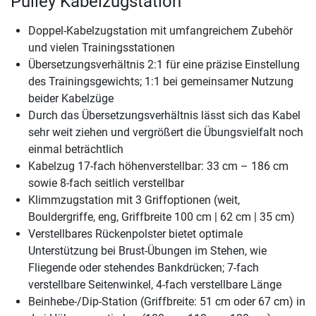
Pulley Kabelzugstation
Doppel-Kabelzugstation mit umfangreichem Zubehör
und vielen Trainingsstationen
Übersetzungsverhältnis 2:1 für eine präzise Einstellung
des Trainingsgewichts; 1:1 bei gemeinsamer Nutzung
beider Kabelzüge
Durch das Übersetzungsverhältnis lässt sich das Kabel
sehr weit ziehen und vergrößert die Übungsvielfalt noch
einmal beträchtlich
Kabelzug 17-fach höhenverstellbar: 33 cm – 186 cm
sowie 8-fach seitlich verstellbar
Klimmzugstation mit 3 Griffoptionen (weit,
Bouldergriffe, eng, Griffbreite 100 cm | 62 cm | 35 cm)
Verstellbares Rückenpolster bietet optimale
Unterstützung bei Brust-Übungen im Stehen, wie
Fliegende oder stehendes Bankdrücken; 7-fach
verstellbare Seitenwinkel, 4-fach verstellbare Länge
Beinhebe-/Dip-Station (Griffbreite: 51 cm oder 67 cm) in