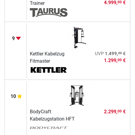
4.999,
€
00
Trainer
9
00
Kettler Kabelzug
UVP
1.499,
€
1.299,
€
00
Fitmaster
10
BodyCraft
2.299,
€
00
Kabelzugstation HFT