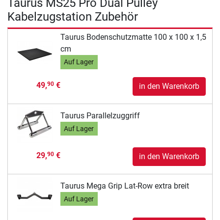
Taurus MS25 Pro Dual Pulley
Kabelzugstation Zubehör
Taurus Bodenschutzmatte 100 x 100 x 1,5
cm
Auf Lager
49,
€
90
in den Warenkorb
Taurus Parallelzuggriff
Auf Lager
29,
€
90
in den Warenkorb
Taurus Mega Grip Lat-Row extra breit
Auf Lager