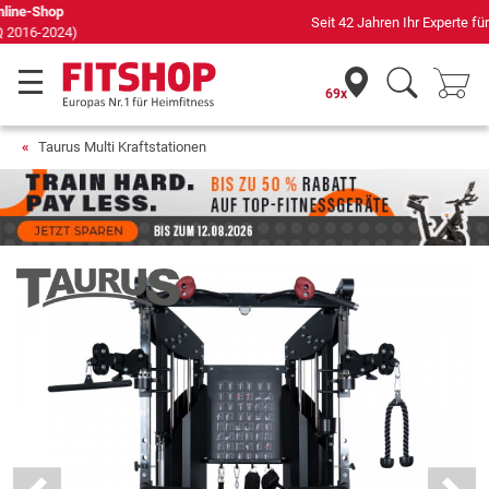
Seit 42 Jahren Ihr Experte für Heimfitness
69x
Taurus Multi Kraftstationen