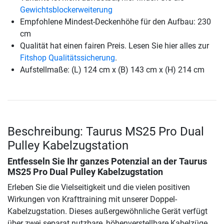
Gewichtsblockerweiterung
Empfohlene Mindest-Deckenhöhe für den Aufbau: 230
cm
Qualität hat einen fairen Preis. Lesen Sie hier alles zur
Fitshop Qualitätssicherung
.
Aufstellmaße: (L) 124 cm x (B) 143 cm x (H) 214 cm
Beschreibung: Taurus MS25 Pro Dual
Pulley Kabelzugstation
Entfesseln Sie Ihr ganzes Potenzial an der
Taurus
MS25 Pro Dual Pulley Kabelzugstation
Erleben Sie die Vielseitigkeit und die vielen positiven
Wirkungen von Krafttraining mit unserer Doppel-
Kabelzugstation. Dieses außergewöhnliche Gerät verfügt
über zwei separat nutzbare, höhenverstellbare Kabelzüge