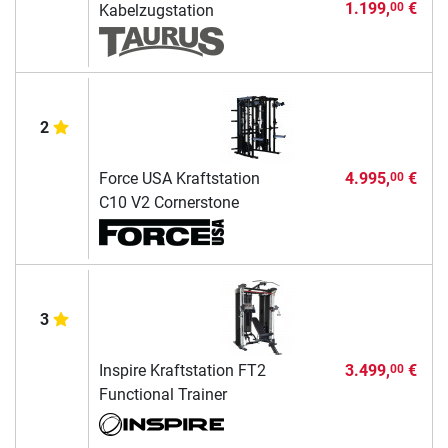
1.199,
€
00
Kabelzugstation
2
Force USA Kraftstation
4.995,
€
00
C10 V2 Cornerstone
3
Inspire Kraftstation FT2
3.499,
€
00
Functional Trainer