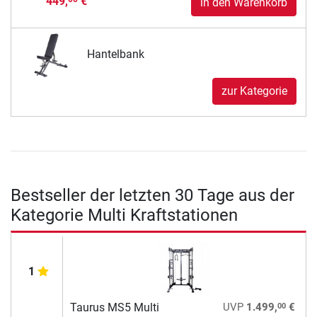
449,
€
in den Warenkorb
Hantelbank
zur Kategorie
Bestseller der letzten 30 Tage aus der
Kategorie Multi Kraftstationen
1
00
Taurus MS5 Multi
UVP
1.499,
€