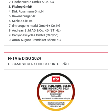
Fischerwerke GmbH & Co. KG
Fitshop GmbH
Dirk Rossmann GmbH
Ravensburger AG
Miele & Cie. KG
dm-drogerie markt GmbH + Co. KG
Andreas Stihl AG & Co. KG (STIHL)
Canyon Bicycles GmbH (Canyon)
ABUS August Bremicker Söhne KG
N-TV & DISQ 2024
GESAMTSIEGER SHOPS SPORTGERÄTE