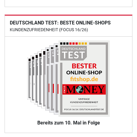
DEUTSCHLAND TEST: BESTE ONLINE-SHOPS
KUNDENZUFRIEDENHEIT (FOCUS 16/26)
Bereits zum 10. Mal in Folge