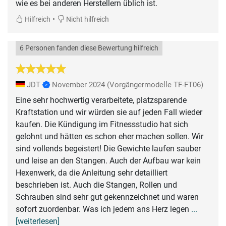
wie es bei anderen Herstellern üblich ist.
•
Hilfreich
Nicht hilfreich
6 Personen fanden diese Bewertung hilfreich
JDT
November 2024
(Vorgängermodelle TF-FT06)
Eine sehr hochwertig verarbeitete, platzsparende
Kraftstation und wir würden sie auf jeden Fall wieder
kaufen. Die Kündigung im Fitnessstudio hat sich
gelohnt und hätten es schon eher machen sollen. Wir
sind vollends begeistert! Die Gewichte laufen sauber
und leise an den Stangen. Auch der Aufbau war kein
Hexenwerk, da die Anleitung sehr detailliert
beschrieben ist. Auch die Stangen, Rollen und
Schrauben sind sehr gut gekennzeichnet und waren
sofort zuordenbar. Was ich jedem ans Herz legen
...
[weiterlesen]