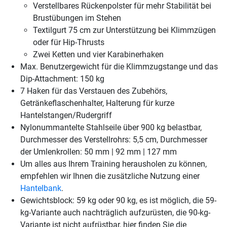
Verstellbares Rückenpolster für mehr Stabilität bei
Brustübungen im Stehen
Textilgurt 75 cm zur Unterstützung bei Klimmzügen
oder für Hip-Thrusts
Zwei Ketten und vier Karabinerhaken
Max. Benutzergewicht für die Klimmzugstange und das
Dip-Attachment: 150 kg
7 Haken für das Verstauen des Zubehörs,
Getränkeflaschenhalter, Halterung für kurze
Hantelstangen/Rudergriff
Nylonummantelte Stahlseile über 900 kg belastbar,
Durchmesser des Verstellrohrs: 5,5 cm, Durchmesser
der Umlenkrollen: 50 mm | 92 mm | 127 mm
Um alles aus Ihrem Training herausholen zu können,
empfehlen wir Ihnen die zusätzliche Nutzung einer
Hantelbank
.
Gewichtsblock: 59 kg oder 90 kg, es ist möglich, die 59-
kg-Variante auch nachträglich aufzurüsten, die 90-kg-
Variante ist nicht aufrüstbar, hier finden Sie die