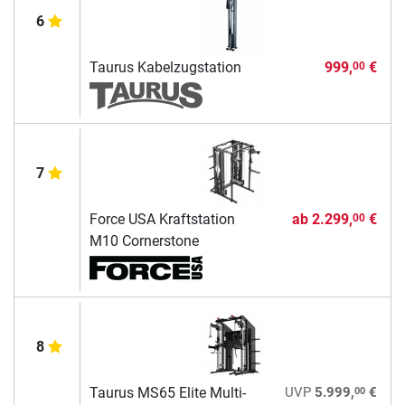
6
Taurus Kabelzugstation
999,
€
00
7
Force USA Kraftstation
ab
2.299,
€
00
M10 Cornerstone
8
00
Taurus MS65 Elite Multi-
UVP
5.999,
€