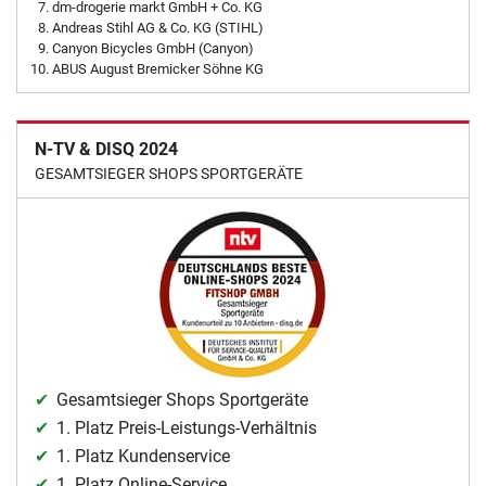
dm-drogerie markt GmbH + Co. KG
Andreas Stihl AG & Co. KG (STIHL)
Canyon Bicycles GmbH (Canyon)
ABUS August Bremicker Söhne KG
N-TV & DISQ 2024
GESAMTSIEGER SHOPS SPORTGERÄTE
Gesamtsieger Shops Sportgeräte
1. Platz Preis-Leistungs-Verhältnis
1. Platz Kundenservice
1. Platz Online-Service