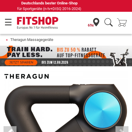
Seit 42 Jahren Ihr Experte für Heimfitness
69x
Theragun Massagegeräte