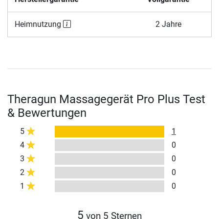
Heimnutzung
2 Jahre
Theragun Massagegerät Pro Plus Test
& Bewertungen
5
1
4
0
3
0
2
0
1
0
5
von 5 Sternen