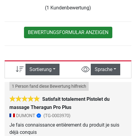
(1 Kundenbewertung)
BEWERTUNGSFORMULAR ANZEIGEN
Sortierung
Sprache
1 Person fand diese Bewertung hilfreich
Satisfait totalement Pistolet du
massage Theragun Pro Plus
DUMONT
(TG-0003970)
Je fais connaissance entièrement du produit je suis
déjà conquis