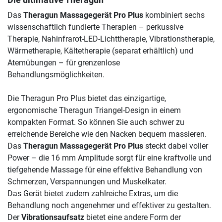
Die ultimative Theragun
Das
Theragun Massagegerät Pro Plus
kombiniert sechs
wissenschaftlich fundierte Therapien – perkussive
Therapie, Nahinfrarot-LED-Lichttherapie, Vibrationstherapie,
Wärmetherapie, Kältetherapie (separat erhältlich) und
Atemübungen – für grenzenlose
Behandlungsmöglichkeiten.
Die Theragun Pro Plus bietet das einzigartige,
ergonomische Theragun Triangel-Design in einem
kompakten Format. So können Sie auch schwer zu
erreichende Bereiche wie den Nacken bequem massieren.
Das
Theragun Massagegerät Pro Plus
steckt dabei voller
Power – die 16 mm Amplitude sorgt für eine kraftvolle und
tiefgehende Massage für eine effektive Behandlung von
Schmerzen, Verspannungen und Muskelkater.
Das Gerät bietet zudem zahlreiche Extras, um die
Behandlung noch angenehmer und effektiver zu gestalten.
Der
Vibrationsaufsatz
bietet eine andere Form der