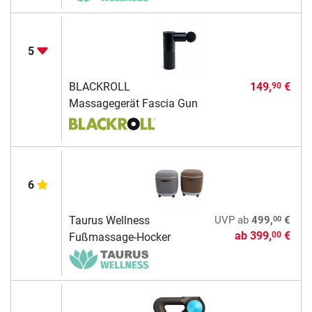
5
BLACKROLL
149,
€
90
Massagegerät Fascia Gun
6
00
Taurus Wellness
UVP
ab
499,
€
ab
399,
€
00
Fußmassage-Hocker