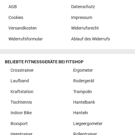
AGB
Datenschutz
Cookies
Impressum
Versandkosten
Widerrufsrecht
Widerrufsformular
Ablauf des Widerrufs
BELIEBTE FITNESSGERÄTE BEI FITSHOP
Crosstrainer
Ergometer
Laufband
Rudergerät
Kraftstation
Trampolin
Tischtennis
Hantelbank
Indoor Bike
Hanteln
Boxsport
Liegeergometer
Heimtrainer
Rollentrainer