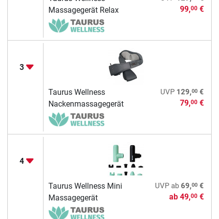
99,
€
00
Massagegerät Relax
3
00
Taurus Wellness
UVP
129,
€
79,
€
00
Nackenmassagegerät
4
00
Taurus Wellness Mini
UVP
ab
69,
€
ab
49,
€
00
Massagegerät