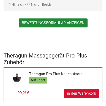
•
Hilfreich
Nicht hilfreich
BEWERTUNGSFORMULAR ANZEIGEN
Theragun Massagegerät Pro Plus
Zubehör
Theragun Pro Plus Kälteaufsatz
Auf Lager
99,
€
00
in den Warenkorb