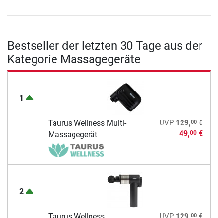
Bestseller der letzten 30 Tage aus der
Kategorie Massagegeräte
1
00
Taurus Wellness Multi-
UVP
129,
€
49,
€
00
Massagegerät
2
00
Taurus Wellness
UVP
129,
€