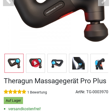
Previous
Next
Theragun Massagegerät Pro Plus
ArtNr.
TG-0003970
1 Bewertung
Auf Lager
versandkostenfrei!