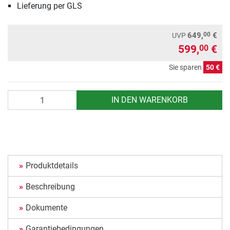
Lieferung per GLS
00
649,
€
UVP
599,
€
00
Sie sparen
50 €
Anzahl
IN DEN WARENKORB
Produktdetails
Beschreibung
Dokumente
Garantiebedingungen