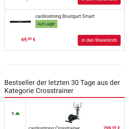
cardiostrong Brustgurt Smart
Auf Lager
69,
€
00
in den Warenkorb
Bestseller der letzten 30 Tage aus der
Kategorie Crosstrainer
1
cardiostrong Crosstrainer
799,
€
00