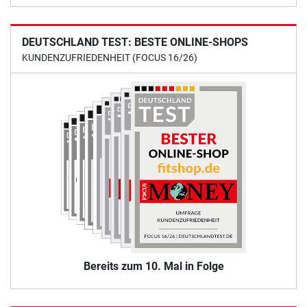
DEUTSCHLAND TEST: BESTE ONLINE-SHOPS
KUNDENZUFRIEDENHEIT (FOCUS 16/26)
Bereits zum 10. Mal in Folge