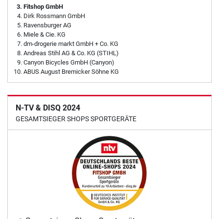
Fitshop GmbH
Dirk Rossmann GmbH
Ravensburger AG
Miele & Cie. KG
dm-drogerie markt GmbH + Co. KG
Andreas Stihl AG & Co. KG (STIHL)
Canyon Bicycles GmbH (Canyon)
ABUS August Bremicker Söhne KG
N-TV & DISQ 2024
GESAMTSIEGER SHOPS SPORTGERÄTE