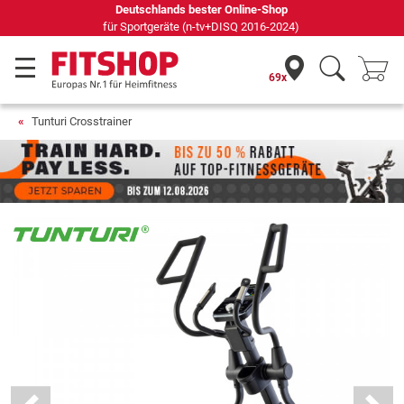
Seit 42 Jahren Ihr Experte für Heimfitness
69x
Tunturi Crosstrainer