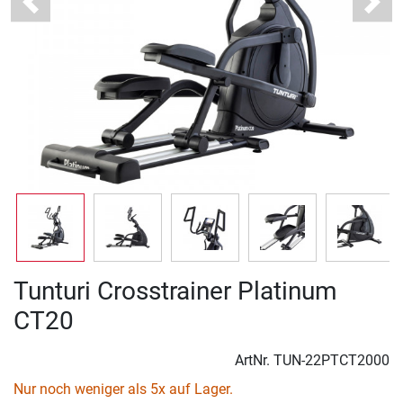
Previous
Next
Tunturi Crosstrainer Platinum
CT20
ArtNr.
TUN-22PTCT2000
Nur noch weniger als 5x auf Lager.