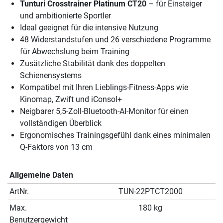
Tunturi Crosstrainer Platinum CT20
– für Einsteiger
und ambitionierte Sportler
Ideal geeignet für die intensive Nutzung
48 Widerstandstufen und 26 verschiedene Programme
für Abwechslung beim Training
Zusätzliche Stabilität dank des doppelten
Schienensystems
Kompatibel mit Ihren Lieblings-Fitness-Apps wie
Kinomap, Zwift und iConsol+
Neigbarer 5,5-Zoll-Bluetooth-AI-Monitor für einen
vollständigen Überblick
Ergonomisches Trainingsgefühl dank eines minimalen
Q-Faktors von 13 cm
Allgemeine Daten
ArtNr.
TUN-22PTCT2000
Max.
180 kg
Benutzergewicht