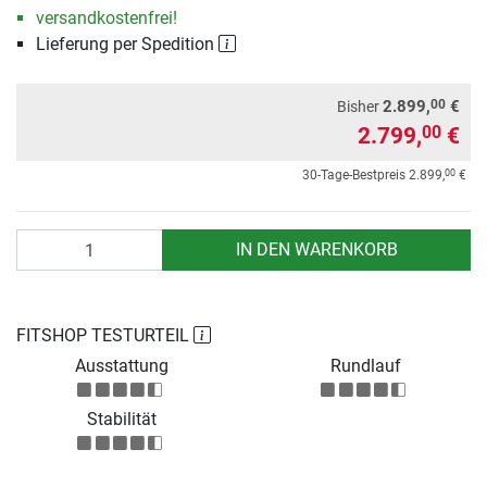
versandkostenfrei!
Lieferung per Spedition
00
2.899,
€
Bisher
2.799,
€
00
00
30-Tage-Bestpreis
2.899,
€
Anzahl
IN DEN WARENKORB
FITSHOP TESTURTEIL
Ausstattung
Rundlauf
Stabilität