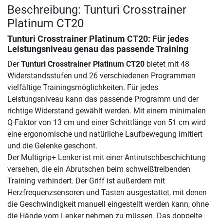
Beschreibung: Tunturi Crosstrainer
Platinum CT20
Tunturi Crosstrainer Platinum CT20
: Für jedes
Leistungsniveau genau das passende Training
Der
Tunturi Crosstrainer Platinum CT20
bietet mit 48
Widerstandsstufen und 26 verschiedenen Programmen
vielfältige Trainingsmöglichkeiten. Für jedes
Leistungsniveau kann das passende Programm und der
richtige Widerstand gewählt werden. Mit einem minimalen
Q-Faktor von 13 cm und einer Schrittlänge von 51 cm wird
eine ergonomische und natürliche Laufbewegung imitiert
und die Gelenke geschont.
Der Multigrip+ Lenker ist mit einer Antirutschbeschichtung
versehen, die ein Abrutschen beim schweißtreibenden
Training verhindert. Der Griff ist außerdem mit
Herzfrequenzsensoren und Tasten ausgestattet, mit denen
die Geschwindigkeit manuell eingestellt werden kann, ohne
die Hände vom Lenker nehmen zu müssen. Das doppelte