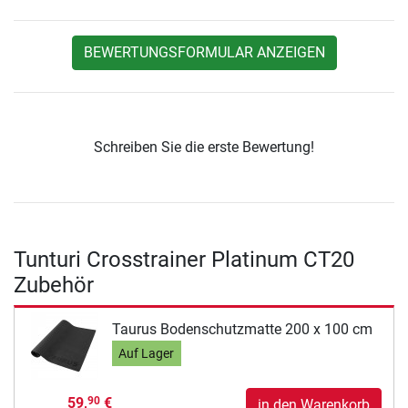
BEWERTUNGSFORMULAR ANZEIGEN
Schreiben Sie die erste Bewertung!
Tunturi Crosstrainer Platinum CT20
Zubehör
Taurus Bodenschutzmatte 200 x 100 cm
Auf Lager
59,
€
90
in den Warenkorb