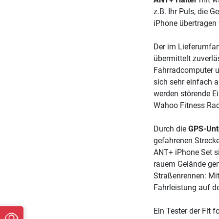
z.B. Ihr Puls, die 
iPhone übertragen
Der im Lieferumfa
übermittelt zuverlä
Fahrradcomputer u
sich sehr einfach 
werden störende Ei
Wahoo Fitness Rad
Durch die
GPS-Unt
gefahrenen Streck
ANT+ iPhone Set si
rauem Gelände gen
Straßenrennen: Mi
Fahrleistung auf d
Ein Tester der Fit 