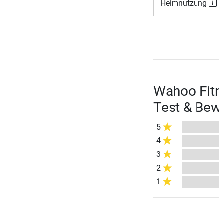
Heimnutzung
Wahoo Fit
Test & Be
5
4
3
2
1