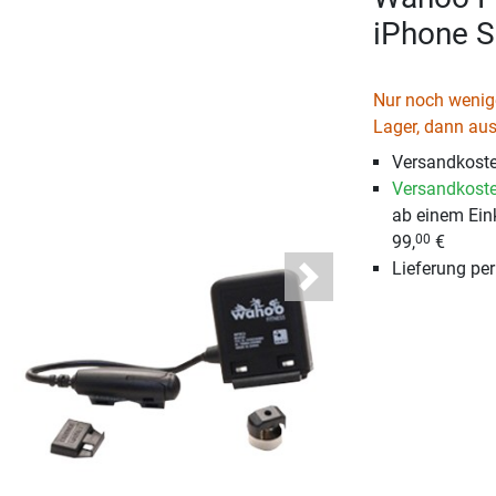
iPhone S
Nur noch wenige
Lager, dann aus
Versandkoste
Versandkoste
ab einem Ein
99,
€
00
Lieferung pe
Next