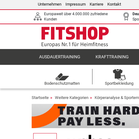
Unternehmen
Impressum
Karriere
Kontakt
Europaweit über 4.000.000 zufriedene
Deu
Kunden
Spo
AUSDAUERTRAINING
KRAFTTRAINING
Bodenschutzmatten
Sportbekleidung
Startseite
Weitere Kategorien
Körperanalyse & Sporter