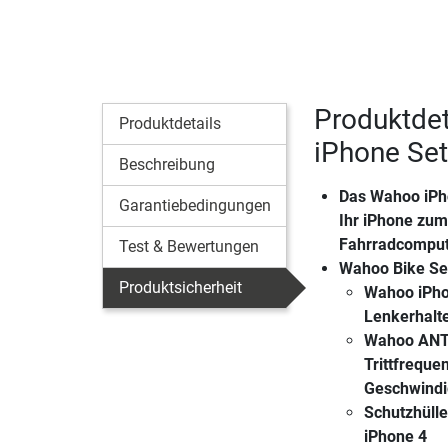
Produktde
Produktdetails
iPhone Set
Beschreibung
Das Wahoo iPh
Garantiebedingungen
Ihr iPhone zum
Fahrradcomput
Test & Bewertungen
Wahoo Bike Set
Produktsicherheit
Wahoo iPh
Lenkerhalt
Wahoo ANT+
Trittfrequen
Geschwindi
Schutzhülle
iPhone 4