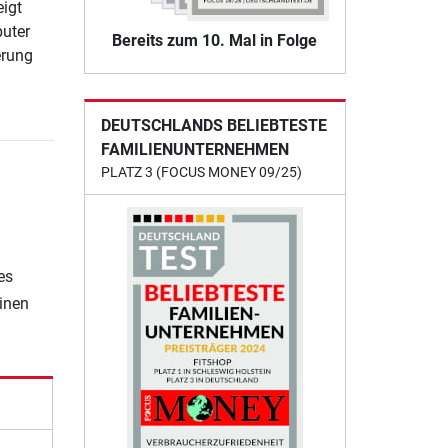
igt
puter
Bereits zum 10. Mal in Folge
erung
DEUTSCHLANDS BELIEBTESTE
FAMILIENUNTERNEHMEN
PLATZ 3 (FOCUS MONEY 09/25)
es
einen