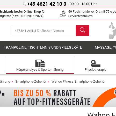
+49 4621 42 10 0
09:00 - 18:00 Uhr
tschlands bester Online-Shop
für
69 Fachmärkte vor Ort mit 75 eig
rtgeräte (n-tv+DISQ 2016-2024)
Servicetechnikern
Suchen
TRAMPOLINE, TISCHTENNIS UND SPIELGERÄTE
MASSAGE, Y
Körperanalyse & Sporternährung
Physiotherapie
nährung
Smartphone-Zubehör
Wahoo Fitness Smartphone-Zubehör
Wahoo F