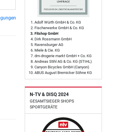
ngungen
Adolf Würth GmbH & Co. KG
Fischerwerke GmbH & Co. KG
Fitshop GmbH
Dirk Rossmann GmbH
Ravensburger AG
Miele & Cie. KG
dm-drogerie markt GmbH + Co. KG
Andreas Stihl AG & Co. KG (STIHL)
Canyon Bicycles GmbH (Canyon)
ABUS August Bremicker Söhne KG
N-TV & DISQ 2024
GESAMTSIEGER SHOPS
SPORTGERÄTE