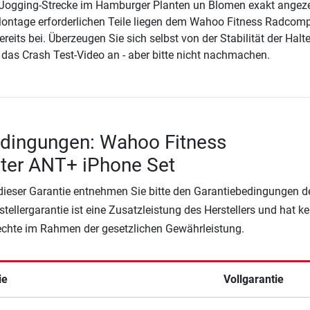
Jogging-Strecke im Hamburger Planten un Blomen exakt angeze
 Montage erforderlichen Teile liegen dem Wahoo Fitness Radcom
eits bei. Überzeugen Sie sich selbst von der Stabilität der Halt
 das Crash Test-Video an - aber bitte nicht nachmachen.
edingungen: Wahoo Fitness
er ANT+ iPhone Set
 dieser Garantie entnehmen Sie bitte den Garantiebedingungen d
rstellergarantie ist eine Zusatzleistung des Herstellers und hat k
Rechte im Rahmen der gesetzlichen Gewährleistung.
ie
Vollgarantie