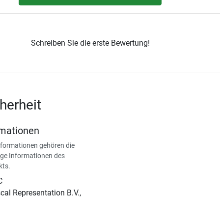
Schreiben Sie die erste Bewertung!
herheit
rmationen
nformationen gehören die
ge Informationen des
kts.
C
al Representation B.V.,