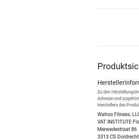
Produktsic
Herstellerinfo
Zu den Herstellungsi
Adresse und zugehöri
Herstellers des Produ
Wahoo Fitness, LL
VAT INSTITUTE Fisc
Merwedestraat 86
3313 CS Dordrecht