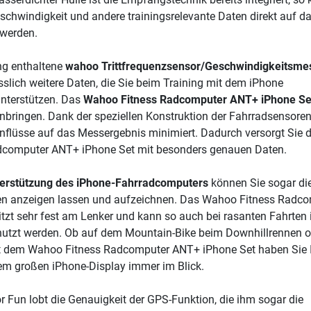
Geschwindigkeit und andere trainingsrelevante Daten direkt auf d
 werden.
ng enthaltene
wahoo Trittfrequenzsensor/Geschwindigkeitsme
sslich weitere Daten, die Sie beim Training mit dem iPhone
nterstützen. Das
Wahoo Fitness Radcomputer ANT+ iPhone Se
anbringen. Dank der speziellen Konstruktion der Fahrradsensore
nflüsse auf das Messergebnis minimiert. Dadurch versorgt Sie 
computer ANT+ iPhone Set mit besonders genauen Daten.
erstützung des iPhone-Fahrradcomputers
können Sie sogar di
en anzeigen lassen und aufzeichnen. Das Wahoo Fitness Radc
tzt sehr fest am Lenker und kann so auch bei rasanten Fahrten 
utzt werden. Ob auf dem Mountain-Bike beim Downhillrennen o
t dem Wahoo Fitness Radcomputer ANT+ iPhone Set haben Sie 
em großen iPhone-Display immer im Blick.
for Fun lobt die Genauigkeit der GPS-Funktion, die ihm sogar die