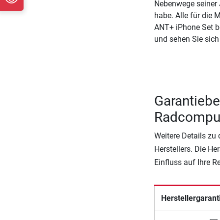
Nebenwege seiner 
habe. Alle für die
ANT+ iPhone Set ber
und sehen Sie sich
Garantieb
Radcomput
Weitere Details zu
Herstellers. Die He
Einfluss auf Ihre 
Herstellergarant