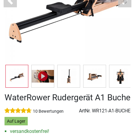
Previous
Next
WaterRower Rudergerät A1 Buche
ArtNr.
WR121-A1-BUCHE
10 Bewertungen
Auf Lager
versandkostenfrei!