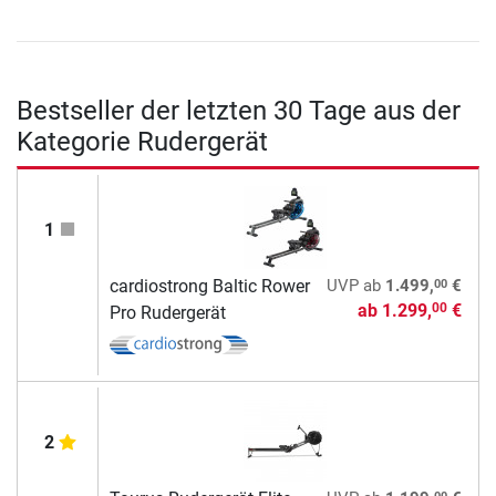
Bestseller der letzten 30 Tage aus der
Kategorie Rudergerät
1
00
cardiostrong Baltic Rower
UVP
ab
1.499,
€
ab
1.299,
€
00
Pro Rudergerät
2
00