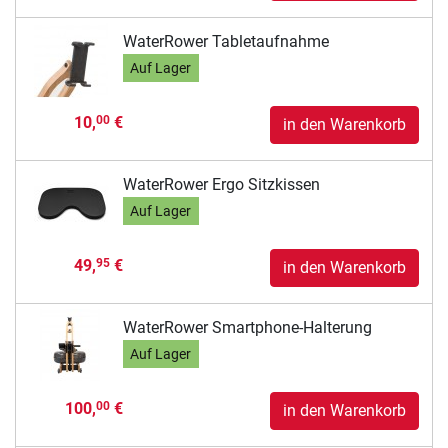
WaterRower Tabletaufnahme
Auf Lager
10,
€
00
in den Warenkorb
WaterRower Ergo Sitzkissen
Auf Lager
49,
€
95
in den Warenkorb
WaterRower Smartphone-Halterung
Auf Lager
100,
€
00
in den Warenkorb