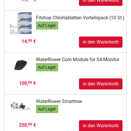
in den Warenkorb
Fitshop Chlortabletten Vorteilspack (10 St.)
Auf Lager
14,
€
95
in den Warenkorb
WaterRower Com Module für S4-Monitor
Auf Lager
100,
€
00
in den Warenkorb
WaterRower Smartrow
Auf Lager
250,
€
00
in den Warenkorb