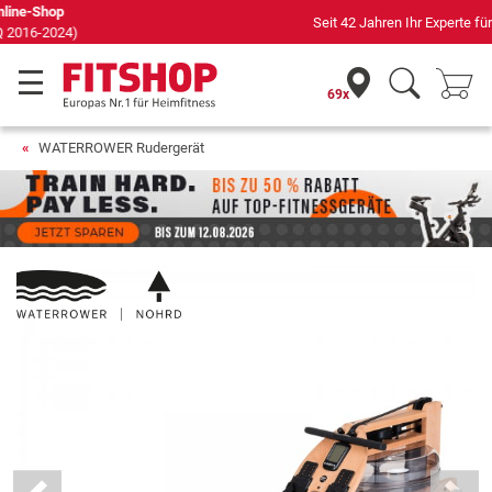
Seit 42 Jahren Ihr Experte für Heimfitness
69x
WATERROWER Rudergerät