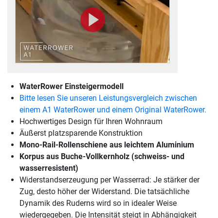
WaterRower Einsteigermodell
Bitte lesen Sie unseren Leistungsvergleich zwischen
einem A1 WaterRower und einem Original WaterRower.
Hochwertiges Design für Ihren Wohnraum
Äußerst platzsparende Konstruktion
Mono-Rail-Rollenschiene aus leichtem Aluminium
Korpus aus Buche-Vollkernholz (schweiss- und
wasserresistent)
Widerstandserzeugung per Wasserrad: Je stärker der
Zug, desto höher der Widerstand. Die tatsächliche
Dynamik des Ruderns wird so in idealer Weise
wiedergegeben. Die Intensität steigt in Abhängigkeit