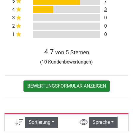
5
7
4
3
3
0
2
0
1
0
4.7
von 5 Sternen
(10 Kundenbewertungen)
BEWERTUNGSFORMULAR ANZEIGEN
Sortierung
Sprache