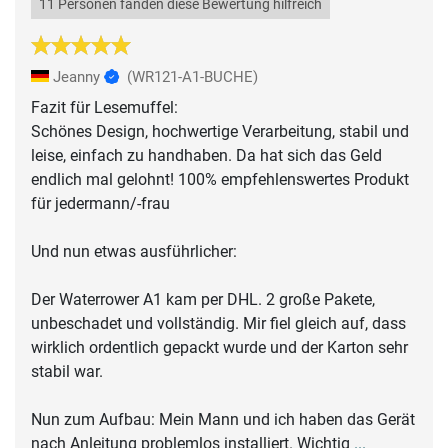
11 Personen fanden diese Bewertung hilfreich
Jeanny
(WR121-A1-BUCHE)
Fazit für Lesemuffel:
Schönes Design, hochwertige Verarbeitung, stabil und
leise, einfach zu handhaben. Da hat sich das Geld
endlich mal gelohnt! 100% empfehlenswertes Produkt
für jedermann/-frau
Und nun etwas ausführlicher:
Der Waterrower A1 kam per DHL. 2 große Pakete,
unbeschadet und vollständig. Mir fiel gleich auf, dass
wirklich ordentlich gepackt wurde und der Karton sehr
stabil war.
Nun zum Aufbau: Mein Mann und ich haben das Gerät
nach Anleitung problemlos installiert. Wichtig
...