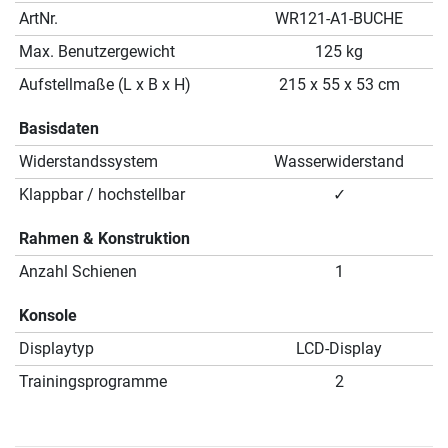
ArtNr.
WR121-A1-BUCHE
Max. Benutzergewicht
125 kg
Aufstellmaße (L x B x H)
215 x 55 x 53 cm
Basisdaten
Widerstandssystem
Wasserwiderstand
Klappbar / hochstellbar
✓
Rahmen & Konstruktion
Anzahl Schienen
1
Konsole
Displaytyp
LCD-Display
Trainingsprogramme
2