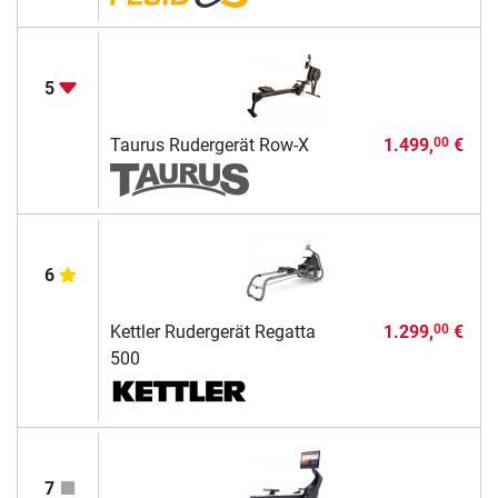
5
Taurus Rudergerät Row-X
1.499,
€
00
6
Kettler Rudergerät Regatta
1.299,
€
00
500
7