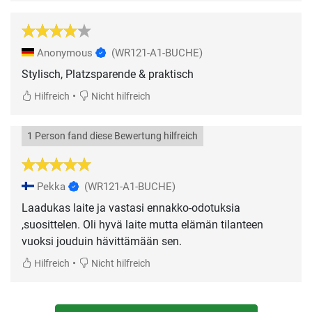
Anonymous
(WR121-A1-BUCHE)
Stylisch, Platzsparende & praktisch
•
Hilfreich
Nicht hilfreich
1 Person fand diese Bewertung hilfreich
Pekka
(WR121-A1-BUCHE)
Laadukas laite ja vastasi ennakko-odotuksia
,suosittelen. Oli hyvä laite mutta elämän tilanteen
vuoksi jouduin hävittämään sen.
•
Hilfreich
Nicht hilfreich