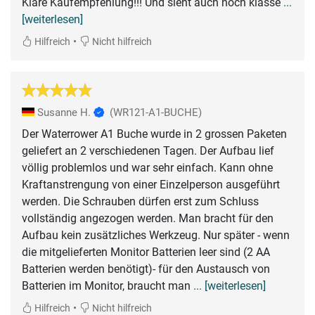
Klare Kaufempfehlung!!! Und sieht auch noch klasse
...
[weiterlesen]
•
Hilfreich
Nicht hilfreich
Susanne H.
(WR121-A1-BUCHE)
Der Waterrower A1 Buche wurde in 2 grossen Paketen
geliefert an 2 verschiedenen Tagen. Der Aufbau lief
völlig problemlos und war sehr einfach. Kann ohne
Kraftanstrengung von einer Einzelperson ausgeführt
werden. Die Schrauben dürfen erst zum Schluss
vollständig angezogen werden. Man bracht für den
Aufbau kein zusätzliches Werkzeug. Nur später - wenn
die mitgelieferten Monitor Batterien leer sind (2 AA
Batterien werden benötigt)- für den Austausch von
Batterien im Monitor, braucht man
... [weiterlesen]
•
Hilfreich
Nicht hilfreich