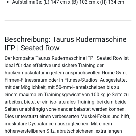
Aufstellmaße: (L) 147 cm x (B) 102 cm x (H) 134 cm
Beschreibung: Taurus Rudermaschine
IFP | Seated Row
Der kompakte Taurus Rudermaschine IFP | Seated Row ist
ideal für das effektive und sichere Training der
Rückenmuskulatur in jedem anspruchsvollen Home Gym,
Firmen-Fitnessraum oder in Fitness-Studios. Ausgestattet
mit der Möglichkeit, mit 50-mm-Hantelscheiben bis zu
einem maximalen Trainingsgewicht von 100 kg je Seite zu
arbeiten, bietet er ein iso-laterales Training, bei dem beide
Seiten unabhängig voneinander belastet werden können.
Dies unterstützt einen verbesserten Muskel-Fokus und hilft,
muskuläre Dysbalancen auszugleichen. Mit einem
höhenverstellbaren Sitz, abrutschsicheren, extra langen