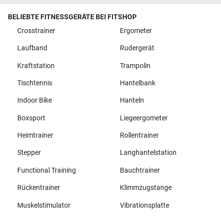
BELIEBTE FITNESSGERÄTE BEI FITSHOP
Crosstrainer
Ergometer
Laufband
Rudergerät
Kraftstation
Trampolin
Tischtennis
Hantelbank
Indoor Bike
Hanteln
Boxsport
Liegeergometer
Heimtrainer
Rollentrainer
Stepper
Langhantelstation
Functional Training
Bauchtrainer
Rückentrainer
Klimmzugstange
Muskelstimulator
Vibrationsplatte