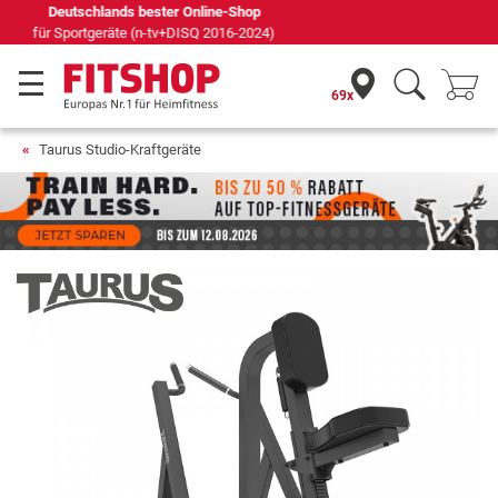
Seit 42 Jahren Ihr Experte für Heimfitness
69x
Taurus Studio-Kraftgeräte