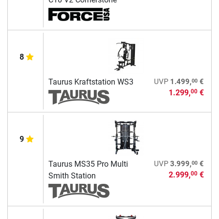
8
00
Taurus Kraftstation WS3
UVP
1.499,
€
1.299,
€
00
9
00
Taurus MS35 Pro Multi
UVP
3.999,
€
2.999,
€
00
Smith Station