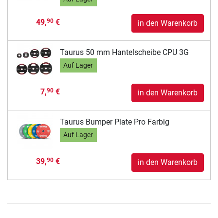
49,
€
90
in den Warenkorb
Taurus 50 mm Hantelscheibe CPU 3G
Auf Lager
7,
€
90
in den Warenkorb
Taurus Bumper Plate Pro Farbig
Auf Lager
39,
€
90
in den Warenkorb