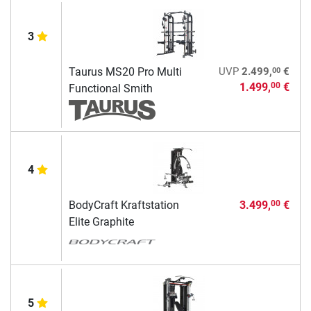
3
00
Taurus MS20 Pro Multi
UVP
2.499,
€
1.499,
€
00
Functional Smith
4
BodyCraft Kraftstation
3.499,
€
00
Elite Graphite
5