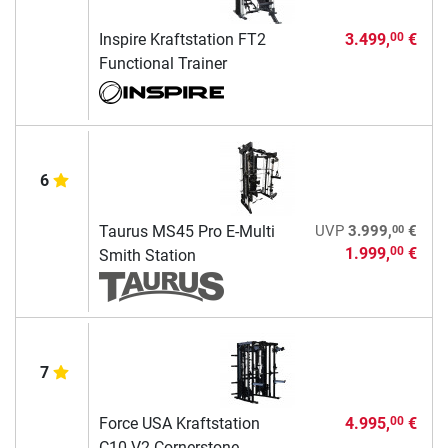
Inspire Kraftstation FT2
3.499,
€
00
Functional Trainer
6
00
Taurus MS45 Pro E-Multi
UVP
3.999,
€
1.999,
€
00
Smith Station
7
Force USA Kraftstation
4.995,
€
00
C10 V2 Cornerstone