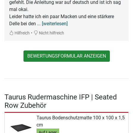
gefehlt. Die Anleitung war auf deutsch und ist ich sag
mal okai.
Leider hatte ich ein paar Macken und eine stärkere
Delle bei den
... [weiterlesen]
•
Hilfreich
Nicht hilfreich
BEWERTUNGSFORMULAR ANZEIGEN
Taurus Rudermaschine IFP | Seated
Row Zubehör
Taurus Bodenschutzmatte 100 x 100 x 1,5
cm
Auf Lager