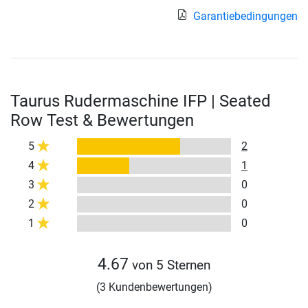
Garantiebedingungen
Taurus Rudermaschine IFP | Seated
Row Test & Bewertungen
5
2
4
1
3
0
2
0
1
0
4.67
von 5 Sternen
(3 Kundenbewertungen)