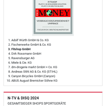
Adolf Würth GmbH & Co. KG
Fischerwerke GmbH & Co. KG
Fitshop GmbH
Dirk Rossmann GmbH
Ravensburger AG
Miele & Cie. KG
dm-drogerie markt GmbH + Co. KG
Andreas Stihl AG & Co. KG (STIHL)
Canyon Bicycles GmbH (Canyon)
ABUS August Bremicker Söhne KG
N-TV & DISQ 2024
GESAMTSIEGER SHOPS SPORTGERÄTE