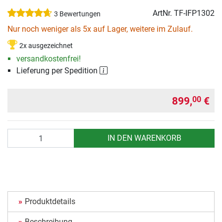
ArtNr.
TF-IFP1302
3 Bewertungen
Nur noch weniger als 5x auf Lager, weitere im Zulauf.
2x ausgezeichnet
versandkostenfrei!
Lieferung per Spedition
899,
€
00
Anzahl
IN DEN WARENKORB
Produktdetails
Beschreibung