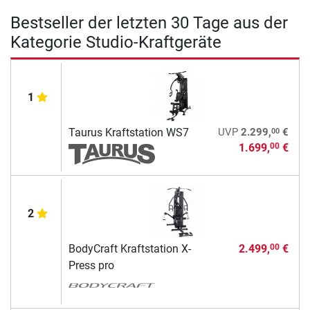
Bestseller der letzten 30 Tage aus der
Kategorie Studio-Kraftgeräte
1
00
Taurus Kraftstation WS7
UVP
2.299,
€
1.699,
€
00
2
BodyCraft Kraftstation X-
2.499,
€
00
Press pro