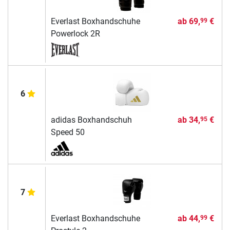
Everlast Boxhandschuhe
ab
69,
€
99
Powerlock 2R
6
adidas Boxhandschuh
ab
34,
€
95
Speed 50
7
Everlast Boxhandschuhe
ab
44,
€
99