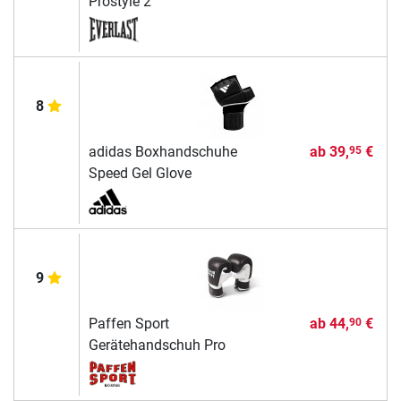
Prostyle 2
8
adidas Boxhandschuhe
ab
39,
€
95
Speed Gel Glove
9
Paffen Sport
ab
44,
€
90
Gerätehandschuh Pro