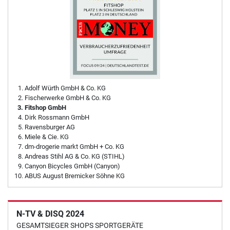
Adolf Würth GmbH & Co. KG
Fischerwerke GmbH & Co. KG
Fitshop GmbH
Dirk Rossmann GmbH
Ravensburger AG
Miele & Cie. KG
dm-drogerie markt GmbH + Co. KG
Andreas Stihl AG & Co. KG (STIHL)
Canyon Bicycles GmbH (Canyon)
ABUS August Bremicker Söhne KG
N-TV & DISQ 2024
GESAMTSIEGER SHOPS SPORTGERÄTE