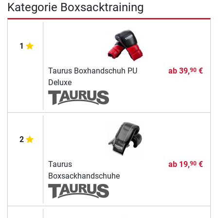
Kategorie Boxsacktraining
1
Taurus Boxhandschuh PU
ab
39,
€
90
Deluxe
2
Taurus
ab
19,
€
90
Boxsackhandschuhe