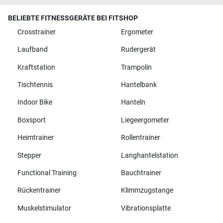
BELIEBTE FITNESSGERÄTE BEI FITSHOP
Crosstrainer
Ergometer
Laufband
Rudergerät
Kraftstation
Trampolin
Tischtennis
Hantelbank
Indoor Bike
Hanteln
Boxsport
Liegeergometer
Heimtrainer
Rollentrainer
Stepper
Langhantelstation
Functional Training
Bauchtrainer
Rückentrainer
Klimmzugstange
Muskelstimulator
Vibrationsplatte