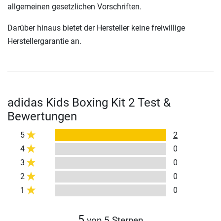
allgemeinen gesetzlichen Vorschriften.
Darüber hinaus bietet der Hersteller keine freiwillige
Herstellergarantie an.
adidas Kids Boxing Kit 2 Test &
Bewertungen
5
2
4
0
3
0
2
0
1
0
5
von 5 Sternen