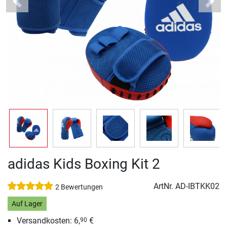
Previous
Next
adidas Kids Boxing Kit 2
ArtNr.
AD-IBTKK02
2 Bewertungen
Auf Lager
Versandkosten: 6,
€
90