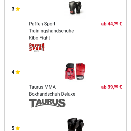
3
Paffen Sport
ab
44,
€
90
Trainingshandschuhe
Kibo Fight
4
Taurus MMA
ab
39,
€
90
Boxhandschuh Deluxe
5