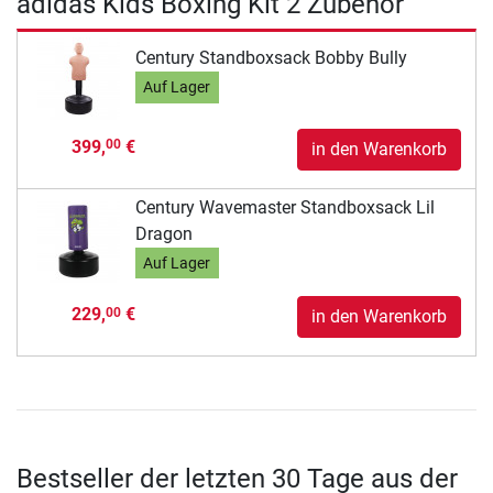
adidas Kids Boxing Kit 2 Zubehör
Century Standboxsack Bobby Bully
Auf Lager
399,
€
00
in den Warenkorb
Century Wavemaster Standboxsack Lil
Dragon
Auf Lager
229,
€
00
in den Warenkorb
Bestseller der letzten 30 Tage aus der