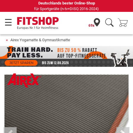
Deutschlands bester Online-Shop
für Sportgeräte (n-tv+DISQ 2016-2024)
69x
Airex Yogamatte & Gymnastikmatte