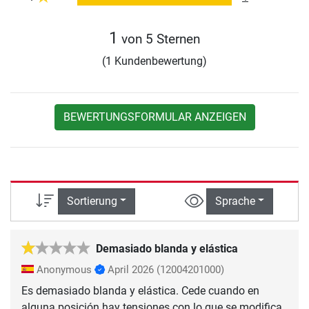
1
von 5 Sternen
(1 Kundenbewertung)
BEWERTUNGSFORMULAR ANZEIGEN
Sortierung
Sprache
Demasiado blanda y elástica
Anonymous
April 2026
(12004201000)
Es demasiado blanda y elástica. Cede cuando en
alguna posición hay tensiones con lo que se modifica