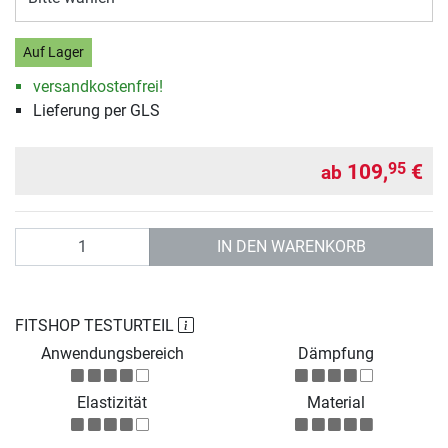
Auf Lager
versandkostenfrei!
Lieferung per GLS
109,
€
95
ab
Anzahl
IN DEN WARENKORB
FITSHOP TESTURTEIL
Anwendungsbereich
Dämpfung
Elastizität
Material