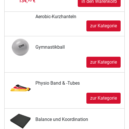
134,
€
95
in den Warenkorb
Aerobic-Kurzhanteln
zur Kategorie
Gymnastikball
zur Kategorie
Physio Band & -Tubes
zur Kategorie
Balance und Koordination