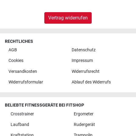
Vertrag widerrufen
RECHTLICHES
AGB
Datenschutz
Cookies
Impressum
Versandkosten
Widerrufsrecht
Widerrufsformular
Ablauf des Widerrufs
BELIEBTE FITNESSGERÄTE BEI FITSHOP
Crosstrainer
Ergometer
Laufband
Rudergerät
Kraftstation
Trampolin