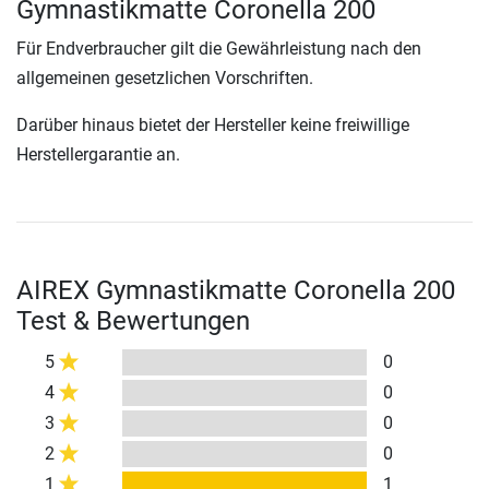
Gymnastikmatte Coronella 200
Für Endverbraucher gilt die Gewährleistung nach den
allgemeinen gesetzlichen Vorschriften.
Darüber hinaus bietet der Hersteller keine freiwillige
Herstellergarantie an.
AIREX Gymnastikmatte Coronella 200
Test & Bewertungen
5
0
4
0
3
0
2
0
1
1