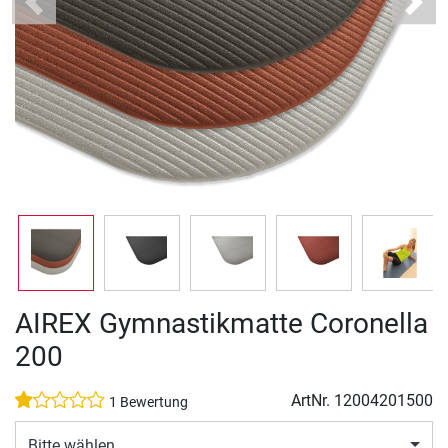
Previous
Next
AIREX Gymnastikmatte Coronella
200
ArtNr.
12004201500
1 Bewertung
Bitte wählen