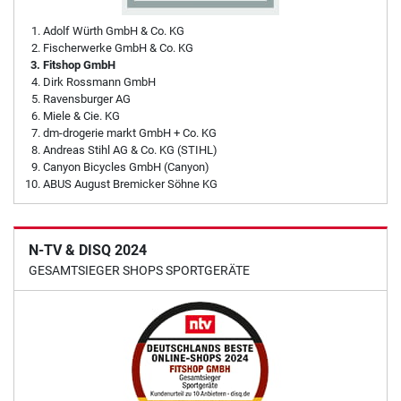
Adolf Würth GmbH & Co. KG
Fischerwerke GmbH & Co. KG
Fitshop GmbH
Dirk Rossmann GmbH
Ravensburger AG
Miele & Cie. KG
dm-drogerie markt GmbH + Co. KG
Andreas Stihl AG & Co. KG (STIHL)
Canyon Bicycles GmbH (Canyon)
ABUS August Bremicker Söhne KG
N-TV & DISQ 2024
GESAMTSIEGER SHOPS SPORTGERÄTE