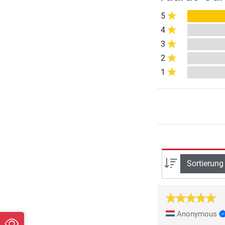
5
4
3
2
1
Sortierung
Anonymous