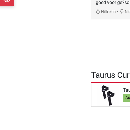
goed voor ge?so
•
Hilfreich
Nic
Taurus Cur
Tau
Au