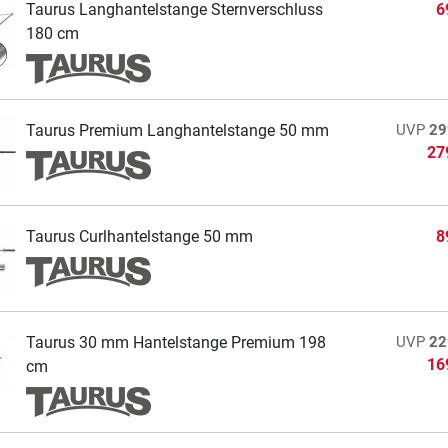
Taurus Langhantelstange Sternverschluss
6
180 cm
Taurus Premium Langhantelstange 50 mm
UVP
29
27
Taurus Curlhantelstange 50 mm
8
Taurus 30 mm Hantelstange Premium 198
UVP
22
16
cm