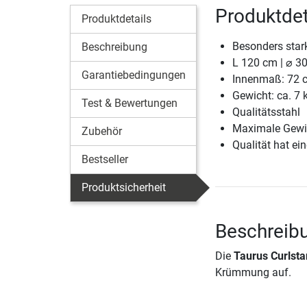
Produktdet
Produktdetails
Besonders sta
Beschreibung
L 120 cm | ⌀ 
Garantiebedingungen
Innenmaß: 72 
Gewicht: ca. 7 
Test & Bewertungen
Qualitätsstahl
Maximale Gewi
Zubehör
Qualität hat ein
Bestseller
Produktsicherheit
Beschreibu
Die
Taurus Curlsta
Krümmung auf.