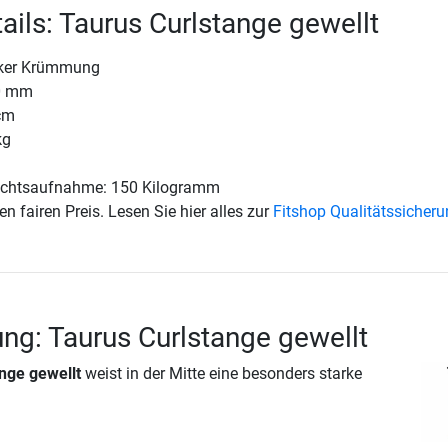
ails: Taurus Curlstange gewellt
rker Krümmung
30 mm
cm
kg
chtsaufnahme: 150 Kilogramm
en fairen Preis. Lesen Sie hier alles zur
Fitshop Qualitätssicher
ng: Taurus Curlstange gewellt
nge gewellt
weist in der Mitte eine besonders starke