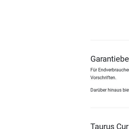
Garantiebe
Für Endverbraucher
Vorschriften.
Darüber hinaus biete
Taurus Cur