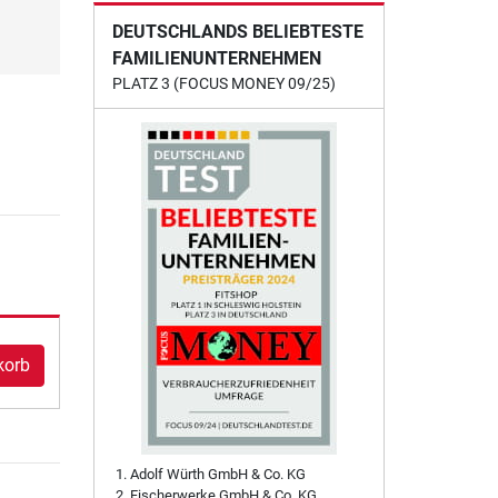
DEUTSCHLANDS BELIEBTESTE
FAMILIENUNTERNEHMEN
PLATZ 3 (FOCUS MONEY 09/25)
korb
Adolf Würth GmbH & Co. KG
Fischerwerke GmbH & Co. KG