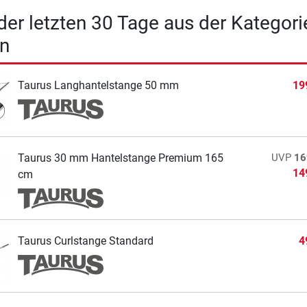
 der letzten 30 Tage aus der Kategori
en
Taurus Langhantelstange 50 mm
19
Taurus 30 mm Hantelstange Premium 165
UVP
16
14
cm
Taurus Curlstange Standard
4