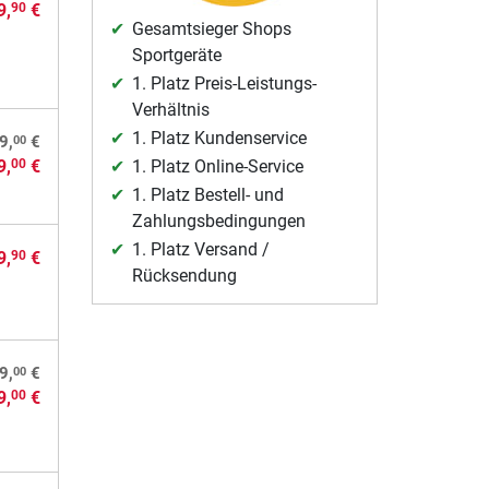
9,
€
90
Gesamtsieger Shops
Sportgeräte
1. Platz Preis-Leistungs-
Verhältnis
1. Platz Kundenservice
00
9,
€
9,
€
1. Platz Online-Service
00
1. Platz Bestell- und
Zahlungsbedingungen
1. Platz Versand /
9,
€
90
Rücksendung
00
9,
€
9,
€
00