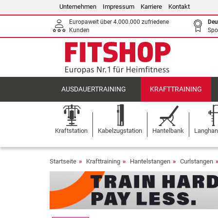
Unternehmen
Impressum
Karriere
Kontakt
Europaweit über 4.000.000 zufriedene
Deu
Kunden
Spo
AUSDAUERTRAINING
KRAFTTRAINING
Kraftstation
Kabelzugstation
Hantelbank
Langhant
Startseite
Krafttraining
Hantelstangen
Curlstangen