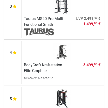
3
00
Taurus MS20 Pro Multi
UVP
2.499,
€
1.499,
€
00
Functional Smith
4
BodyCraft Kraftstation
3.499,
€
00
Elite Graphite
5