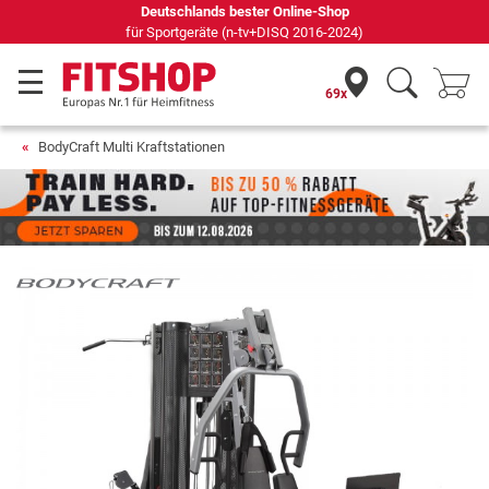
Seit 42 Jahren Ihr Experte für Heimfitness
69x
BodyCraft Multi Kraftstationen