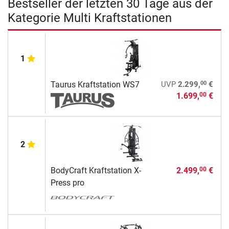
Bestseller der letzten 30 Tage aus der
Kategorie Multi Kraftstationen
1
00
Taurus Kraftstation WS7
UVP
2.299,
€
1.699,
€
00
2
BodyCraft Kraftstation X-
2.499,
€
00
Press pro