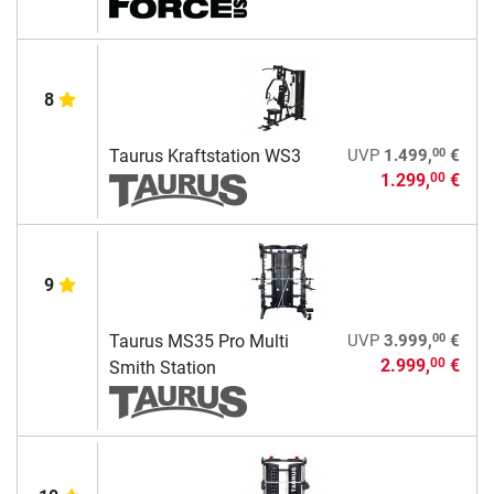
8
00
Taurus Kraftstation WS3
UVP
1.499,
€
1.299,
€
00
9
00
Taurus MS35 Pro Multi
UVP
3.999,
€
2.999,
€
00
Smith Station