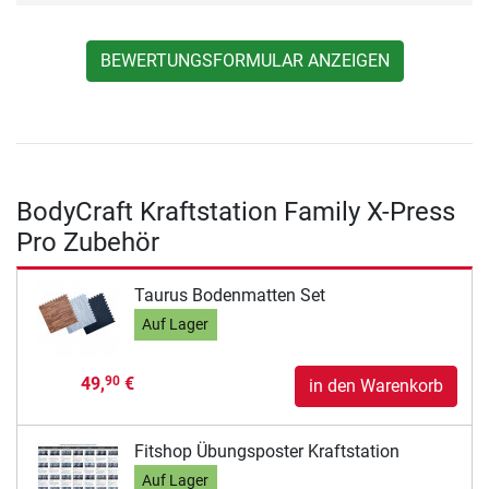
BEWERTUNGSFORMULAR ANZEIGEN
BodyCraft Kraftstation Family X-Press
Pro Zubehör
Taurus Bodenmatten Set
Auf Lager
49,
€
90
in den Warenkorb
Fitshop Übungsposter Kraftstation
Auf Lager