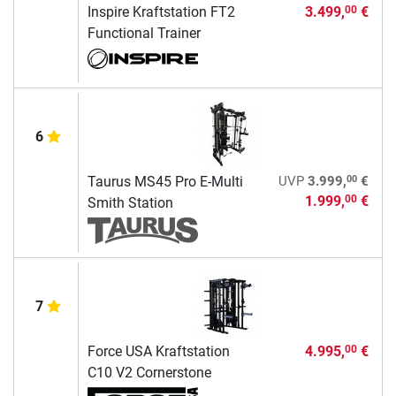
Inspire Kraftstation FT2
3.499,
€
00
Functional Trainer
6
00
Taurus MS45 Pro E-Multi
UVP
3.999,
€
1.999,
€
00
Smith Station
7
Force USA Kraftstation
4.995,
€
00
C10 V2 Cornerstone