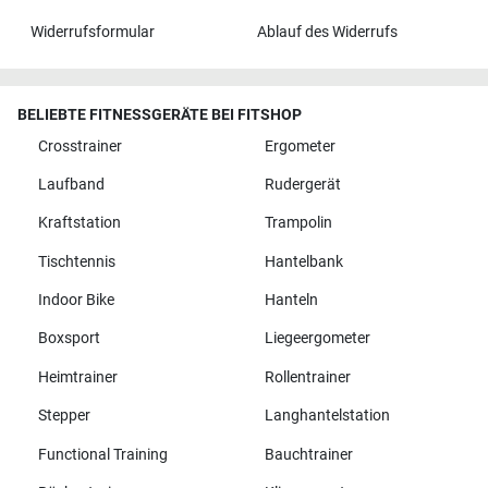
Widerrufsformular
Ablauf des Widerrufs
BELIEBTE FITNESSGERÄTE BEI FITSHOP
Crosstrainer
Ergometer
Laufband
Rudergerät
Kraftstation
Trampolin
Tischtennis
Hantelbank
Indoor Bike
Hanteln
Boxsport
Liegeergometer
Heimtrainer
Rollentrainer
Stepper
Langhantelstation
Functional Training
Bauchtrainer