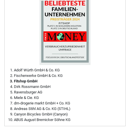
Adolf Würth GmbH & Co. KG
Fischerwerke GmbH & Co. KG
Fitshop GmbH
Dirk Rossmann GmbH
Ravensburger AG
Miele & Cie. KG
dm-drogerie markt GmbH + Co. KG
Andreas Stihl AG & Co. KG (STIHL)
Canyon Bicycles GmbH (Canyon)
ABUS August Bremicker Söhne KG