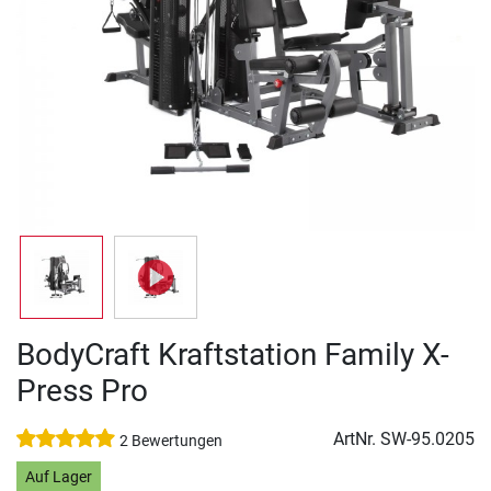
BodyCraft Kraftstation Family X-
Press Pro
ArtNr.
SW-95.0205
2 Bewertungen
Auf Lager