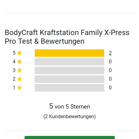
BodyCraft Kraftstation Family X-Press
Pro Test & Bewertungen
5
2
4
0
3
0
2
0
1
0
5
von 5 Sternen
(2 Kundenbewertungen)