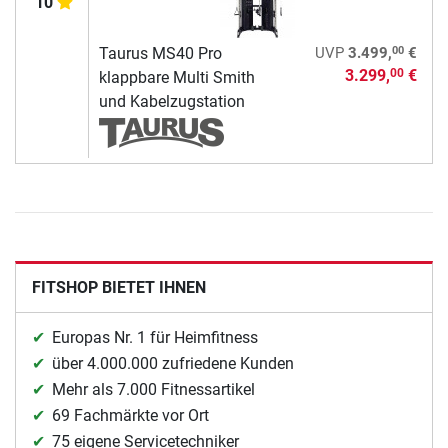
10
00
Taurus MS40 Pro
UVP
3.499,
€
3.299,
€
00
klappbare Multi Smith
und Kabelzugstation
FITSHOP BIETET IHNEN
Europas Nr. 1 für Heimfitness
über 4.000.000 zufriedene Kunden
Mehr als 7.000 Fitnessartikel
69 Fachmärkte vor Ort
75 eigene Servicetechniker