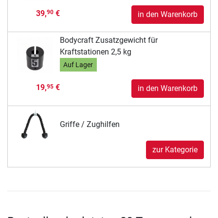
39,
€
90
in den Warenkorb
Bodycraft Zusatzgewicht für
Kraftstationen 2,5 kg
Auf Lager
19,
€
95
in den Warenkorb
Griffe / Zughilfen
zur Kategorie