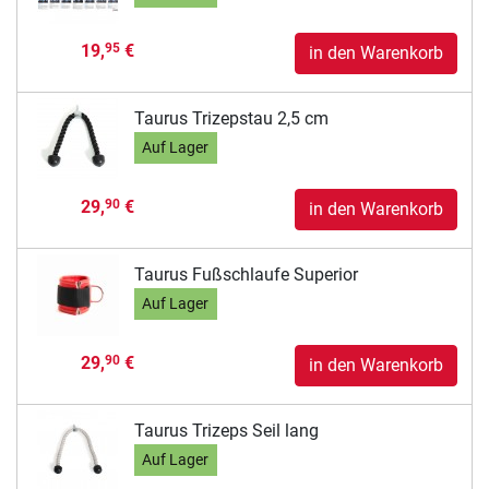
19,
€
95
in den Warenkorb
Taurus Trizepstau 2,5 cm
Auf Lager
29,
€
90
in den Warenkorb
Taurus Fußschlaufe Superior
Auf Lager
29,
€
90
in den Warenkorb
Taurus Trizeps Seil lang
Auf Lager