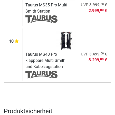
00
Taurus MS35 Pro Multi
UVP
3.999,
€
2.999,
€
00
Smith Station
10
00
Taurus MS40 Pro
UVP
3.499,
€
3.299,
€
00
klappbare Multi Smith
und Kabelzugstation
Produktsicherheit