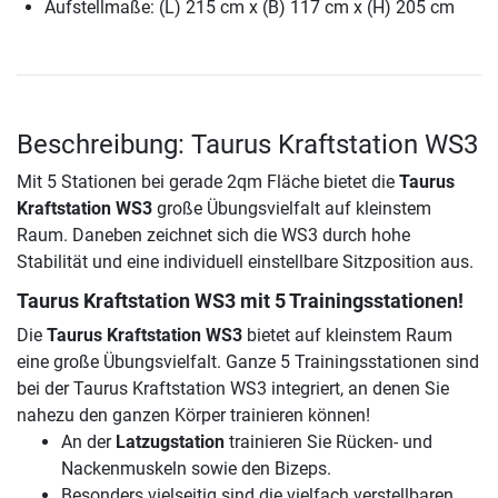
Aufstellmaße: (L) 215 cm x (B) 117 cm x (H) 205 cm
Beschreibung: Taurus Kraftstation WS3
Mit 5 Stationen bei gerade 2qm Fläche bietet die
Taurus
Kraftstation WS3
große Übungsvielfalt auf kleinstem
Raum. Daneben zeichnet sich die WS3 durch hohe
Stabilität und eine individuell einstellbare Sitzposition aus.
Taurus Kraftstation WS3 mit 5 Trainingsstationen!
Die
Taurus Kraftstation WS3
bietet auf kleinstem Raum
eine große Übungsvielfalt. Ganze 5 Trainingsstationen sind
bei der Taurus Kraftstation WS3 integriert, an denen Sie
nahezu den ganzen Körper trainieren können!
An der
Latzugstation
trainieren Sie Rücken- und
Nackenmuskeln sowie den Bizeps.
Besonders vielseitig sind die vielfach verstellbaren