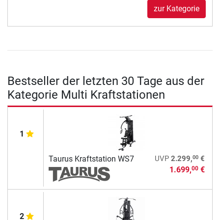
zur Kategorie
Bestseller der letzten 30 Tage aus der
Kategorie Multi Kraftstationen
1
00
Taurus Kraftstation WS7
UVP
2.299,
€
1.699,
€
00
2