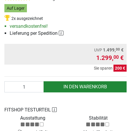
Auf Lager
2x ausgezeichnet
versandkostenfrei!
Lieferung per Spedition
00
1.499,
€
UVP
1.299,
€
00
Sie sparen
200 €
Anzahl
IN DEN WARENKORB
FITSHOP TESTURTEIL
Ausstattung
Stabilität