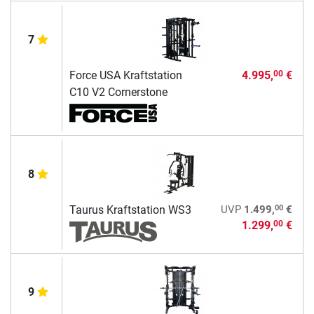
7
Force USA Kraftstation
4.995,
€
00
C10 V2 Cornerstone
8
00
Taurus Kraftstation WS3
UVP
1.499,
€
1.299,
€
00
9