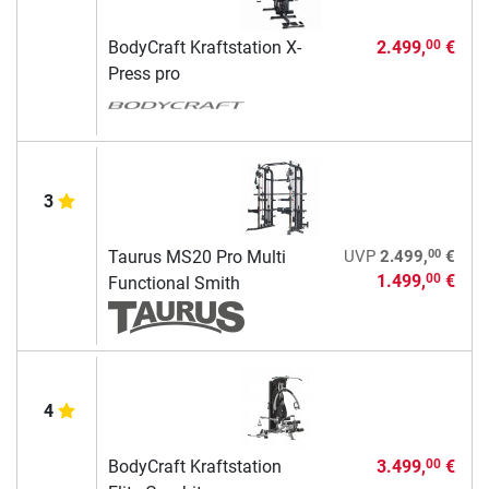
BodyCraft Kraftstation X-
2.499,
€
00
Press pro
3
00
Taurus MS20 Pro Multi
UVP
2.499,
€
1.499,
€
00
Functional Smith
4
BodyCraft Kraftstation
3.499,
€
00