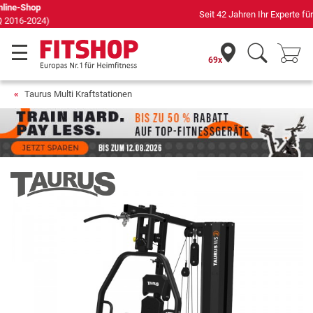
Seit 42 Jahren Ihr Experte für Heimfitness
69x
Taurus Multi Kraftstationen