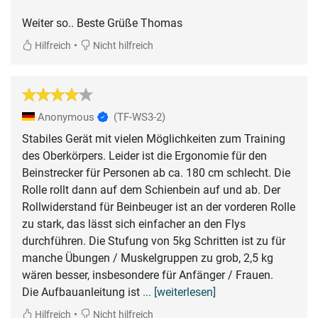
Weiter so.. Beste Grüße Thomas
•
Hilfreich
Nicht hilfreich
Anonymous
(TF-WS3-2)
Stabiles Gerät mit vielen Möglichkeiten zum Training
des Oberkörpers. Leider ist die Ergonomie für den
Beinstrecker für Personen ab ca. 180 cm schlecht. Die
Rolle rollt dann auf dem Schienbein auf und ab. Der
Rollwiderstand für Beinbeuger ist an der vorderen Rolle
zu stark, das lässt sich einfacher an den Flys
durchführen. Die Stufung von 5kg Schritten ist zu für
manche Übungen / Muskelgruppen zu grob, 2,5 kg
wären besser, insbesondere für Anfänger / Frauen.
Die Aufbauanleitung ist
... [weiterlesen]
•
Hilfreich
Nicht hilfreich