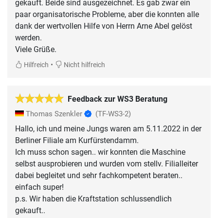
gekauft. Beide sind ausgezeichnet. Es gab zwar ein
paar organisatorische Probleme, aber die konnten alle
dank der wertvollen Hilfe von Herrn Arne Abel gelöst
werden.
Viele Grüße.
•
Hilfreich
Nicht hilfreich
Feedback zur WS3 Beratung
Thomas Szenkler
(TF-WS3-2)
Hallo, ich und meine Jungs waren am 5.11.2022 in der
Berliner Filiale am Kurfürstendamm.
Ich muss schon sagen.. wir konnten die Maschine
selbst ausprobieren und wurden vom stellv. Filialleiter
dabei begleitet und sehr fachkompetent beraten..
einfach super!
p.s. Wir haben die Kraftstation schlussendlich
gekauft..