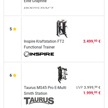
Elite Graphite
5
Inspire Kraftstation FT2
3.499,
€
00
Functional Trainer
6
00
Taurus MS45 Pro E-Multi
UVP
3.999,
€
1.999,
€
00
Smith Station