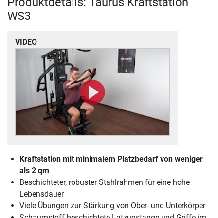
Produktdetails: Taurus Kraftstation
WS3
VIDEO
Kraftstation mit minimalem Platzbedarf von weniger
als 2 qm
Beschichteter, robuster Stahlrahmen für eine hohe
Lebensdauer
Viele Übungen zur Stärkung von Ober- und Unterkörper
Schaumstoff-beschichtete Latzugstange und Griffe im