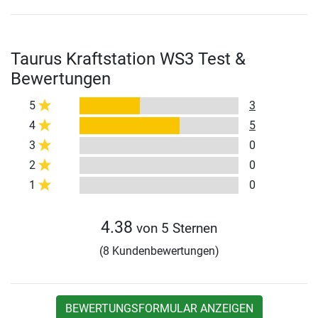
Taurus Kraftstation WS3 Test &
Bewertungen
5
3
4
5
3
0
2
0
1
0
4.38
von 5 Sternen
(8 Kundenbewertungen)
BEWERTUNGSFORMULAR ANZEIGEN