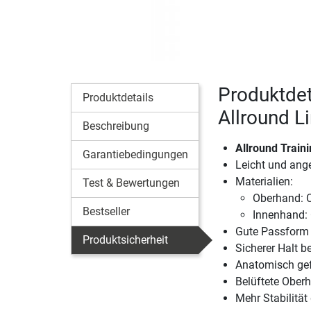
Produktdet
Produktdetails
Allround L
Beschreibung
Allround Train
Garantiebedingungen
Leicht und ang
Materialien:
Test & Bewertungen
Oberhand: C
Bestseller
Innenhand: 
Gute Passform
Produktsicherheit
Sicherer Halt b
Anatomisch ge
Belüftete Ober
Mehr Stabilitä