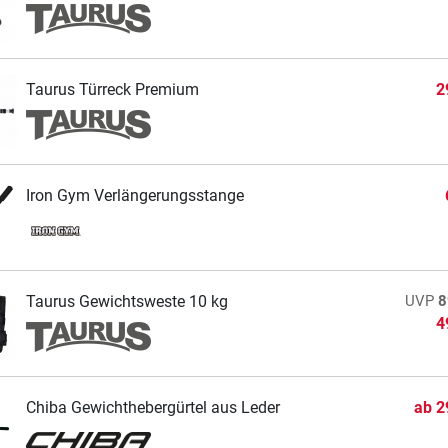
Taurus Türreck Premium
2
Iron Gym Verlängerungsstange
Taurus Gewichtsweste 10 kg
UVP
8
4
Chiba Gewichthebergürtel aus Leder
ab
2