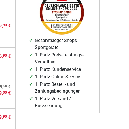
9,
€
90
Gesamtsieger Shops
Sportgeräte
1. Platz Preis-Leistungs-
6,
€
90
Verhältnis
1. Platz Kundenservice
1. Platz Online-Service
1. Platz Bestell- und
00
9,
€
Zahlungsbedingungen
9,
€
00
1. Platz Versand /
Rücksendung
9,
€
90