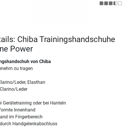
ails: Chiba Trainingshandschuhe
ine Power
ingshandschuh von Chiba
enehm zu tragen
larino/Leder, Elasthan
Clarino/Leder
ei Gerätetraining oder bei Hanteln
formte Innenhand
hand im Fingerbereich
t durch Handgelenkabschluss