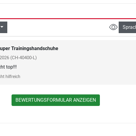
Sprac
uper Trainingshandschuhe
 2026
(CH-40400-L)
ht top!!!
ht hilfreich
BEWERTUNGSFORMULAR ANZEIGEN