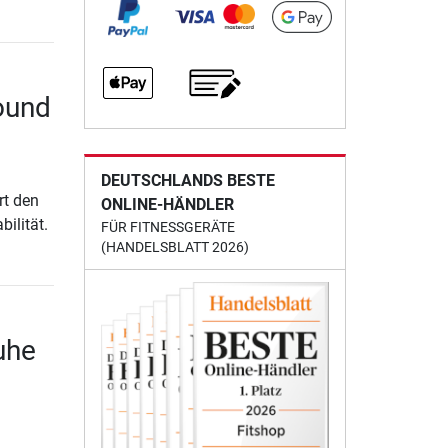
ound
DEUTSCHLANDS BESTE
rt den
ONLINE-HÄNDLER
ilität.
FÜR FITNESSGERÄTE
(HANDELSBLATT 2026)
uhe