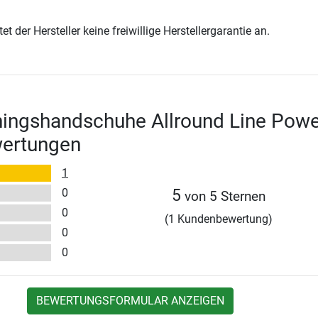
t der Hersteller keine freiwillige Herstellergarantie an.
ningshandschuhe Allround Line Powe
wertungen
1
0
5
von 5 Sternen
0
(1 Kundenbewertung)
0
0
BEWERTUNGSFORMULAR ANZEIGEN