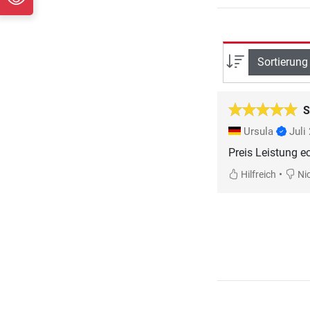
Sortierung
S
Ursula
Juli
Preis Leistung ec
•
Hilfreich
Nic