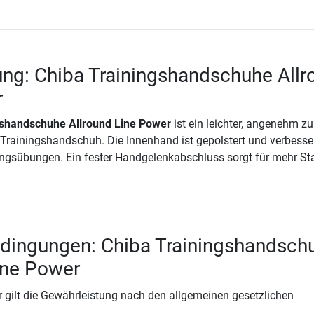
ng: Chiba Trainingshandschuhe Allr
r
gshandschuhe Allround Line Power
ist ein leichter, angenehm zu
 Trainingshandschuh. Die Innenhand ist gepolstert und verbesse
ningsübungen. Ein fester Handgelenkabschluss sorgt für mehr Stab
edingungen: Chiba Trainingshandsch
ine Power
 gilt die Gewährleistung nach den allgemeinen gesetzlichen