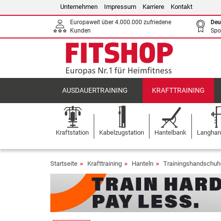
Unternehmen
Impressum
Karriere
Kontakt
Europaweit über 4.000.000 zufriedene
Deu
Kunden
Spo
AUSDAUERTRAINING
KRAFTTRAINING
Kraftstation
Kabelzugstation
Hantelbank
Langhant
Startseite
Krafttraining
Hanteln
Trainingshandschuh