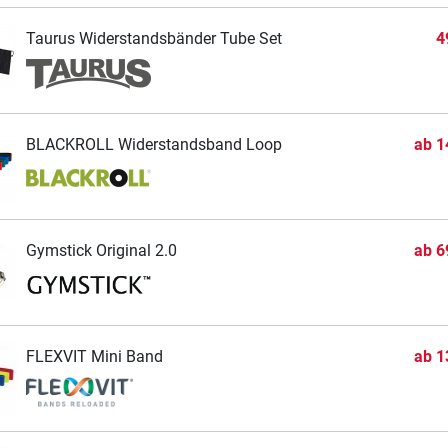
Taurus Widerstandsbänder Tube Set
4
BLACKROLL Widerstandsband Loop
ab
1
Gymstick Original 2.0
ab
6
FLEXVIT Mini Band
ab
1