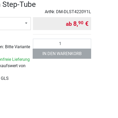
 Step-Tube
ArtNr.
DM-DLST4220Y1L
8,
€
90
ab
Anzahl
: Bitte Variante
IN DEN WARENKORB
nfreie Lieferung
kaufswert von
r GLS