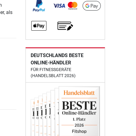
n
r, als
DEUTSCHLANDS BESTE
ONLINE-HÄNDLER
FÜR FITNESSGERÄTE
(HANDELSBLATT 2026)