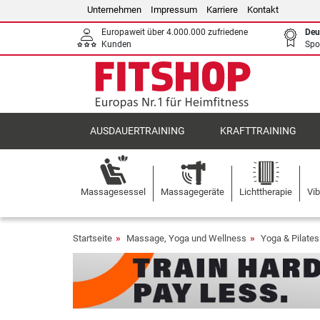
Unternehmen
Impressum
Karriere
Kontakt
Europaweit über 4.000.000 zufriedene
Deu
Kunden
Spo
AUSDAUERTRAINING
KRAFTTRAINING
Massagesessel
Massagegeräte
Lichttherapie
Vib
Startseite
Massage, Yoga und Wellness
Yoga & Pilates