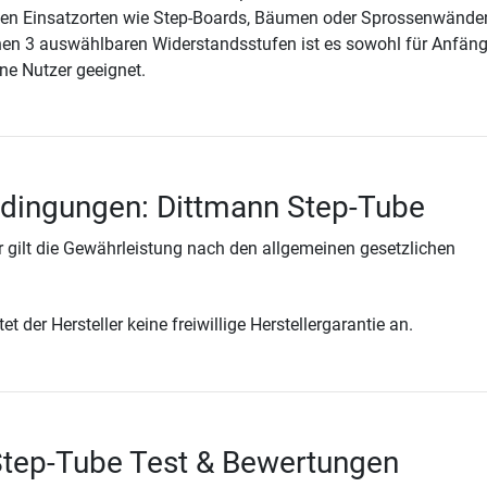
hten Einsatzorten wie Step-Boards, Bäumen oder Sprossenwände
inen 3 auswählbaren Widerstandsstufen ist es sowohl für Anfänge
ne Nutzer geeignet.
edingungen: Dittmann Step-Tube
 gilt die Gewährleistung nach den allgemeinen gesetzlichen
t der Hersteller keine freiwillige Herstellergarantie an.
Step-Tube Test & Bewertungen