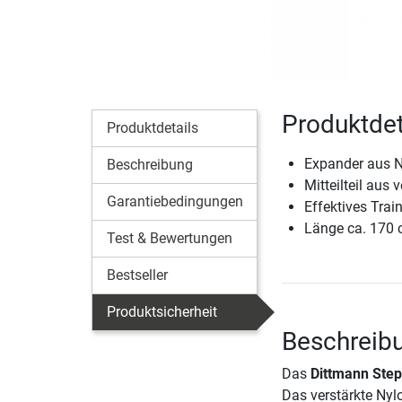
Produktdet
Produktdetails
Expander aus N
Beschreibung
Mitteilteil aus
Garantiebedingungen
Effektives Tra
Länge ca. 170
Test & Bewertungen
Bestseller
Produktsicherheit
Beschreib
Das
Dittmann Ste
Das verstärkte Nyl