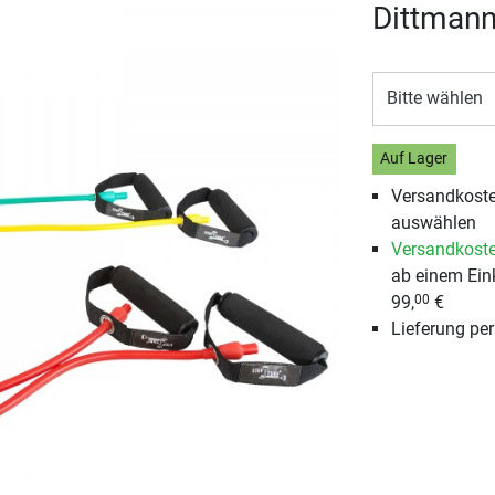
Dittmann
Bitte wählen
Auf Lager
Versandkosten
auswählen
Versandkoste
ab einem Ein
99,
€
00
Lieferung pe