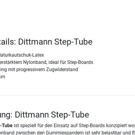
ails: Dittmann Step-Tube
aturkautschuk-Latex
 verstärktem Nylonband, ideal für Step-Boards
ining mit progressivem Zugwiderstand
 cm
ung: Dittmann Step-Tube
p-Tube
ist speziell für den Einsatz auf Step-Boards konzipiert wo
onband zwischen den Gummiexpandern ist sehr belastbar und fl