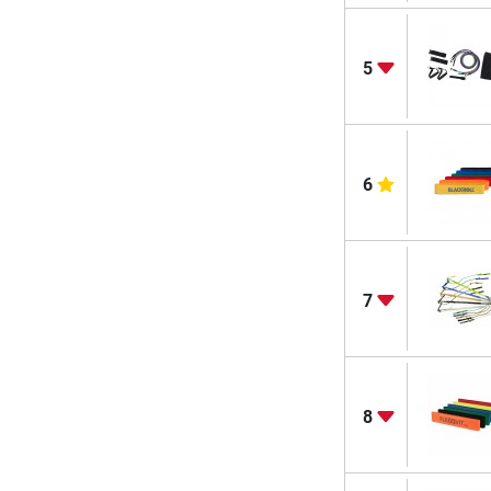
5
6
7
8