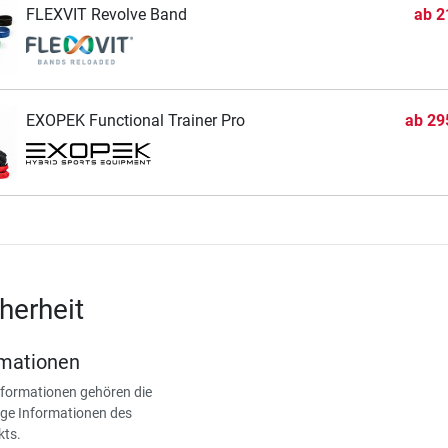
FLEXVIT Revolve Band
ab
2
EXOPEK Functional Trainer Pro
ab
29
herheit
rmationen
nformationen gehören die
ge Informationen des
kts.