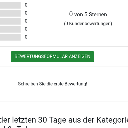
0
0
0
von 5 Sternen
0
(0 Kundenbewertungen)
0
0
BEWERTUNGSFORMULAR ANZEIGEN
Schreiben Sie die erste Bewertung!
 der letzten 30 Tage aus der Kategori