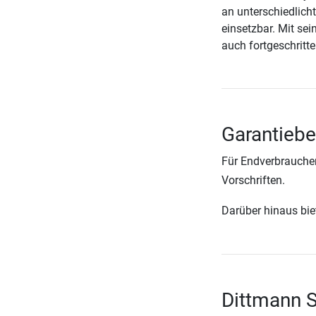
an unterschiedlic
einsetzbar. Mit se
auch fortgeschritte
Garantieb
Für Endverbraucher
Vorschriften.
Darüber hinaus biete
Dittmann 