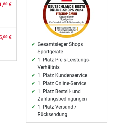
1,
€
80
5,
€
00
Gesamtsieger Shops
Sportgeräte
1. Platz Preis-Leistungs-
Verhältnis
1. Platz Kundenservice
1. Platz Online-Service
1. Platz Bestell- und
Zahlungsbedingungen
1. Platz Versand /
Rücksendung