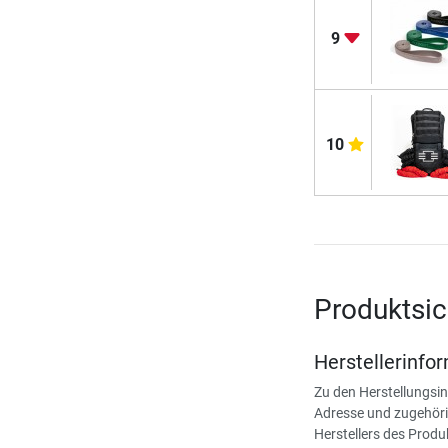
9
10
Produktsic
Herstellerinfo
Zu den Herstellungsi
Adresse und zugehöri
Herstellers des Produ