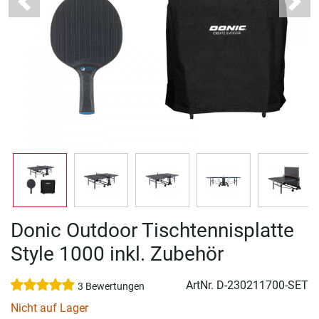
Previous
Next
Donic Outdoor Tischtennisplatte
Style 1000 inkl. Zubehör
ArtNr.
D-230211700-SET
3 Bewertungen
Nicht auf Lager