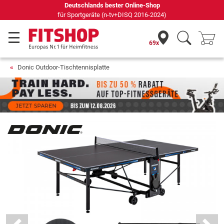
Seit 42 Jahren Ihr Experte für Heimfitness
69x
Donic Outdoor-Tischtennisplatte