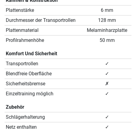
Rahmen & Konstruktion
Plattenstärke
6 mm
Durchmesser der Transportrollen
128 mm
Plattenmaterial
Melaminharzplatte
Profilrahmenhöhe
50 mm
Komfort Und Sicherheit
Transportrollen
✓
Blendfreie Oberfläche
✓
Sicherheitsbremse
✗
Einzeltraining möglich
✓
Zubehör
Schlägerhalterung
✓
Netz enthalten
✓