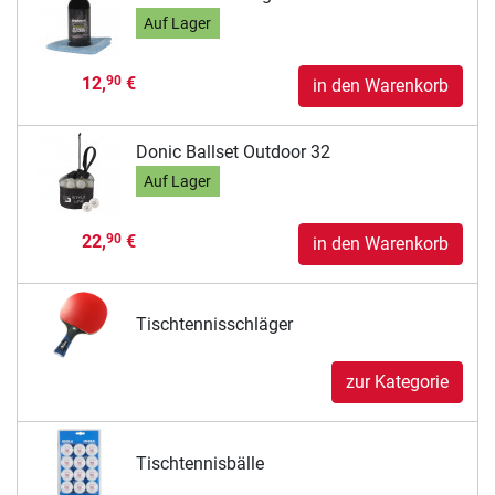
Auf Lager
12,
€
90
in den Warenkorb
Donic Ballset Outdoor 32
Auf Lager
22,
€
90
in den Warenkorb
Tischtennisschläger
zur Kategorie
Tischtennisbälle