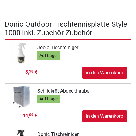
Donic Outdoor Tischtennisplatte Style
1000 inkl. Zubehör Zubehör
Joola Tischreiniger
Auf Lager
8,
€
90
in den Warenkorb
Schildkröt Abdeckhaube
Auf Lager
44,
€
00
in den Warenkorb
Donic Tischreiniger