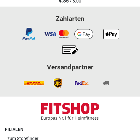
4.85
/ 5.00
Zahlarten
Versandpartner
FILIALEN
zum
Storefinder