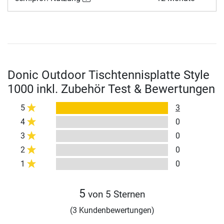
Donic Outdoor Tischtennisplatte Style
1000 inkl. Zubehör Test & Bewertungen
5
3
4
0
3
0
2
0
1
0
5
von 5 Sternen
(3 Kundenbewertungen)