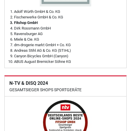
Adolf Würth GmbH & Co. KG
Fischerwerke GmbH & Co. KG
Fitshop GmbH
Dirk Rossmann GmbH
Ravensburger AG
Miele & Cie. KG
dm-drogerie markt GmbH + Co. KG
Andreas Stihl AG & Co. KG (STIHL)
Canyon Bicycles GmbH (Canyon)
ABUS August Bremicker Söhne KG
N-TV & DISQ 2024
GESAMTSIEGER SHOPS SPORTGERÄTE