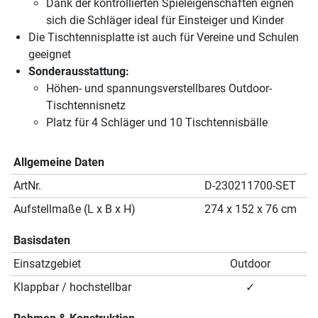
Dank der kontrollierten Spieleigenschaften eignen
sich die Schläger ideal für Einsteiger und Kinder
Die Tischtennisplatte ist auch für Vereine und Schulen
geeignet
Sonderausstattung:
Höhen- und spannungsverstellbares Outdoor-
Tischtennisnetz
Platz für 4 Schläger und 10 Tischtennisbälle
Allgemeine Daten
ArtNr.
D-230211700-SET
Aufstellmaße (L x B x H)
274 x 152 x 76 cm
Basisdaten
Einsatzgebiet
Outdoor
Klappbar / hochstellbar
✓