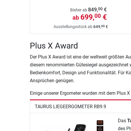
00
849,
€
Bisher ab
699,
€
00
ab
00
Ausstellungsstück ab
649,
€
Plus X Award
Der Plus X Award ist eine der weltweit größten Au
diesem renommierten Gütesiegel ausgezeichnet w
Bedienkomfort, Design und Funktionalität. Für Ko
Ansprüchen genügen.
Einige unserer Ergometer wurden mit dem Plus X A
TAURUS LIEGEERGOMETER RB9.9
Das
T
des Pl