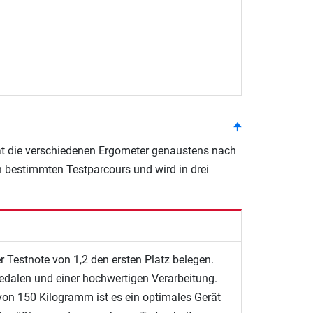
top
🠉
hat die verschiedenen Ergometer genaustens nach
n bestimmten Testparcours und wird in drei
 Testnote von 1,2 den ersten Platz belegen.
dalen und einer hochwertigen Verarbeitung.
n 150 Kilogramm ist es ein optimales Gerät