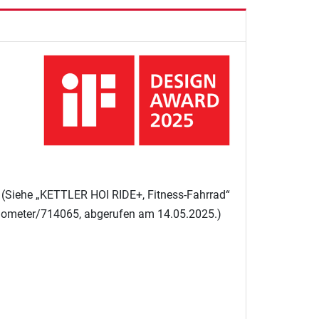
y. (Siehe „KETTLER HOI RIDE+, Fitness-Fahrrad“
ergometer/714065, abgerufen am 14.05.2025.)