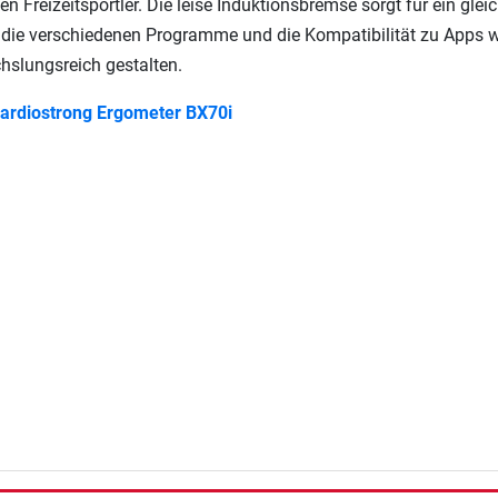
den Freizeitsportler. Die leise Induktionsbremse sorgt für ein 
die verschiedenen Programme und die Kompatibilität zu Apps w
slungsreich gestalten.
ardiostrong Ergometer BX70i