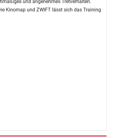
gleichmäßiges und angenehmes Tretverhalten.
ie Kinomap und ZWIFT lässt sich das Training