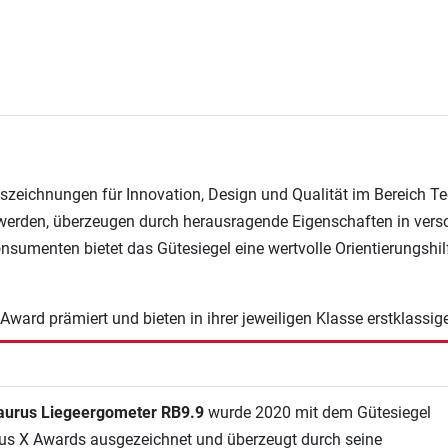
szeichnungen für Innovation, Design und Qualität im Bereich Tec
erden, überzeugen durch herausragende Eigenschaften in versc
nsumenten bietet das Gütesiegel eine wertvolle Orientierungshi
ward prämiert und bieten in ihrer jeweiligen Klasse erstklassig
aurus Liegeergometer RB9.9
wurde 2020 mit dem Gütesiegel
us X Awards ausgezeichnet und überzeugt durch seine