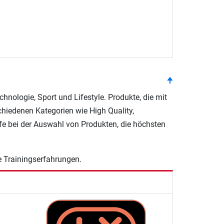
top
🠉
hnologie, Sport und Lifestyle. Produkte, die mit
hiedenen Kategorien wie High Quality,
lfe bei der Auswahl von Produkten, die höchsten
e Trainingserfahrungen.