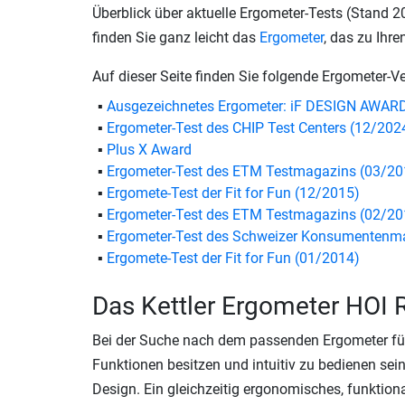
Überblick über aktuelle Ergometer-Tests (Stand 2
finden Sie ganz leicht das
Ergometer
, das zu Ihr
Auf dieser Seite finden Sie folgende Ergometer-Ve
Ausgezeichnetes Ergometer: iF DESIGN AWARD
Ergometer-Test des CHIP Test Centers (12/202
Plus X Award
Ergometer-Test des ETM Testmagazins (03/20
Ergomete-Test der Fit for Fun (12/2015)
Ergometer-Test des ETM Testmagazins (02/20
Ergometer-Test des Schweizer Konsumentenma
Ergomete-Test der Fit for Fun (01/2014)
Das Kettler Ergometer HOI
Bei der Suche nach dem passenden Ergometer für
Funktionen besitzen und intuitiv zu bedienen sei
Design. Ein gleichzeitig ergonomisches, funktiona