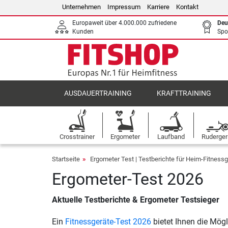
Unternehmen
Impressum
Karriere
Kontakt
Europaweit über 4.000.000 zufriedene
Deu
Kunden
Spo
AUSDAUERTRAINING
KRAFTTRAINING
Crosstrainer
Ergometer
Laufband
Ruderger
Startseite
Ergometer Test | Testberichte für Heim-Fitness
Ergometer-Test 2026
Aktuelle Testberichte & Ergometer Testsieger
Ein
Fitnessgeräte-Test 2026
bietet Ihnen die Mögl