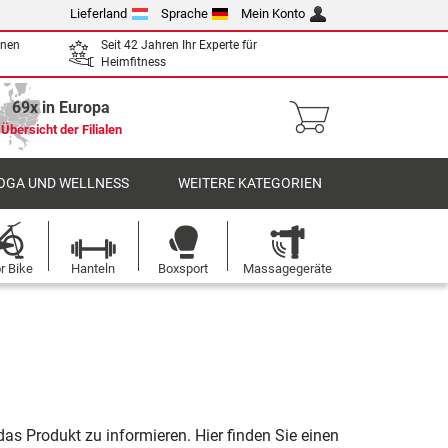
Lieferland
Sprache
Mein Konto
enen
Seit 42 Jahren Ihr Experte für
Heimfitness
69x in Europa
Übersicht der Filialen
OGA UND WELLNESS
WEITERE KATEGORIEN
r Bike
Hanteln
Boxsport
Massagegeräte
das Produkt zu informieren. Hier finden Sie einen