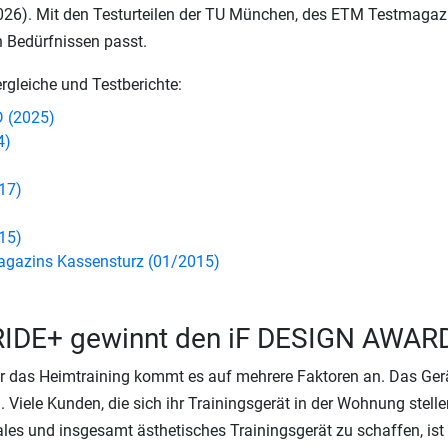
026). Mit den Testurteilen der TU München, des ETM Testmagazin
en Bedürfnissen passt.
rgleiche und Testberichte:
 (2025)
4)
17)
15)
gazins Kassensturz (01/2015)
 RIDE+ gewinnt den iF DESIGN AWAR
 das Heimtraining kommt es auf mehrere Faktoren an. Das Gerät
n. Viele Kunden, die sich ihr Trainingsgerät in der Wohnung ste
les und insgesamt ästhetisches Trainingsgerät zu schaffen, ist d