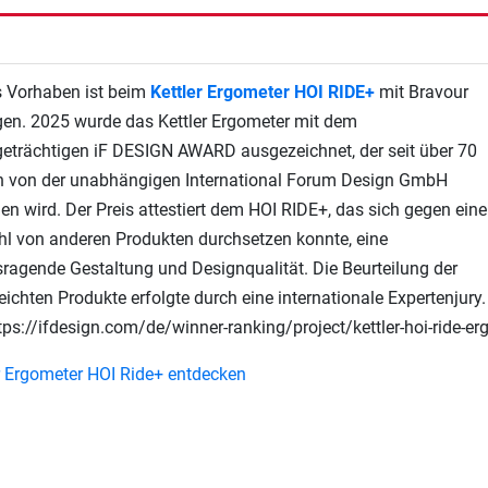
s Vorhaben ist beim
Kettler Ergometer HOI RIDE+
mit Bravour
en. 2025 wurde das Kettler Ergometer mit dem
geträchtigen iF DESIGN AWARD ausgezeichnet, der seit über 70
n von der unabhängigen International Forum Design GmbH
hen wird. Der Preis attestiert dem HOI RIDE+, das sich gegen eine
hl von anderen Produkten durchsetzen konnte, eine
ragende Gestaltung und Designqualität. Die Beurteilung der
eichten Produkte erfolgte durch eine internationale Expertenjur
tps://ifdesign.com/de/winner-ranking/project/kettler-hoi-ride-
r Ergometer HOI Ride+ entdecken