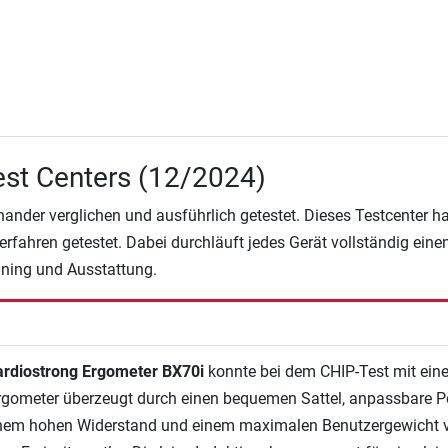
st Centers (12/2024)
nander verglichen und ausführlich getestet. Dieses Testcenter 
fahren getestet. Dabei durchläuft jedes Gerät vollständig eine
ining und Ausstattung.
ardiostrong Ergometer BX70i
konnte bei dem CHIP-Test mit einer
gometer überzeugt durch einen bequemen Sattel, anpassbare Pe
inem hohen Widerstand und einem maximalen Benutzergewicht vo