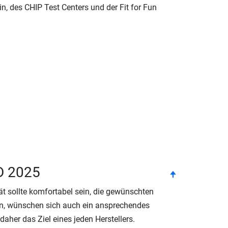
, des CHIP Test Centers und der Fit for Fun
D 2025
top
🠉
 sollte komfortabel sein, die gewünschten
llen, wünschen sich auch ein ansprechendes
aher das Ziel eines jeden Herstellers.