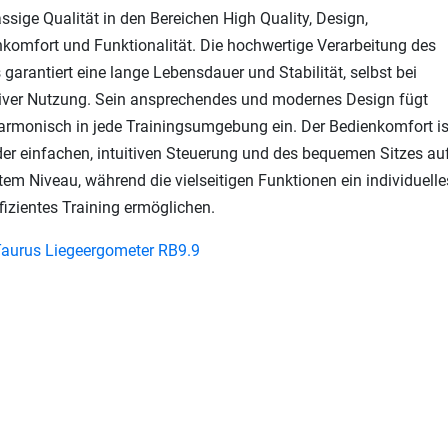
assige Qualität in den Bereichen High Quality, Design,
komfort und Funktionalität. Die hochwertige Verarbeitung des
 garantiert eine lange Lebensdauer und Stabilität, selbst bei
siver Nutzung. Sein ansprechendes und modernes Design fügt
armonisch in jede Trainingsumgebung ein. Der Bedienkomfort is
er einfachen, intuitiven Steuerung und des bequemen Sitzes au
em Niveau, während die vielseitigen Funktionen ein individuelle
fizientes Training ermöglichen.
aurus Liegeergometer RB9.9