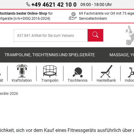
+49 4621 42 10 0
09:00 - 18:00 Uhr
tschlands bester Online-Shop
für
69 Fachmärkte vor Ort mit 75 eig
rtgeräte (n-tv+DISQ 2016-2024)
Servicetechnikern
Suchen
TRAMPOLINE, TISCHTENNIS UND SPIELGERÄTE
MASSAGE, Y
ät
Kraftstation
Trampolin
Tischtennis
Hantelbank
Indoo
geräte 2026
ichkeit, sich vor dem Kauf eines Fitnessgeräts ausführlich über 