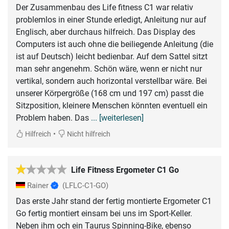
Der Zusammenbau des Life fitness C1 war relativ
problemlos in einer Stunde erledigt, Anleitung nur auf
Englisch, aber durchaus hilfreich. Das Display des
Computers ist auch ohne die beiliegende Anleitung (die
ist auf Deutsch) leicht bedienbar. Auf dem Sattel sitzt
man sehr angenehm. Schön wäre, wenn er nicht nur
vertikal, sondern auch horizontal verstellbar wäre. Bei
unserer Körpergröße (168 cm und 197 cm) passt die
Sitzposition, kleinere Menschen könnten eventuell ein
Problem haben. Das
... [weiterlesen]
•
Hilfreich
Nicht hilfreich
Life Fitness Ergometer C1 Go
Rainer
(LFLC-C1-GO)
Das erste Jahr stand der fertig montierte Ergometer C1
Go fertig montiert einsam bei uns im Sport-Keller.
Neben ihm och ein Taurus Spinning-Bike, ebenso