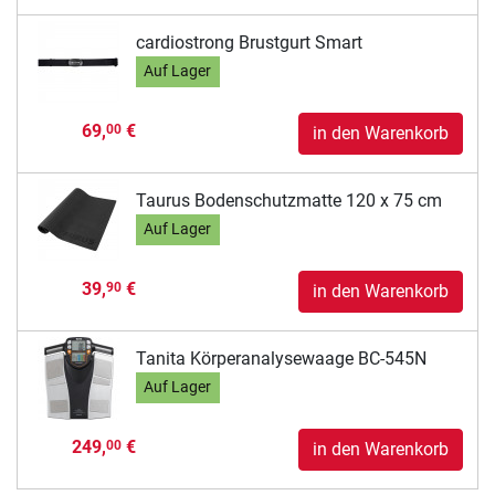
cardiostrong Brustgurt Smart
Auf Lager
69,
€
00
in den Warenkorb
Taurus Bodenschutzmatte 120 x 75 cm
Auf Lager
39,
€
90
in den Warenkorb
Tanita Körperanalysewaage BC-545N
Auf Lager
249,
€
00
in den Warenkorb