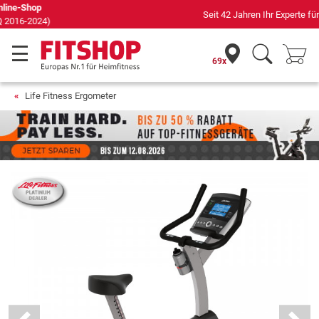
Seit 42 Jahren Ihr Experte für Heimfitness
69x
Life Fitness Ergometer