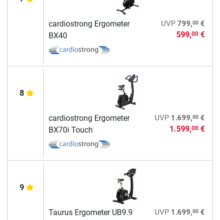
00
cardiostrong Ergometer
UVP
799,
€
599,
€
00
BX40
8
00
cardiostrong Ergometer
UVP
1.699,
€
1.599,
€
00
BX70i Touch
9
00
Taurus Ergometer UB9.9
UVP
1.699,
€