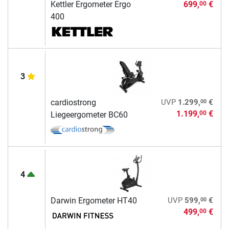
Kettler Ergometer Ergo
699,
€
00
400
3
00
cardiostrong
UVP
1.299,
€
1.199,
€
00
Liegeergometer BC60
4
00
Darwin Ergometer HT40
UVP
599,
€
499,
€
00