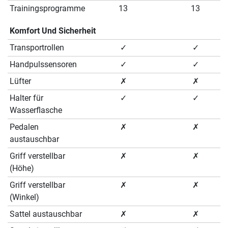
Trainingsprogramme
13
13
Komfort Und Sicherheit
Transportrollen
✓
✓
Handpulssensoren
✓
✓
Lüfter
✗
✗
Halter für
✓
✓
Wasserflasche
Pedalen
✗
✗
austauschbar
Griff verstellbar
✗
✗
(Höhe)
Griff verstellbar
✗
✗
(Winkel)
Sattel austauschbar
✗
✗