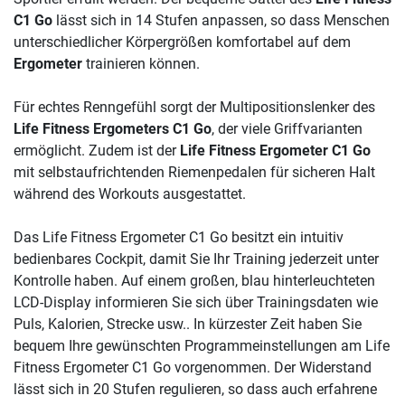
C1 Go
lässt sich in 14 Stufen anpassen, so dass Menschen
unterschiedlicher Körpergrößen komfortabel auf dem
Ergometer
trainieren können.
Für echtes Renngefühl sorgt der Multipositionslenker des
Life Fitness Ergometers C1 Go
, der viele Griffvarianten
ermöglicht. Zudem ist der
Life Fitness Ergometer C1 Go
mit selbstaufrichtenden Riemenpedalen für sicheren Halt
während des Workouts ausgestattet.
Das Life Fitness Ergometer C1 Go besitzt ein intuitiv
bedienbares Cockpit, damit Sie Ihr Training jederzeit unter
Kontrolle haben. Auf einem großen, blau hinterleuchteten
LCD-Display informieren Sie sich über Trainingsdaten wie
Puls, Kalorien, Strecke usw.. In kürzester Zeit haben Sie
bequem Ihre gewünschten Programmeinstellungen am Life
Fitness Ergometer C1 Go vorgenommen. Der Widerstand
lässt sich in 20 Stufen regulieren, so dass auch erfahrene