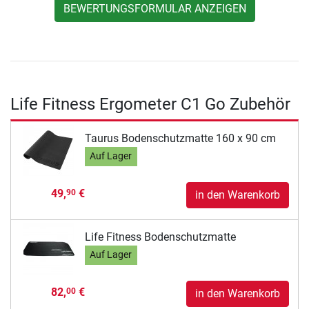
BEWERTUNGSFORMULAR ANZEIGEN
Life Fitness Ergometer C1 Go Zubehör
Taurus Bodenschutzmatte 160 x 90 cm
Auf Lager
49,
€
90
in den Warenkorb
Life Fitness Bodenschutzmatte
Auf Lager
82,
€
00
in den Warenkorb