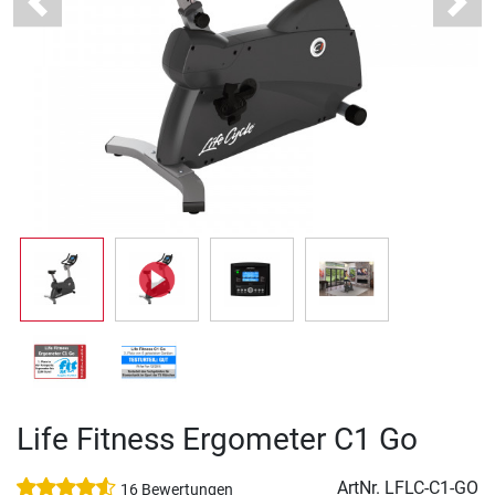
Previous
Next
Life Fitness Ergometer C1 Go
ArtNr.
LFLC-C1-GO
16 Bewertungen