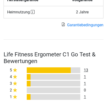
Heimnutzung
2 Jahre
Garantiebedingungen
Life Fitness Ergometer C1 Go Test &
Bewertungen
5
13
4
1
3
1
2
0
1
1