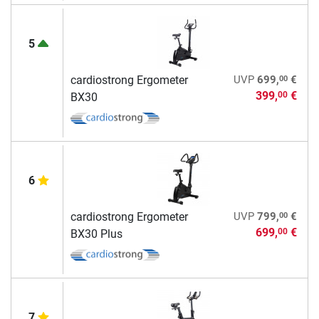
5
00
cardiostrong Ergometer
UVP
699,
€
399,
€
00
BX30
6
00
cardiostrong Ergometer
UVP
799,
€
699,
€
00
BX30 Plus
7