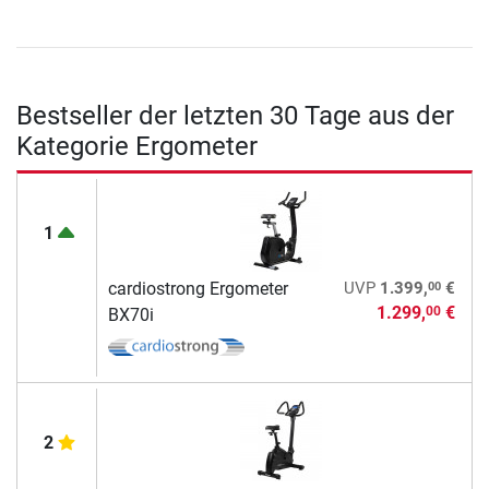
Bestseller der letzten 30 Tage aus der
Kategorie Ergometer
1
00
cardiostrong Ergometer
UVP
1.399,
€
1.299,
€
00
BX70i
2