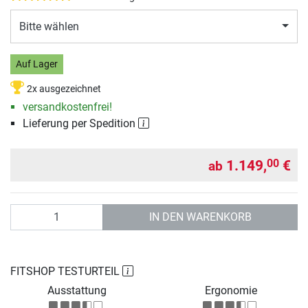
Bitte wählen
Auf Lager
2x ausgezeichnet
versandkostenfrei!
Lieferung per Spedition
1.149,
€
00
ab
Anzahl
IN DEN WARENKORB
FITSHOP TESTURTEIL
Ausstattung
Ergonomie