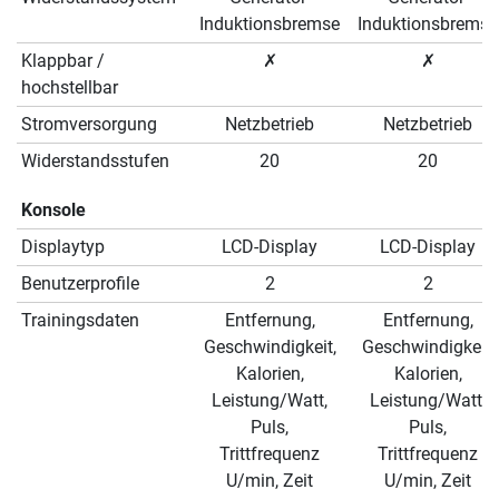
Induktionsbremse
Induktionsbremse
Klappbar /
✗
✗
hochstellbar
Stromversorgung
Netzbetrieb
Netzbetrieb
Widerstandsstufen
20
20
Konsole
Displaytyp
LCD-Display
LCD-Display
Benutzerprofile
2
2
Trainingsdaten
Entfernung,
Entfernung,
Geschwindigkeit,
Geschwindigkeit,
Kalorien,
Kalorien,
Leistung/Watt,
Leistung/Watt,
Puls,
Puls,
Trittfrequenz
Trittfrequenz
U/min, Zeit
U/min, Zeit