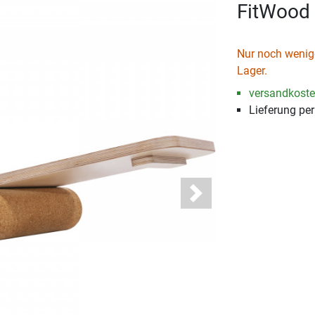
FitWood 
Nur noch wenige
Lager.
versandkosten
Lieferung pe
Next