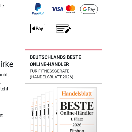
le
DEUTSCHLANDS BESTE
irke
ONLINE-HÄNDLER
FÜR FITNESSGERÄTE
cht,
(HANDELSBLATT 2026)
,
teht
rt