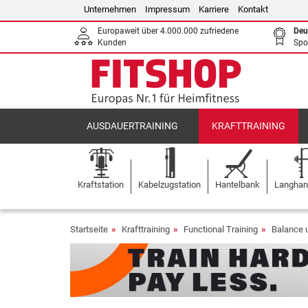
Unternehmen
Impressum
Karriere
Kontakt
Europaweit über 4.000.000 zufriedene
Deu
Kunden
Spo
AUSDAUERTRAINING
KRAFTTRAINING
Kraftstation
Kabelzugstation
Hantelbank
Langhant
Startseite
Krafttraining
Functional Training
Balance 