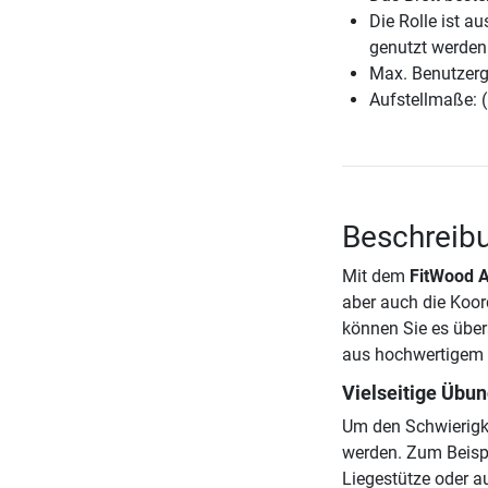
Die Rolle ist a
genutzt werden
Max. Benutzerg
Aufstellmaße: (
Beschreibu
Mit dem
FitWood A
aber auch die Koord
können Sie es über
aus hochwertigem B
Vielseitige Übu
Um den Schwierigk
werden. Zum Beisp
Liegestütze oder a