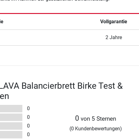
ie
Vollgarantie
2 Jahre
AVA Balancierbrett Birke Test &
en
0
0
0
von 5 Sternen
0
(0 Kundenbewertungen)
0