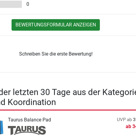
0
BEWERTUNGSFORMULAR ANZEIGEN
Schreiben Sie die erste Bewertung!
 der letzten 30 Tage aus der Kategori
d Koordination
Taurus Balance Pad
UVP
ab
3
ab
3