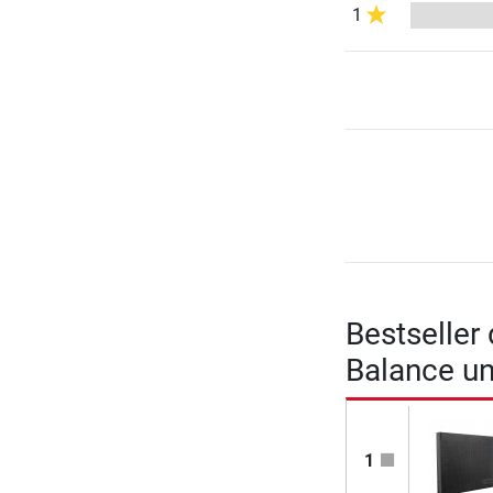
1
Bestseller
Balance un
1