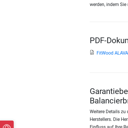
werden, indem Sie 
PDF-Dokum
FitWood ALAVA
Garantieb
Balancierbr
Weitere Details zu
Herstellers. Die He
Einfluss auf Ihre 