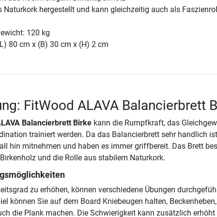
us Naturkork hergestellt und kann gleichzeitig auch als Faszienrol
ewicht: 120 kg
L) 80 cm x (B) 30 cm x (H) 2 cm
ng: FitWood ALAVA Balancierbrett B
LAVA Balancierbrett Birke
kann die Rumpfkraft, das Gleichgewi
ination trainiert werden. Da das Balancierbrett sehr handlich ist
all hin mitnehmen und haben es immer griffbereit. Das Brett bes
irkenholz und die Rolle aus stabilem Naturkork.
ngsmöglichkeiten
eitsgrad zu erhöhen, können verschiedene Übungen durchgefüh
iel können Sie auf dem Board Kniebeugen halten, Beckenheben,
uch die Plank machen. Die Schwierigkeit kann zusätzlich erhöht