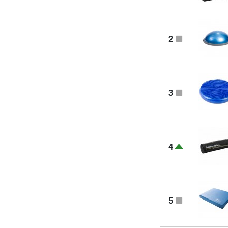
2
3
4
5