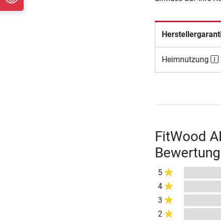
Herstellergarant
Heimnutzung
FitWood AL
Bewertung
5
4
3
2