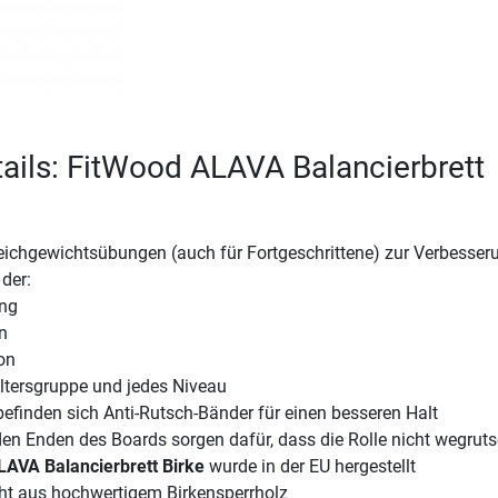
ails: FitWood ALAVA Balancierbrett
leichgewichtsübungen (auch für Fortgeschrittene) zur Verbesser
der:
ung
n
on
Altersgruppe und jedes Niveau
efinden sich Anti-Rutsch-Bänder für einen besseren Halt
en Enden des Boards sorgen dafür, dass die Rolle nicht wegruts
AVA Balancierbrett Birke
wurde in der EU hergestellt
eht aus hochwertigem Birkensperrholz