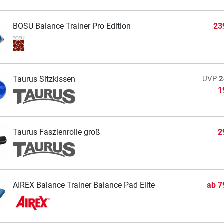
BOSU Balance Trainer Pro Edition
23
Taurus Sitzkissen
UVP
2
1
Taurus Faszienrolle groß
2
AIREX Balance Trainer Balance Pad Elite
ab
7