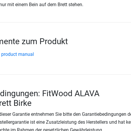
nur mit einem Bein auf dem Brett stehen.
ente zum Produkt
 product manual
edingungen: FitWood ALAVA
ett Birke
 dieser Garantie entnehmen Sie bitte den Garantiebedingungen d
rstellergarantie ist eine Zusatzleistung des Herstellers und hat k
Rechte im Rahmen der gesetzlichen Gewährleistung.