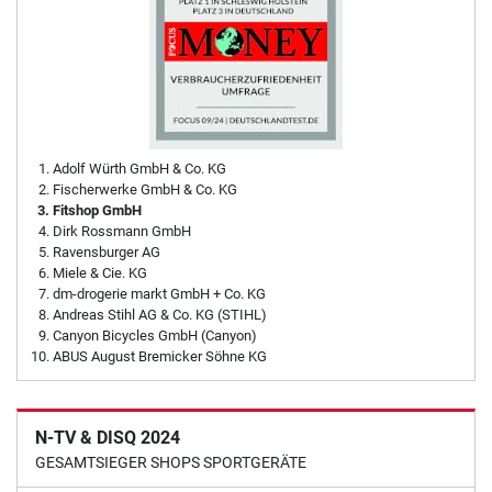
Adolf Würth GmbH & Co. KG
Fischerwerke GmbH & Co. KG
Fitshop GmbH
Dirk Rossmann GmbH
Ravensburger AG
Miele & Cie. KG
dm-drogerie markt GmbH + Co. KG
Andreas Stihl AG & Co. KG (STIHL)
Canyon Bicycles GmbH (Canyon)
ABUS August Bremicker Söhne KG
N-TV & DISQ 2024
GESAMTSIEGER SHOPS SPORTGERÄTE