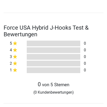
Force USA Hybrid J-Hooks Test &
Bewertungen
5
0
4
0
3
0
2
0
1
0
0
von 5 Sternen
(0 Kundenbewertungen)