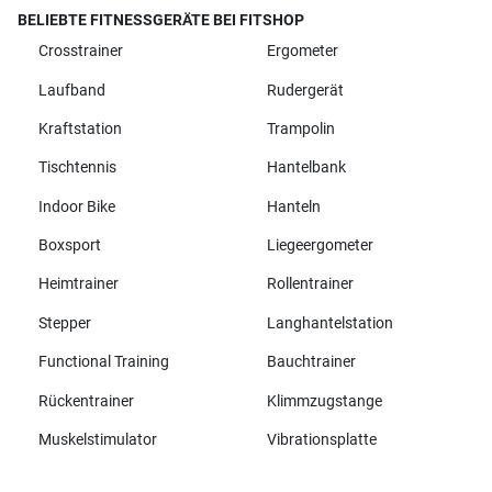
BELIEBTE FITNESSGERÄTE BEI FITSHOP
Crosstrainer
Ergometer
Laufband
Rudergerät
Kraftstation
Trampolin
Tischtennis
Hantelbank
Indoor Bike
Hanteln
Boxsport
Liegeergometer
Heimtrainer
Rollentrainer
Stepper
Langhantelstation
Functional Training
Bauchtrainer
Rückentrainer
Klimmzugstange
Muskelstimulator
Vibrationsplatte