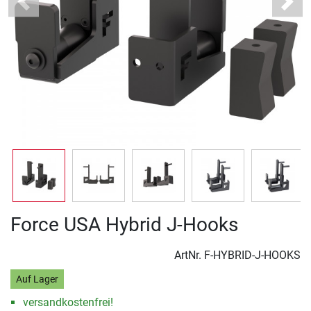
Previous
Next
Force USA Hybrid J-Hooks
ArtNr.
F-HYBRID-J-HOOKS
Auf Lager
versandkostenfrei!