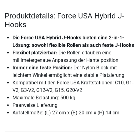
Produktdetails: Force USA Hybrid J-
Hooks
Die
Force USA Hybrid J-Hooks
bieten eine 2-in-1-
Lösung: sowohl flexible Rollen als auch feste J-Hooks
Flexibel platzierbar:
Die Rollen erlauben eine
millimetergenaue Anpassung der Hantelposition
Immer eine feste Position:
Der Nylon-Block mit
leichtem Winkel ermöglicht eine stabile Platzierung
Kompatibel mit den Force USA Kraftstationen: C10, G1-
V2, G3-V2, G12-V2, G15, G20-V2
Maximale Belastung: 500 kg
Paarweise Lieferung
Aufstellmaße: (L) 27 cm x (B) 20 cm x (H) 14 cm