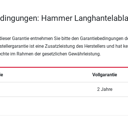
edingungen: Hammer Langhantelabl
 dieser Garantie entnehmen Sie bitte den Garantiebedingungen d
rstellergarantie ist eine Zusatzleistung des Herstellers und hat k
Rechte im Rahmen der gesetzlichen Gewährleistung.
ie
Vollgarantie
2 Jahre