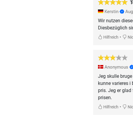
T
Kerstin
Aug
Wir nutzen dies
Diesbezüglich si
•
Hilfreich
Nic
Anonymous
Jeg skulle bruge
kunne varieres i 
pris. Jeg er glad 
prisen.
•
Hilfreich
Nic