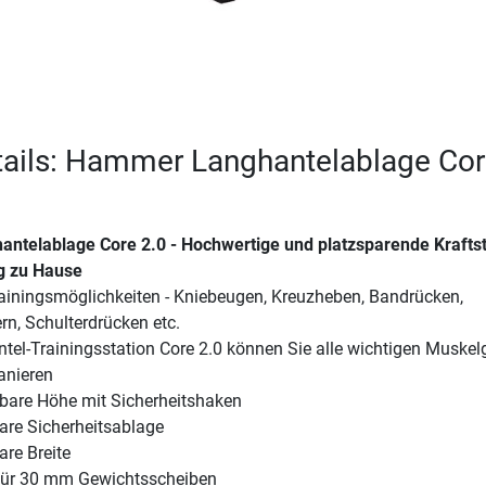
tails: Hammer Langhantelablage Co
telablage Core 2.0 - Hochwertige und platzsparende Kraftst
ng zu Hause
ainingsmöglichkeiten - Kniebeugen, Kreuzheben, Bandrücken,
n, Schulterdrücken etc.
tel-Trainingsstation Core 2.0 können Sie alle wichtigen Muske
ranieren
lbare Höhe mit Sicherheitshaken
bare Sicherheitsablage
are Breite
für 30 mm Gewichtsscheiben