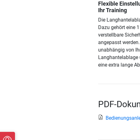
Flexible Einstel
Ihr Training
Die Langhantelabla
Dazu gehört eine 1
verstellbare Siche
angepasst werden. 
unabhängig von Ihr
Langhantelablage 
eine extra lange A
PDF-Dokum
Bedienungsanle