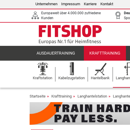
Unternehmen
Impressum
Karriere
Kontakt
Europaweit über 4.000.000 zufriedene
Deu
Kunden
Spo
AUSDAUERTRAINING
KRAFTTRAINING
Kraftstation
Kabelzugstation
Hantelbank
Langhant
Startseite
Krafttraining
Langhantelstation
Langhante