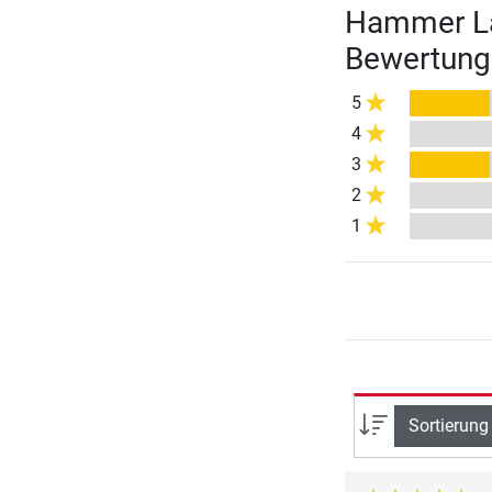
Hammer La
Bewertung
5
4
3
2
1
Sortierung