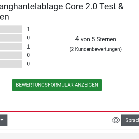
nghantelablage Core 2.0 Test &
en
1
0
4
von 5 Sternen
1
(2 Kundenbewertungen)
0
0
BEWERTUNGSFORMULAR ANZEIGEN
Sprac