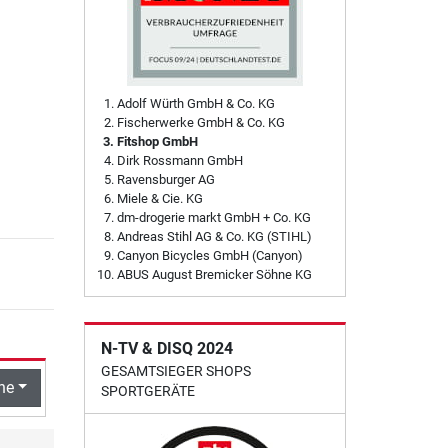
Adolf Würth GmbH & Co. KG
Fischerwerke GmbH & Co. KG
Fitshop GmbH
Dirk Rossmann GmbH
Ravensburger AG
Miele & Cie. KG
dm-drogerie markt GmbH + Co. KG
Andreas Stihl AG & Co. KG (STIHL)
Canyon Bicycles GmbH (Canyon)
ABUS August Bremicker Söhne KG
N-TV & DISQ 2024
GESAMTSIEGER SHOPS
he
SPORTGERÄTE