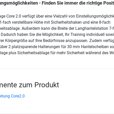
lungsmöglichkeiten - Finden Sie immer die richtige Posit
ge Core 2.0 verfügt über eine Vielzahl von Einstellungsmöglichk
1-fach verstellbare Höhe mit Sicherheitshaken und eine 8-fach
rheitsablage. Außerdem kann die Breite der Langhantelstation 7-
Dadurch haben Sie die Möglichkeit, Ihr Training individuell sow
er Körpergröße auf Ihre Bedürfnisse anzupassen. Zudem verfüg
über 2 platzsparende Halterungen für 30 mm Hantelscheiben s
blage plus Sicherheitsablage für mehr Sicherheit während des W
ente zum Produkt
itung Core2.0