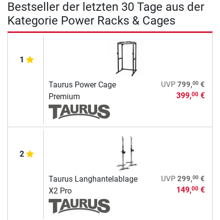
Bestseller der letzten 30 Tage aus der
Kategorie Power Racks & Cages
1
00
Taurus Power Cage
UVP
799,
€
399,
€
00
Premium
2
00
Taurus Langhantelablage
UVP
299,
€
149,
€
00
X2 Pro