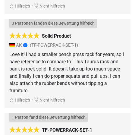
•
Hilfreich
Nicht hilfreich
3 Personen fanden diese Bewertung hilfreich
Solid Product
AK
(TF-POWERRACK-SET-1)
Love it! I had a smaller bench press rack for years, so I
have reference to compare to. This Taurus rack and
bank is rock solid. It doesn't take up too much space
and finally I can do proper squats and pull ups. I can
also attach the rubber bends without tipping a
furniture.
•
Hilfreich
Nicht hilfreich
1 Person fand diese Bewertung hilfreich
TF-POWERRACK-SET-1