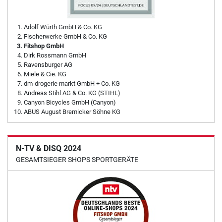
Adolf Würth GmbH & Co. KG
Fischerwerke GmbH & Co. KG
Fitshop GmbH
Dirk Rossmann GmbH
Ravensburger AG
Miele & Cie. KG
dm-drogerie markt GmbH + Co. KG
Andreas Stihl AG & Co. KG (STIHL)
Canyon Bicycles GmbH (Canyon)
ABUS August Bremicker Söhne KG
N-TV & DISQ 2024
GESAMTSIEGER SHOPS SPORTGERÄTE