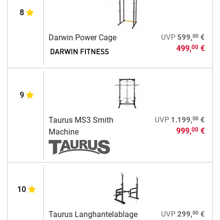
8
00
Darwin Power Cage
UVP
599,
€
499,
€
00
9
00
Taurus MS3 Smith
UVP
1.199,
€
999,
€
00
Machine
10
00
Taurus Langhantelablage
UVP
299,
€