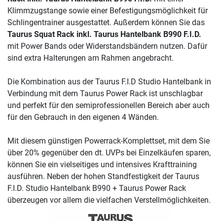
Klimmzugstange sowie einer Befestigungsmöglichkeit für
Schlingentrainer ausgestattet. Außerdem können Sie das
Taurus Squat Rack inkl. Taurus Hantelbank B990 F.I.D.
mit Power Bands oder Widerstandsbändern nutzen. Dafür
sind extra Halterungen am Rahmen angebracht.
Die Kombination aus der Taurus F.I.D Studio Hantelbank in
Verbindung mit dem Taurus Power Rack ist unschlagbar
und perfekt für den semiprofessionellen Bereich aber auch
für den Gebrauch in den eigenen 4 Wänden.
Mit diesem günstigen Powerrack-Komplettset, mit dem Sie
über 20% gegenüber den dt. UVPs bei Einzelkäufen sparen,
können Sie ein vielseitiges und intensives Krafttraining
ausführen. Neben der hohen Standfestigkeit der Taurus
F.I.D. Studio Hantelbank B990 + Taurus Power Rack
überzeugen vor allem die vielfachen Verstellmöglichkeiten.