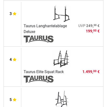
3
00
Taurus Langhantelablage
UVP
249,
€
199,
€
00
Deluxe
4
Taurus Elite Squat Rack
1.499,
€
00
5