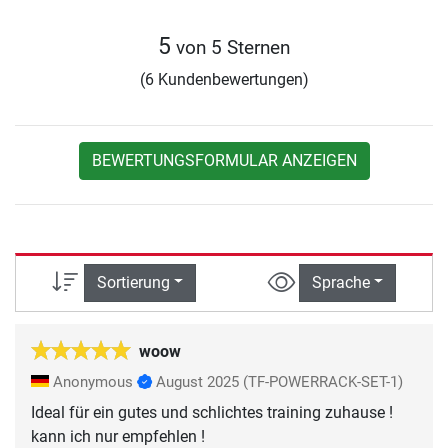
5
von 5 Sternen
(6 Kundenbewertungen)
BEWERTUNGSFORMULAR ANZEIGEN
Sortierung
Sprache
woow
Anonymous
August 2025
(TF-POWERRACK-SET-1)
Ideal für ein gutes und schlichtes training zuhause !
kann ich nur empfehlen !