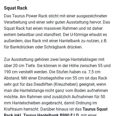
Squat Rack
Das Taurus Power Rack sticht mit einer ausgezeichneten
Verarbeitung und einer sehr guten Ausstattung hervor. Das
Squat Rack hat einen massiven Rahmen und ist daher
extrem belastbar und standfest. Der U-förmige erlaubt es
außerdem, das Rack mit einer Hantelbank zu nutzen, z.B.
für Bankdrücken oder Schrägbank drücken.
Zur Ausstattung gehören zwei lange Hantelablagen mit
über 20 cm Tiefe. Sie können in der Höhe zwischen 55 und
190 cm verstellt werden. Die Stufen haben ca. 7,5 cm
Abstand. Mit einer Einstiegshöhe von 55 cm ist das Rack
sehr gut für das Deadliften (Kreuzheben) geeignet, wenn
man die Hantelstange nicht ganz vom Boden aufnehmen
möchte. Am Rahmen sind zusätzlich Aufnahmen für 50
mm Hantelscheiben angebracht, damit Ordnung im
Kraftraum herrscht. Darüber hinaus ist das
Taurus Squat
Rack inkl. Taurus Hantelbank B990 F.I.D.
mit einer