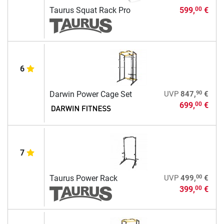
Taurus Squat Rack Pro
599,
€
00
6
90
Darwin Power Cage Set
UVP
847,
€
699,
€
00
7
00
Taurus Power Rack
UVP
499,
€
399,
€
00