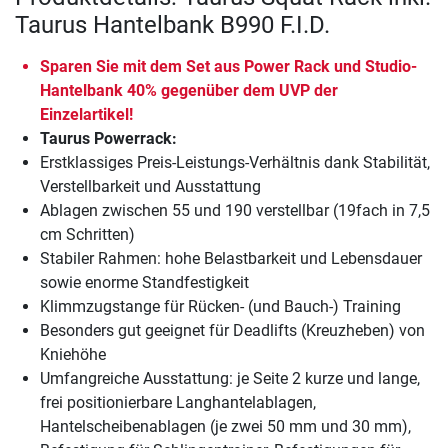
Taurus Hantelbank B990 F.I.D.
Sparen Sie mit dem Set aus Power Rack und Studio-
Hantelbank 40% gegenüber dem UVP der
Einzelartikel!
Taurus Powerrack:
Erstklassiges Preis-Leistungs-Verhältnis dank Stabilität,
Verstellbarkeit und Ausstattung
Ablagen zwischen 55 und 190 verstellbar (19fach in 7,5
cm Schritten)
Stabiler Rahmen: hohe Belastbarkeit und Lebensdauer
sowie enorme Standfestigkeit
Klimmzugstange für Rücken- (und Bauch-) Training
Besonders gut geeignet für Deadlifts (Kreuzheben) von
Kniehöhe
Umfangreiche Ausstattung: je Seite 2 kurze und lange,
frei positionierbare Langhantelablagen,
Hantelscheibenablagen (je zwei 50 mm und 30 mm),