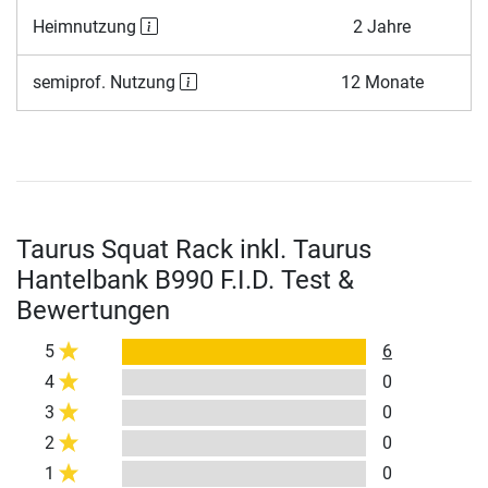
Heimnutzung
2 Jahre
semiprof. Nutzung
12 Monate
Taurus Squat Rack inkl. Taurus
Hantelbank B990 F.I.D. Test &
Bewertungen
5
6
4
0
3
0
2
0
1
0