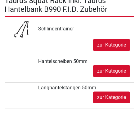
Taurus Squat Rack inkl. Taurus
Hantelbank B990 F.I.D. Zubehör
Schlingentrainer
zur Kategorie
Hantelscheiben 50mm
zur Kategorie
Langhantelstangen 50mm
zur Kategorie