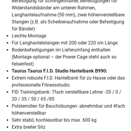
Befestigung für Schlingentrainer, Befestigungen für
Widerstandsbänder am unteren Rahmen,
Langhantelaufnahme (50 mm), zwei höhenverstellbare
Stangen (z.B. als Scheibenaufnahme oder Befestigung
für Bänder)
Leichte Montage
Für Langhantelstangen mit 200 oder 220 cm Länge
Bodenbefestigungen im Lieferumfang enthalten
(Montage optional – der Power Cage steht auch so
felsenfest)
Taurus Taurus F.I.D. Studio Hantelbank B990:
Extrem robuste F.I.D. Hantelbank für zu Hause oder das
professionelle Fitnessstudio
FID Trainingsbank: 7fach verstellbare Lehne: -20 / 0 /
20 / 35 / 50 / 65 /85
Polsterrollen für Bauchübungen: abnehmbar und 4fach
höhenverstellbar
Sehr stabil, hochleastbar bis max. 600 kg
Extra breiter Sitz