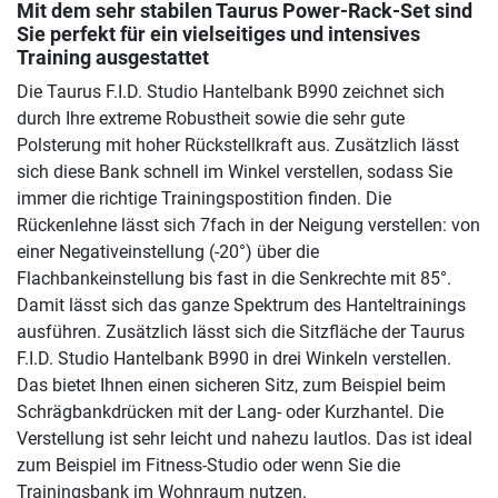
Mit dem sehr stabilen Taurus Power-Rack-Set sind
Sie perfekt für ein vielseitiges und intensives
Training ausgestattet
Die Taurus F.I.D. Studio Hantelbank B990 zeichnet sich
durch Ihre extreme Robustheit sowie die sehr gute
Polsterung mit hoher Rückstellkraft aus. Zusätzlich lässt
sich diese Bank schnell im Winkel verstellen, sodass Sie
immer die richtige Trainingspostition finden. Die
Rückenlehne lässt sich 7fach in der Neigung verstellen: von
einer Negativeinstellung (-20°) über die
Flachbankeinstellung bis fast in die Senkrechte mit 85°.
Damit lässt sich das ganze Spektrum des Hanteltrainings
ausführen. Zusätzlich lässt sich die Sitzfläche der Taurus
F.I.D. Studio Hantelbank B990 in drei Winkeln verstellen.
Das bietet Ihnen einen sicheren Sitz, zum Beispiel beim
Schrägbankdrücken mit der Lang- oder Kurzhantel. Die
Verstellung ist sehr leicht und nahezu lautlos. Das ist ideal
zum Beispiel im Fitness-Studio oder wenn Sie die
Trainingsbank im Wohnraum nutzen.