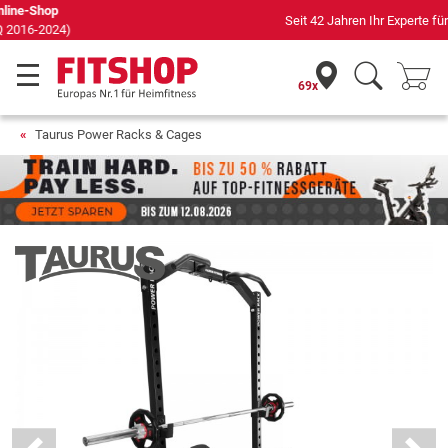
Seit 42 Jahren Ihr Experte für Heimfitness
69x
Taurus Power Racks & Cages