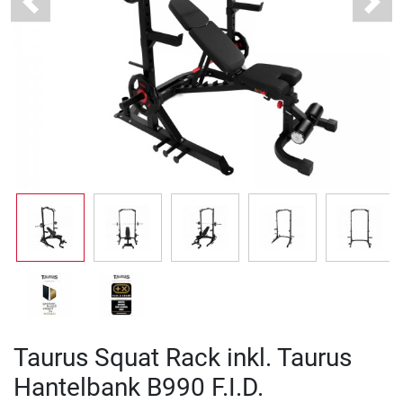
Previous
Next
Taurus Squat Rack inkl. Taurus
Hantelbank B990 F.I.D.