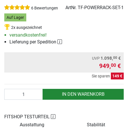
ArtNr.
TF-POWERRACK-SET-1
6 Bewertungen
Auf Lager
2x ausgezeichnet
versandkostenfrei!
Lieferung per Spedition
00
1.098,
€
UVP
949,
€
00
Sie sparen
149 €
Anzahl
IN DEN WARENKORB
FITSHOP TESTURTEIL
Ausstattung
Stabilität