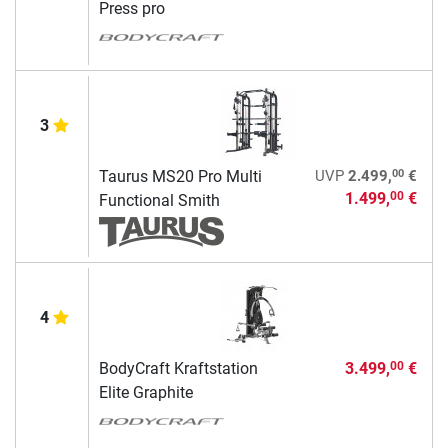
Press pro
3
00
Taurus MS20 Pro Multi
UVP
2.499,
€
1.499,
€
00
Functional Smith
4
BodyCraft Kraftstation
3.499,
€
00
Elite Graphite