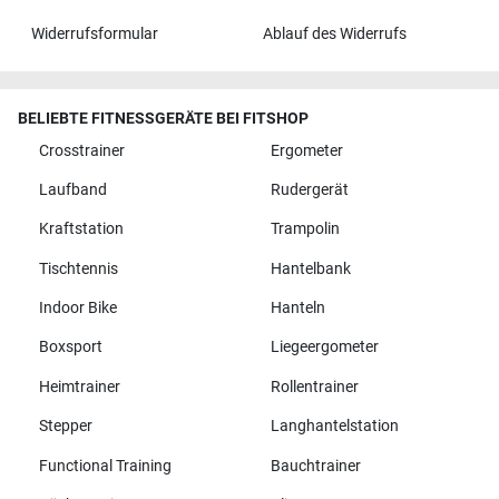
Widerrufsformular
Ablauf des Widerrufs
BELIEBTE FITNESSGERÄTE BEI FITSHOP
Crosstrainer
Ergometer
Laufband
Rudergerät
Kraftstation
Trampolin
Tischtennis
Hantelbank
Indoor Bike
Hanteln
Boxsport
Liegeergometer
Heimtrainer
Rollentrainer
Stepper
Langhantelstation
Functional Training
Bauchtrainer