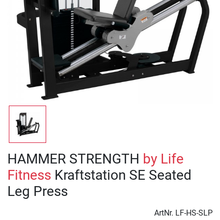
HAMMER STRENGTH
by Life
Fitness
Kraftstation SE Seated
Leg Press
ArtNr.
LF-HS-SLP