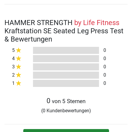
HAMMER STRENGTH
by Life Fitness
Kraftstation SE Seated Leg Press Test
& Bewertungen
5
0
4
0
3
0
2
0
1
0
0
von 5 Sternen
(0 Kundenbewertungen)