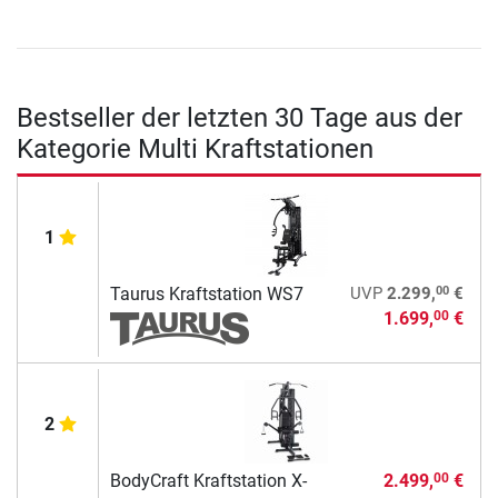
Bestseller der letzten 30 Tage aus der
Kategorie Multi Kraftstationen
1
00
Taurus Kraftstation WS7
UVP
2.299,
€
1.699,
€
00
2
BodyCraft Kraftstation X-
2.499,
€
00