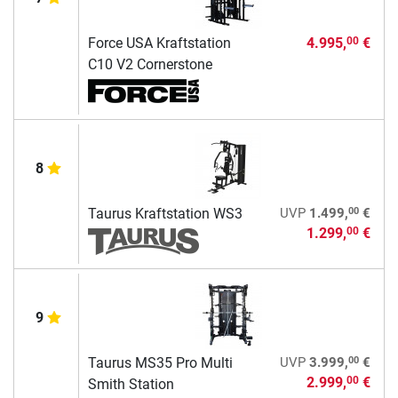
Force USA Kraftstation
4.995,
€
00
C10 V2 Cornerstone
8
00
Taurus Kraftstation WS3
UVP
1.499,
€
1.299,
€
00
9
00
Taurus MS35 Pro Multi
UVP
3.999,
€
2.999,
€
00
Smith Station