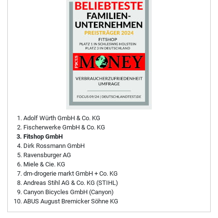
Adolf Würth GmbH & Co. KG
Fischerwerke GmbH & Co. KG
Fitshop GmbH
Dirk Rossmann GmbH
Ravensburger AG
Miele & Cie. KG
dm-drogerie markt GmbH + Co. KG
Andreas Stihl AG & Co. KG (STIHL)
Canyon Bicycles GmbH (Canyon)
ABUS August Bremicker Söhne KG