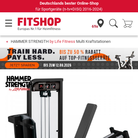
Seit 42 Jahren Ihr Experte für Heimfitness
69x
HAMMER STRENGTH
by Life Fitness
Multi Kraftstationen