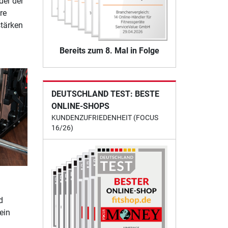
der der
re
stärken
Bereits zum 8. Mal in Folge
DEUTSCHLAND TEST: BESTE
ONLINE-SHOPS
KUNDENZUFRIEDENHEIT (FOCUS
16/26)
d
ein