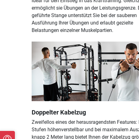
ideal für den Einstieg in das Krafttraining. Gleichz
ermöglicht sie Übungen an der Leistungsgrenze. 
geführte Stange unterstützt Sie bei der sauberen
Ausführung Ihrer Übungen und erlaubt gezielte
Belastungen einzelner Muskelpartien.
Doppelter Kabelzug
Zweifellos eines der herausragendsten Features: 
Stufen höhenverstellbar und bei maximalem Aus
knapp 2 Meter lang bietet Ihnen der Kabelzug gr