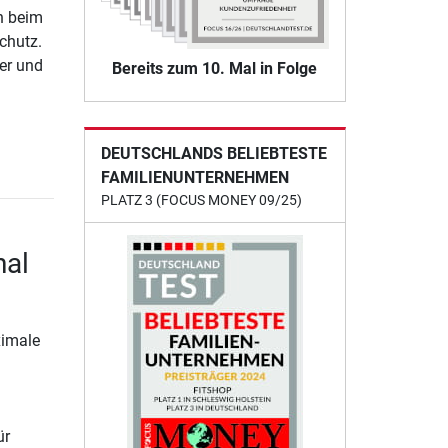
h beim
chutz.
er und
Bereits zum 10. Mal in Folge
n
DEUTSCHLANDS BELIEBTESTE
FAMILIENUNTERNEHMEN
PLATZ 3 (FOCUS MONEY 09/25)
nal
ximale
ür