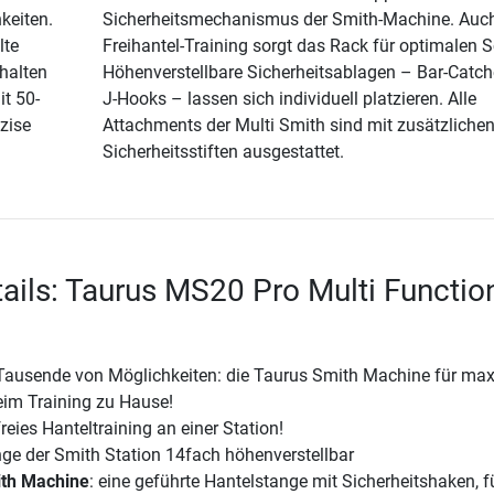
keiten.
Sicherheitsmechanismus der Smith-Machine. Auc
lte
Freihantel-Training sorgt das Rack für optimalen S
halten
Höhenverstellbare Sicherheitsablagen – Bar-Catch
t 50-
J-Hooks – lassen sich individuell platzieren. Alle
zise
Attachments der Multi Smith sind mit zusätzliche
Sicherheitsstiften ausgestattet.
ails: Taurus MS20 Pro Multi Functio
 Tausende von Möglichkeiten: die Taurus Smith Machine für ma
im Training zu Hause!
reies Hanteltraining an einer Station!
ge der Smith Station 14fach höhenverstellbar
ith Machine
: eine geführte Hantelstange mit Sicherheitshaken, f