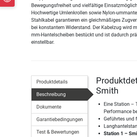
Bewegungsfreiheit und vielfältige Einsatzmöglich
Hochwertige Umlenkrollen sowie Nylon-ummante
Stahlkabel garantieren ein gleichmäßiges Zugver
bei konstantem Widerstand. Der Kabelzug wird mi
mm-Hantelscheiben bestückt und ist dadurch prä
einstellbar.
Produktdet
Produktdetails
Smith
Beschreibung
Eine Station –
Dokumente
Performance be
Geführtes und f
Garantiebedingungen
Langhantelstan
Test & Bewertungen
Station 1 – Sm