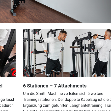
el
6 Stationen – 7 Attachments
Um die Smith-Machine verteilen sich 5 weitere
ge lässt
Trainingsstationen. Der doppelte Kabelzug ist die 
 dadurch
Ergänzung zum geführten Langhanteltraining. Trai