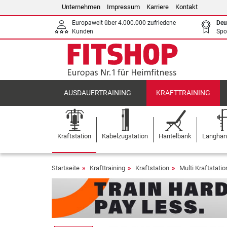
Unternehmen
Impressum
Karriere
Kontakt
Europaweit über 4.000.000 zufriedene
Deu
Kunden
Spo
AUSDAUERTRAINING
KRAFTTRAINING
Kraftstation
Kabelzugstation
Hantelbank
Langhant
Startseite
Krafttraining
Kraftstation
Multi Kraftstati