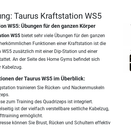
ng: Taurus Kraftstation WS5
tion WS5
: Übungen für den ganzen Körper
tation WS5
bietet sehr viele Übungen für den ganzen
herkömmlichen Funktionen einer Kraftstation ist die
n WS5 zusätzlich mit einer Dip-Station und einer
attet. An der Seite des Home Gyms befindet sich
er Kabelzug.
tionen der Taurus WS5 im Überblick:
gstation trainieren Sie Rücken- und Nackenmuskeln
zeps.
se zum Training des Quadrizeps ist integriert.
seitig ist der vielfach verstellbare seitliche Kabelzug,
fttraining ermöglicht.
resse können Sie Brust, Rücken und Schultern effektiv