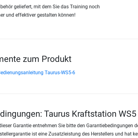
hör geliefert, mit dem Sie das Training noch
r und effektiver gestalten können!
ente zum Produkt
Bedienungsanleitung Taurus-WS5-6
dingungen: Taurus Kraftstation WS5
 dieser Garantie entnehmen Sie bitte den Garantiebedingungen d
rstellergarantie ist eine Zusatzleistung des Herstellers und hat k