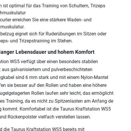
n ist optimal für das Training von Schultern, Trizeps
chmuskulatur
urler erreichen Sie eine stärkere Waden- und
muskulatur.
abelzug eignet sich für Ruderübungen im Sitzen oder
zeps- und Trizepstraining im Stehen.
t langer Lebensdauer und hohem Komfort
ation WS5 verfügt über einen besonders stabilen
 aus galvanisiertem und pulverbeschichteten
ugkabel sind 6 mm stark und mit einem Nylon-Mantel
fen sie besser auf den Rollen und haben eine höhere
gelgelagerten Rollen laufen sehr leicht, das ermöglicht
s Training, da es nicht zu Spitzenlasten am Anfang de
 kommt. Komfortabel ist die Taurus Kraftstation WS5
und Rückenpolster vielfach verstellen lassen.
d die Taurus Kraftstation WS5 bereits mit