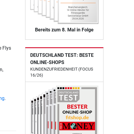
Bereits zum 8. Mal in Folge
e Flys
DEUTSCHLAND TEST: BESTE
ONLINE-SHOPS
n,
KUNDENZUFRIEDENHEIT (FOCUS
16/26)
ung
.