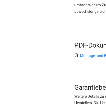
umfangreichem Zube
abwechslungsreiche
PDF-Dokum
Montage- und 
Garantiebe
Weitere Details zu
Herstellers. Die He