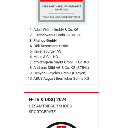
Adolf Würth GmbH & Co. KG
Fischerwerke GmbH & Co. KG
Fitshop GmbH
Dirk Rossmann GmbH
Ravensburger AG
Miele & Cie. KG
dm-drogerie markt GmbH + Co. KG
Andreas Stihl AG & Co. KG (STIHL)
Canyon Bicycles GmbH (Canyon)
ABUS August Bremicker Söhne KG
N-TV & DISQ 2024
GESAMTSIEGER SHOPS
SPORTGERÄTE