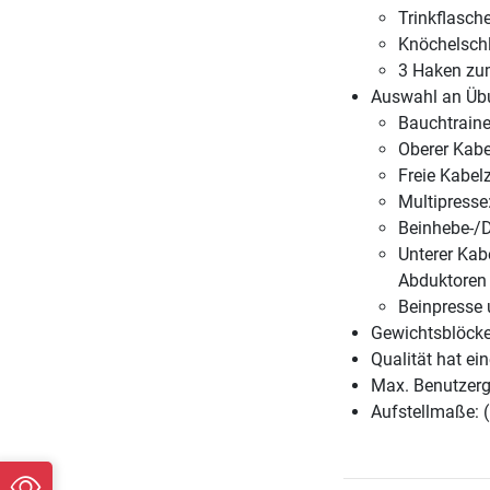
Trinkflasch
Knöchelsch
3 Haken zu
Auswahl an Üb
Bauchtraine
Oberer Kabe
Freie Kabelz
Multipresse
Beinhebe-/D
Unterer Kab
Abduktoren
Beinpresse
Gewichtsblöcke
Qualität hat ein
Max. Benutzerg
Aufstellmaße: 