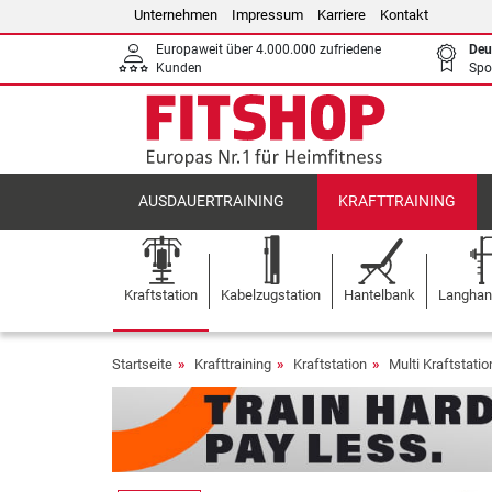
Unternehmen
Impressum
Karriere
Kontakt
Europaweit über 4.000.000 zufriedene
Deu
Kunden
Spo
AUSDAUERTRAINING
KRAFTTRAINING
Kraftstation
Kabelzugstation
Hantelbank
Langhant
Startseite
Krafttraining
Kraftstation
Multi Kraftstati