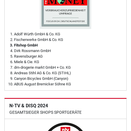
Adolf Würth GmbH & Co. KG
Fischerwerke GmbH & Co. KG
Fitshop GmbH
Dirk Rossmann GmbH
Ravensburger AG
Miele & Cie. KG
dm-drogerie markt GmbH + Co. KG
Andreas Stihl AG & Co. KG (STIHL)
Canyon Bicycles GmbH (Canyon)
ABUS August Bremicker Söhne KG
N-TV & DISQ 2024
GESAMTSIEGER SHOPS SPORTGERÄTE