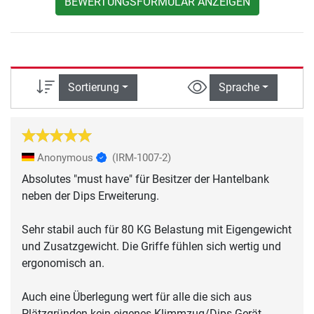
BEWERTUNGSFORMULAR ANZEIGEN
Sortierung
Sprache
Anonymous
(IRM-1007-2)
Absolutes "must have" für Besitzer der Hantelbank
neben der Dips Erweiterung.
Sehr stabil auch für 80 KG Belastung mit Eigengewicht
und Zusatzgewicht. Die Griffe fühlen sich wertig und
ergonomisch an.
Auch eine Überlegung wert für alle die sich aus
Plätzgründen kein eigenes Klimmzug/Dips Gerät