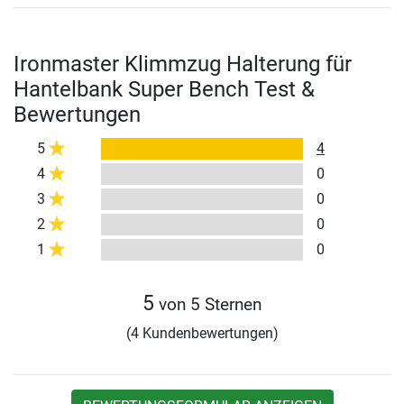
Ironmaster Klimmzug Halterung für
Hantelbank Super Bench Test &
Bewertungen
5
4
4
0
3
0
2
0
1
0
5
von 5 Sternen
(4 Kundenbewertungen)