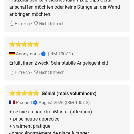
anschaffen möchten oder keine Stange an der Wand
anbringen möchten.
•
Hilfreich
Nicht hilfreich
Anonymous
(IRM-1007-2)
Erfüllt ihren Zweck. Sehr stabile Angelegenheit!
•
Hilfreich
Nicht hilfreich
Génial (mais volumineux)
Piccand
August 2026
(IRM-1007-2)
+ se fixe au banc IronMaster (attention)
+ prise neutre appréciée
+ vraiment pratique
- prend énormément de place à ranger