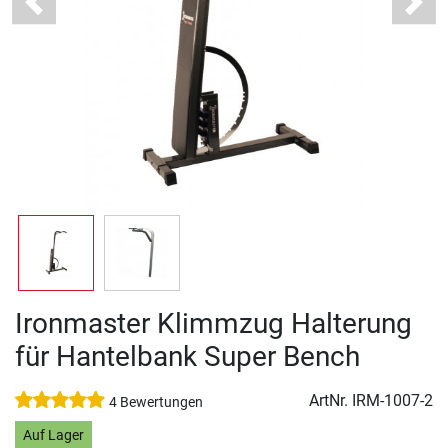
Previous
Next
Ironmaster Klimmzug Halterung
für Hantelbank Super Bench
ArtNr.
IRM-1007-2
4 Bewertungen
Auf Lager