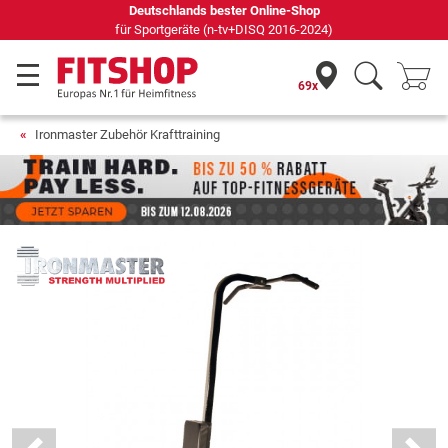
Deutschlands bester Online-Shop
für Sportgeräte (n-tv+DISQ 2016-2024)
69x
Ironmaster Zubehör Krafttraining