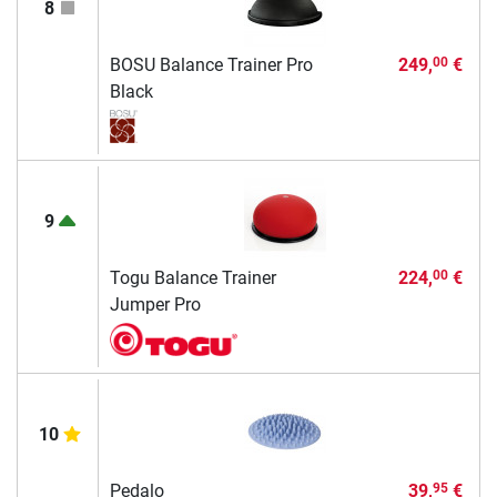
8
BOSU Balance Trainer Pro
249,
€
00
Black
9
Togu Balance Trainer
224,
€
00
Jumper Pro
10
Pedalo
39,
€
95