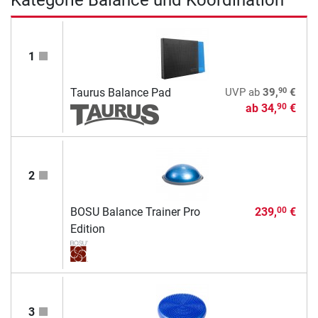
1
90
Taurus Balance Pad
UVP
ab
39,
€
ab
34,
€
90
2
BOSU Balance Trainer Pro
239,
€
00
Edition
3