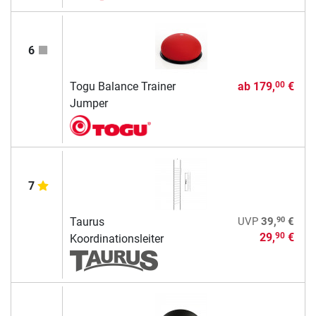
6
Togu Balance Trainer
ab
179,
€
00
Jumper
7
90
Taurus
UVP
39,
€
29,
€
90
Koordinationsleiter