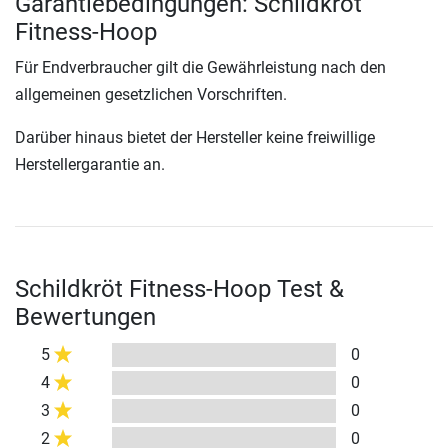
Garantiebedingungen: Schildkröt
Fitness-Hoop
Für Endverbraucher gilt die Gewährleistung nach den
allgemeinen gesetzlichen Vorschriften.
Darüber hinaus bietet der Hersteller keine freiwillige
Herstellergarantie an.
Schildkröt Fitness-Hoop Test &
Bewertungen
5
0
4
0
3
0
2
0