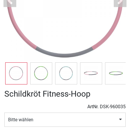
Previous
Next
Schildkröt Fitness-Hoop
ArtNr.
DSK-960035
Bitte wählen