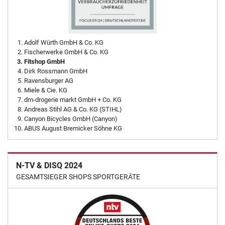
Adolf Würth GmbH & Co. KG
Fischerwerke GmbH & Co. KG
Fitshop GmbH
Dirk Rossmann GmbH
Ravensburger AG
Miele & Cie. KG
dm-drogerie markt GmbH + Co. KG
Andreas Stihl AG & Co. KG (STIHL)
Canyon Bicycles GmbH (Canyon)
ABUS August Bremicker Söhne KG
N-TV & DISQ 2024
GESAMTSIEGER SHOPS SPORTGERÄTE